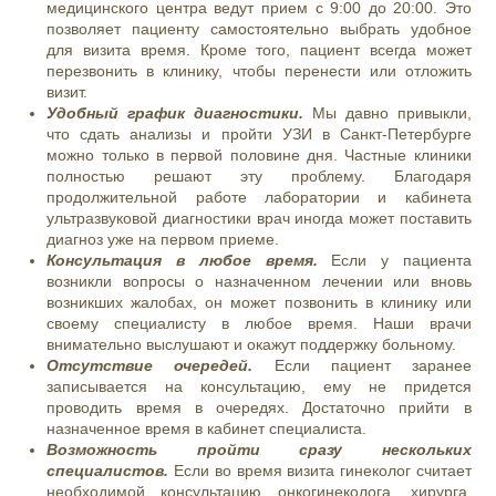
медицинского центра ведут прием с 9:00 до 20:00. Это
позволяет пациенту самостоятельно выбрать удобное
для визита время. Кроме того, пациент всегда может
перезвонить в клинику, чтобы перенести или отложить
визит.
Удобный график диагностики.
Мы давно привыкли,
что сдать анализы и пройти УЗИ в Санкт-Петербурге
можно только в первой половине дня. Частные клиники
полностью решают эту проблему. Благодаря
продолжительной работе лаборатории и кабинета
ультразвуковой диагностики врач иногда может поставить
диагноз уже на первом приеме.
Консультация в любое время.
Если у пациента
возникли вопросы о назначенном лечении или вновь
возникших жалобах, он может позвонить в клинику или
своему специалисту в любое время. Наши врачи
внимательно выслушают и окажут поддержку больному.
Отсутствие очередей.
Если пациент заранее
записывается на консультацию, ему не придется
проводить время в очередях. Достаточно прийти в
назначенное время в кабинет специалиста.
Возможность пройти сразу нескольких
специалистов.
Если во время визита гинеколог считает
необходимой консультацию онкогинеколога, хирурга,