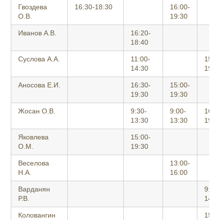
Гвоздева
16:30-18:30
16:00-
О.В.
19:30
Иванов А.В.
16:20-
18:40
Суслова А.А.
11:00-
15:0
14:30
19:3
Аносова Е.И.
16:30-
15:00-
19:30
19:30
Жосан О.В.
9:30-
9:00-
16:0
13:30
13:30
19:3
Яковлева
15:00-
О.М.
19:30
Веселова
13:00-
Н.А.
16:00
Варданян
9:30
Р.В.
14:0
Коловангин
15:0