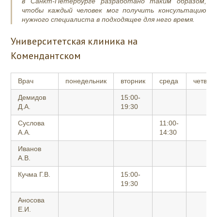
в Санкт-Петербурге разработано таким образом,
чтобы каждый человек мог получить консультацию
нужного специалиста в подходящее для него время.
Университетская клиника на
Комендантском
Врач
понедельник
вторник
среда
четвер
Демидов
15:00-
Д.А.
19:30
Суслова
11:00-
А.А.
14:30
Иванов
А.В.
Кучма Г.В.
15:00-
19:30
Аносова
Е.И.