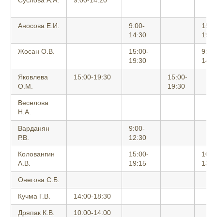
Суслова А.А.
9:00-14:20
Аносова Е.И.
9:00-
15:0
14:30
19:3
Жосан О.В.
15:00-
9:00
19:30
14:3
Яковлева
15:00-19:30
15:00-
О.М.
19:30
Веселова
Н.А.
Варданян
9:00-
Р.В.
12:30
Коловангин
15:00-
10:0
А.В.
19:15
13:0
Онегова С.Б.
Кучма Г.В.
14:00-18:30
Дряпак К.В.
10:00-14:00