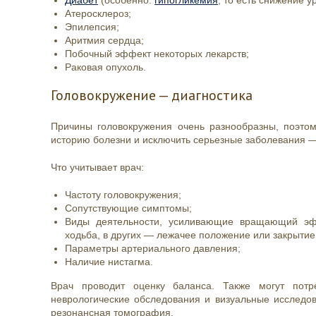
Атеросклероз;
Эпилепсия;
Аритмия сердца;
Побочный эффект некоторых лекарств;
Раковая опухоль.
Головокружение — диагностика
Причины головокружения очень разнообразны, поэто
историю болезни и исключить серьезные заболевания —
Что учитывает врач:
Частоту головокружения;
Сопутствующие симптомы;
Виды деятельности, усиливающие вращающий эфф
ходьба, в других — лежачее положение или закрытие 
Параметры артериального давления;
Наличие нистагма.
Врач проводит оценку баланса. Также могут потр
неврологические обследования и визуальные исследо
резонансная томография.