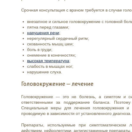
Срочная консультация с врачом требуется в случае го
внезапное и сильное головокружение с головной бо
пятна перед глазами;
нарушения речи
;
нерегулярный сердечный ритм;
скованность мышц шеи;
боль в груди;
онемение в конечностях;
высокая температура
;
слабость в мышцах ног;
нарушение слуха.
Головокружение — лечение
Головокружение — это не болезнь, а симптом и си
ответственными за поддержание баланса. Поэтому
Специальные меры для лечения головокружения и 
проводимую в зависимости от установленного диагноза
Препараты, используемые при симптоматическом л
действием, нейролептики, антигистаминные препараты,