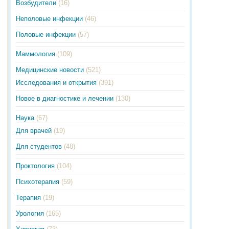
Возбудители
(16)
Неполовые инфекции
(46)
Половые инфекции
(57)
Маммология
(109)
Медицинские новости
(521)
Исследования и открытия
(391)
Новое в диагностике и лечении
(130)
Наука
(67)
Для врачей
(19)
Для студентов
(48)
Проктология
(104)
Психотерапия
(59)
Терапия
(19)
Урология
(165)