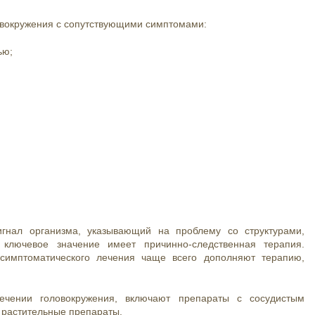
ловокружения с сопутствующими симптомами:
лью;
гнал организма, указывающий на проблему со структурами,
 ключевое значение имеет причинно-следственная терапия.
симптоматического лечения чаще всего дополняют терапию,
.
ечении головокружения, включают препараты с сосудистым
 растительные препараты.