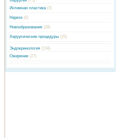
Хирургия
(73)
Интимная пластика
(3)
Наркоз
(6)
Новообразования
(29)
Хирургические процедуры
(25)
Эндокринология
(134)
Ожирение
(27)