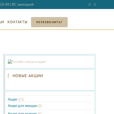
- 20-00 | ВС. выходной
ЬИ
КОНТАКТЫ
ПЕРЕЗВОНИТЬ?
НОВЫЕ АКЦИИ
Акции
(13)
Акции для женщин
(6)
Акции для мужчин
(6)