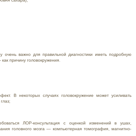
му очень важно для правильной диагностики иметь подробную
 как причину головокружения.
ект. В некоторых случаях головокружение может усиливать
глаз;
ебоваться ЛОР-консультация с оценкой изменений в ушах,
вания головного мозга — компьютерная томография, магнитно-