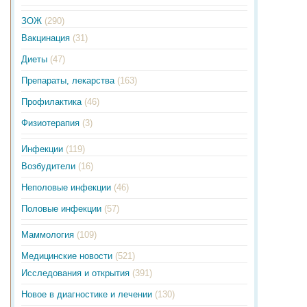
ЗОЖ
(290)
Вакцинация
(31)
Диеты
(47)
Препараты, лекарства
(163)
Профилактика
(46)
Физиотерапия
(3)
Инфекции
(119)
Возбудители
(16)
Неполовые инфекции
(46)
Половые инфекции
(57)
Маммология
(109)
Медицинские новости
(521)
Исследования и открытия
(391)
Новое в диагностике и лечении
(130)