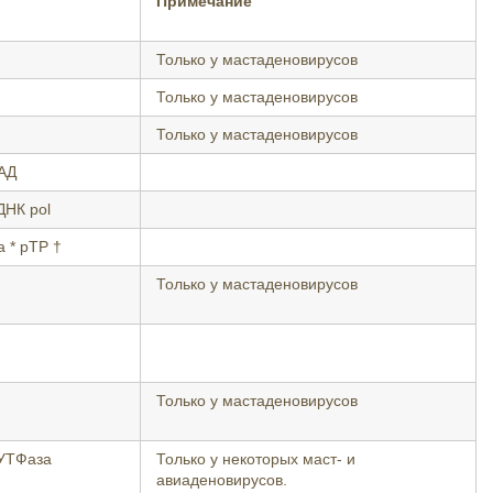
Примечание
Только у мастаденовирусов
Только у мастаденовирусов
Только у мастаденовирусов
ДАД
ДНК pol
а * pTP †
Только у мастаденовирусов
Только у мастаденовирусов
дУТФаза
Только у некоторых маст- и
авиаденовирусов.