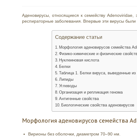
опубликована:
чтения:
Аденовирусы, относящиеся к семейству Adenoviridae
респираторные заболевания. Впервые эти вирусы были 
Содержание статьи
Морфология аденовирусов семейства Ade
Физико-химические и физические свойст
Нуклеиновая кислота
Белки
Таблица 1. Белки вируса, выведенные из
Липиды
Углеводы
Организация и репликация генома
Антигенные свойства
Биологические свойства аденовирусов
Морфология аденовирусов семейства Ade
Вирионы без оболочки, диаметром 70–90 нм.