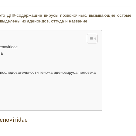
, это ДНК-содержащие вирусы позвоночных, вызывающие острые
выделены из аденоидов, оттуда и название.
noviridae
ва
 последовательности генома аденовируса человека
noviridae