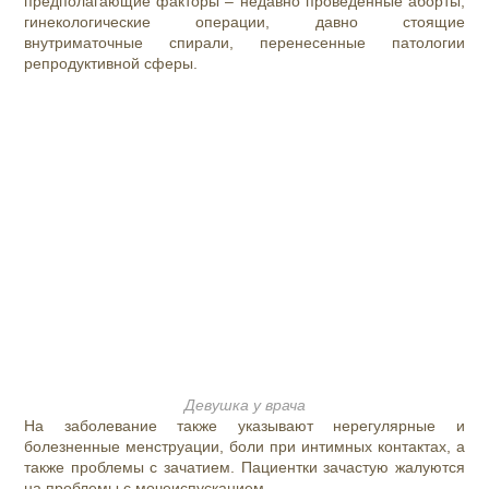
предполагающие факторы – недавно проведенные аборты,
гинекологические операции, давно стоящие
внутриматочные спирали, перенесенные патологии
репродуктивной сферы.
Девушка у врача
На заболевание также указывают нерегулярные и
болезненные менструации, боли при интимных контактах, а
также проблемы с зачатием. Пациентки зачастую жалуются
на проблемы с мочеиспусканием.