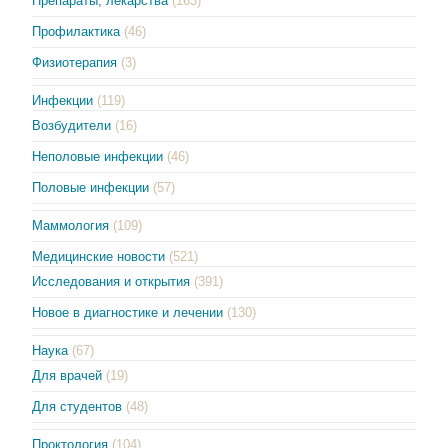
Препараты, лекарства
(163)
Профилактика
(46)
Физиотерапия
(3)
Инфекции
(119)
Возбудители
(16)
Неполовые инфекции
(46)
Половые инфекции
(57)
Маммология
(109)
Медицинские новости
(521)
Исследования и открытия
(391)
Новое в диагностике и лечении
(130)
Наука
(67)
Для врачей
(19)
Для студентов
(48)
Проктология
(104)