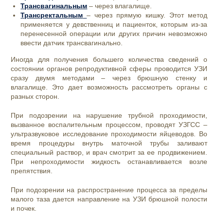
Трансвагинальным
– через влагалище.
Трансректальным
– через прямую кишку. Этот метод
применяется у девственниц и пациенток, которым из-за
перенесенной операции или других причин невозможно
ввести датчик трансвагинально.
Иногда для получения большего количества сведений о
состоянии органов репродуктивной сферы проводится
УЗИ
с
разу двумя методами – через брюшную стенку и
влагалище. Это дает возможность рассмотреть органы с
разных сторон.
При подозрении на нарушение трубной проходимости,
вызванное воспалительным процессом, проводят УЗГСС –
ультразвуковое исследование проходимости яйцеводов. Во
время процедуры внутрь маточной трубы заливают
специальный раствор, и врач смотрит за ее продвижением.
При непроходимости жидкость останавливается возле
препятствия.
При подозрении на распространение процесса за пределы
малого таза дается направление на УЗИ брюшной полости
и почек.