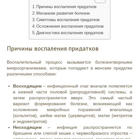
Причины воспаления придатков
Механизм развития болезни
Симптомы воспаления придатков
Осложнения воспаления придатков
Диагностика воспаления придатков
Причины воспаления придатков
Воспалительный процесс вызывается болезнетворными
микроорганизмами, которые попадают в женские придатки
различными способами:
Восходящим
– инфекционный очаг вначале появляется
в нижней части половой (репродуктивной) системы, а
затем распространяется вверх. Это самый частый
вариант формирования болезни, возникающий как
осложнение микробных поражений влагалища
(кольпитов), шейки матки (цервицитов), матки (метритов
и эндометритов).
Нисходящим
– инфекция распространяется по
брюшине или слепой кишке с червеобразного отростка –