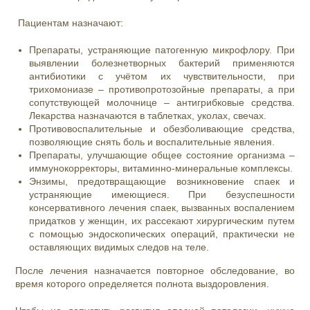
Пациентам назначают:
Препараты, устраняющие патогенную микрофлору. При
выявлении болезнетворных бактерий применяются
антибиотики с учётом их чувствительности, при
трихомониазе – противопротозойные препараты, а при
сопутствующей молочнице – антигрибковые средства.
Лекарства назначаются в таблетках, уколах, свечах.
Противовоспалительные и обезболивающие средства,
позволяющие снять боль и воспалительные явления.
Препараты, улучшающие общее состояние организма –
иммунокорректоры, витаминно-минеральные комплексы.
Энзимы, предотвращающие возникновение спаек и
устраняющие имеющиеся. При безуспешности
консервативного лечения спаек, вызванных воспалением
придатков у женщин, их рассекают хирургическим путем
с помощью эндоскопических операций, практически не
оставляющих видимых следов на теле.
После лечения назначается повторное обследование, во
время которого определяется полнота выздоровления.