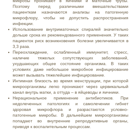
микробы проникают в яичники и маточные трубы.
Поэтому перед различными вмешательствами
пациенткам назначаются анализы на патогенную
микрофлору, чтобы не допустить распространения
инфекции.
Использование внутриматочных спиралей значительно
дольше срока их рекомендованного применения. У таких
пациенток риск возникновения болезни увеличивается в
3,3 раза.
Переохлаждение, ослабленный иммунитет, стресс,
наличие тяжелых сопутствующих заболеваний,
ухудшающих общее состояние организма. В таких
условиях даже небольшое микробное инфицирование
может вызывать тяжелейшее инфицирование.
Интимная близость во время менструации, при которой
микроорганизмы легко проникают через цервикальный
канал внутрь матки, а оттуда – в яйцеводы и яичники.
Нерациональное применение антибиотиков
. При
недолеченных патологиях и самолечении гибнет
здоровая микрофлора и разрастаются условно-
патогенные микробы. В дальнейшем микроорганизмы
попадают во внутренние репродуктивные органы,
приводя к воспалительным процессам.