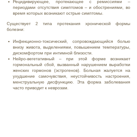
Рецидивирующее, протекающее с ремиссиями –
периодами отсутствия симптомов – и обострениями, во
время которых возникают острые симптомы.
Существует 2 типа протекания хронической формы
болезни:
Инфекционно-токсический, сопровождающийся болью
внизу живота, выделениями, повышением температуры,
дискомфортом при интимной близости.
Нейро-вегетативный – при этой форме возникает
гормональный сбой, вызванный нарушением выработки
женских гормонов (эстрогенов). Больная жалуется на
ухудшение самочувствия, неустойчивость настроения,
менструальную дисфункцию. Эта форма заболевания
часто приводит к
неврозам.