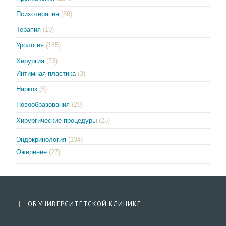
Психотерапия
(59)
Терапия
(19)
Урология
(165)
Хирургия
(73)
Интимная пластика
(3)
Наркоз
(6)
Новообразования
(29)
Хирургические процедуры
(25)
Эндокринология
(134)
Ожирение
(27)
ОБ УНИВЕРСИТЕТСКОЙ КЛИНИКЕ