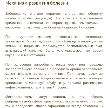
Механизм развития болезни
Заболевание вначале поражает внутреннюю оболочку
маточной трубы (яйцевода). На этом этапе воспаление
придатков практически не сопровождается симптомами –
возможны только тянущие боли на нездоровой стороне.
При отсутствии лечения патологические изменения
захватывают более глубокие слои яйцевода и переходят на
яичник. У пациентки формируется воспалительный очаг,
вызывающий
сильную боль,
усиливающуюся во время
овуляции и менструаций.
При занесении микробов с током крови или переходе
воспалительного процесса с соседнего органа заболевание
может вначале затронуть яичник. При таком развитии
болезни патогенные микроорганизмы во время овуляции
проникают в маточную трубу, и у больной развивается
инфекционно-воспалительный процесс.
Микроорганизмы могут попасть в эту область
репродуктивной сферы сразу несколькими путями, поэтому
точно определить способ заражения не всегда возможно. В