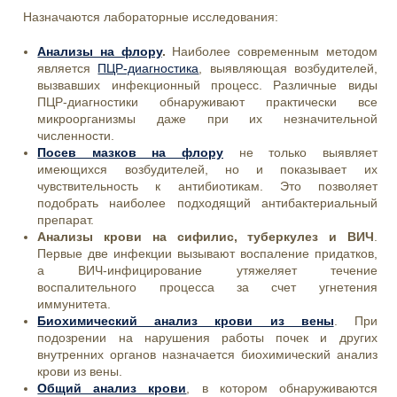
Назначаются лабораторные исследования:
Анализы на флору
.
Наиболее современным методом
является
ПЦР-диагностика
, выявляющая возбудителей,
вызвавших инфекционный процесс. Различные виды
ПЦР-диагностики обнаруживают практически все
микроорганизмы даже при их незначительной
численности.
Посев мазков на флору
не только выявляет
имеющихся возбудителей, но и показывает их
чувствительность к антибиотикам. Это позволяет
подобрать наиболее подходящий антибактериальный
препарат.
Анализы крови на сифилис, туберкулез и ВИЧ
.
Первые две инфекции вызывают воспаление придатков,
а ВИЧ-инфицирование утяжеляет течение
воспалительного процесса за счет угнетения
иммунитета.
Биохимический анализ крови из вены
. При
подозрении на нарушения работы почек и других
внутренних органов назначается биохимический анализ
крови из вены.
Общий анализ крови
, в котором обнаруживаются