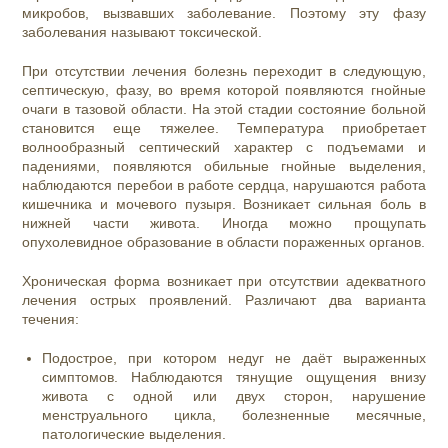
микробов, вызвавших заболевание. Поэтому эту фазу
заболевания называют токсической.
При отсутствии лечения болезнь переходит в следующую,
септическую, фазу, во время которой появляются гнойные
очаги в тазовой области. На этой стадии состояние больной
становится еще тяжелее. Температура приобретает
волнообразный септический характер с подъемами и
падениями, появляются обильные гнойные выделения,
наблюдаются перебои в работе сердца, нарушаются работа
кишечника и мочевого пузыря. Возникает сильная боль в
нижней части живота. Иногда можно прощупать
опухолевидное образование в области пораженных органов.
Хроническая форма возникает при отсутствии адекватного
лечения острых проявлений. Различают два варианта
течения:
Подострое, при котором недуг не даёт выраженных
симптомов. Наблюдаются тянущие ощущения внизу
живота с одной или двух сторон, нарушение
менструального цикла, болезненные месячные,
патологические выделения.