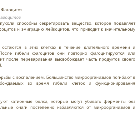
агоцитоз
опухоли способны секретировать вещество, которое подавляет
цитов и эмиграцию лейкоцитов, что приводит к значительному
 остаются в этих клетках в течение длительного времени и
 После гибели фагоцитов они повторно фагоцитируются или
ит после переваривания высвобождает часть продуктов своего
.
рьбы с воспалением. Большинство микроорганизмов погибают в
обождаемых во время гибели клеток и функционирования
руют катионные белки, которые могут убивать ферменты без
ельные очаги постепенно избавляются от микроорганизмов и