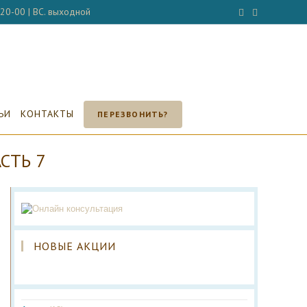
- 20-00 | ВС. выходной
ЬИ
КОНТАКТЫ
ПЕРЕЗВОНИТЬ?
СТЬ 7
НОВЫЕ АКЦИИ