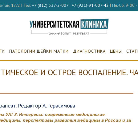
нтай, 17/2 | Тел.
+7 (812) 337-2-007
|
+7 (921)-91-007-42
| Пн.-Сб. 9-00 
ГИ
ПАТОЛОГИИ ШЕЙКИ МАТКИ
ДИАГНОСТИКА
ЦЕНЫ
СТАТ
ТИЧЕСКОЕ И ОСТРОЕ ВОСПАЛЕНИЕ. ЧА
апевт. Редактор А. Герасимова
а УЛГУ. Интересы: современные медицинские
едицины, перспективы развития медицины в России и за