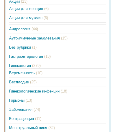
Акции
(13)
Акции для женщин
(6)
Акции для мужчин
(6)
Андрология
(44)
Аутоиммунные заболевания
(15)
Без рубрики
(1)
Гастроэнтерология
(13)
Гинекология
(279)
Беременность
(10)
Бесплодие
(25)
Гинекологические инфекции
(18)
Гормоны
(13)
Заболевания
(74)
Контрацепция
(11)
Менструальный цикл
(32)