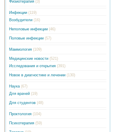
Физиотерапия
(3)
Инфекции
(119)
Возбудители
(16)
Неполовые инфекции
(46)
Половые инфекции
(57)
Маммология
(109)
Медицинские новости
(521)
Исследования и открытия
(391)
Новое в диагностике и лечении
(130)
Наука
(67)
Для врачей
(19)
Для студентов
(48)
Проктология
(104)
Психотерапия
(59)