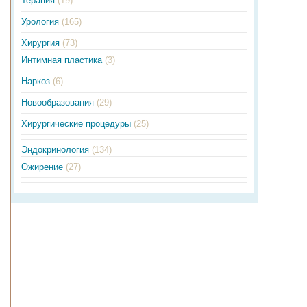
Терапия
(19)
Урология
(165)
Хирургия
(73)
Интимная пластика
(3)
Наркоз
(6)
Новообразования
(29)
Хирургические процедуры
(25)
Эндокринология
(134)
Ожирение
(27)