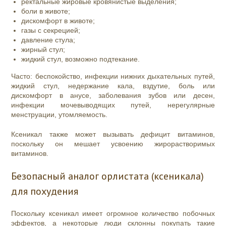
ректальные жировые кровянистые выделения;
боли в животе;
дискомфорт в животе;
газы с секрецией;
давление стула;
жирный стул;
жидкий стул, возможно подтекание.
Часто: беспокойство, инфекции нижних дыхательных путей,
жидкий стул, недержание кала, вздутие, боль или
дискомфорт в анусе, заболевания зубов или десен,
инфекции мочевыводящих путей, нерегулярные
менструации, утомляемость.
Ксеникал также может вызывать дефицит витаминов,
поскольку он мешает усвоению жирорастворимых
витаминов.
Безопасный аналог орлистата (ксеникала)
для похудения
Поскольку ксеникал имеет огромное количество побочных
эффектов, а некоторые люди склонны покупать такие