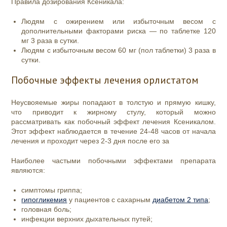
Правила дозирования Ксеникала:
Людям с ожирением или избыточным весом с
дополнительными факторами риска — по таблетке 120
мг 3 раза в сутки.
Людям с избыточным весом 60 мг (пол таблетки) 3 раза в
сутки.
Побочные эффекты лечения орлистатом
Неусвояемые жиры попадают в толстую и прямую кишку,
что приводит к жирному стулу, который можно
рассматривать как побочный эффект лечения Ксеникалом.
Этот эффект наблюдается в течение 24-48 часов от начала
лечения и проходит через 2-3 дня после его за
Наиболее частыми побочными эффектами препарата
являются:
симптомы гриппа;
гипогликемия
у пациентов с сахарным
диабетом 2 типа
;
головная боль;
инфекции верхних дыхательных путей;