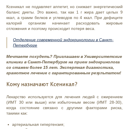
Ксеникал не подавляет аппетит, но снижает энергетический
баланс диеты. Это важно, так как 1 г жира дает целых 9
ккал, а грамм белков и углеводов по 4 ккал. При дефиците
калорий организм начинает расходовать жировые
отложения и поэтому происходит потеря веса.
Отделение современной эндокринологии в Санкт-
Петербурге
Мечтаете похудеть? Приглашаем в Университетские
клиники в Санкт-Петербурге на прием эндокринолога
со стажем бол
ее 15 лет. Экспертная диагностика,
грамотное лечение с гарантированным результатом!
Кому назначают Ксеникал?
Лекарство используется для лечения людей с ожирением
(ИМТ 30 или выше) или избыточным весом (ИМТ 28-30),
когда состояние связано с другими факторами риска,
такими как:
артериальная гипертензия;