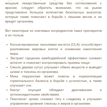
мощные лекарственные средства без согласования с
врачом, следует обратить внимание, что на рынке
представлено большое количество безопасных аналогов,
которые также помогают в борьбе с лишним весом и не
вредят организму.
Вот некоторые из ключевых ингредиентов таких препаратов
и их польза:
Конъюгированная линолевая кислота (CLA) способствует
разложению жировых клеток и снижению накопления
жира.
Экстракт гарцинии камбоджийской эффективно снижает
аппетит и помогает контролировать приемы пищи.
Смола дерева гуггул улучшает обмен веществ и выводит
шлаки и токсины из организма.
Мака перуанская может помочь в нормализации
гормонального баланса и борьбе с усталостью, а также
улучшает сон.
Кактус опунция обладает дренажными и
антиоксидантными свойствами.
Пиколинат хрома снижает тягу к сладкому и улучшает
управление уровнем глюкозы и жиров в организме.