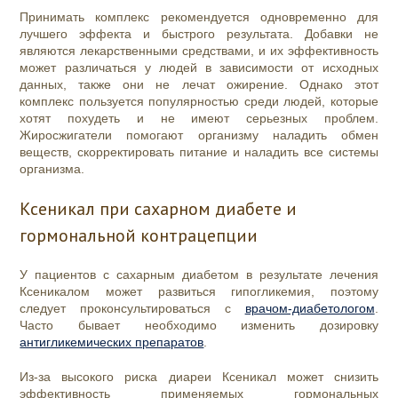
Принимать комплекс рекомендуется одновременно для
лучшего эффекта и быстрого результата. Добавки не
являются лекарственными средствами, и их эффективность
может различаться у людей в зависимости от исходных
данных, также они не лечат ожирение. Однако этот
комплекс пользуется популярностью среди людей, которые
хотят похудеть и не имеют серьезных проблем.
Жиросжигатели помогают организму наладить обмен
веществ, скорректировать питание и наладить все системы
организма.
Ксеникал при сахарном диабете и
гормональной контрацепции
У пациентов с сахарным диабетом в результате лечения
Ксеникалом может развиться гипогликемия, поэтому
следует проконсультироваться с
врачом-диабетологом
.
Часто бывает необходимо изменить дозировку
антигликемических препаратов
.
Из-за высокого риска диареи Ксеникал может снизить
эффективность применяемых гормональных