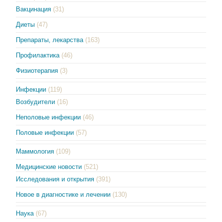
Вакцинация
(31)
Диеты
(47)
Препараты, лекарства
(163)
Профилактика
(46)
Физиотерапия
(3)
Инфекции
(119)
Возбудители
(16)
Неполовые инфекции
(46)
Половые инфекции
(57)
Маммология
(109)
Медицинские новости
(521)
Исследования и открытия
(391)
Новое в диагностике и лечении
(130)
Наука
(67)