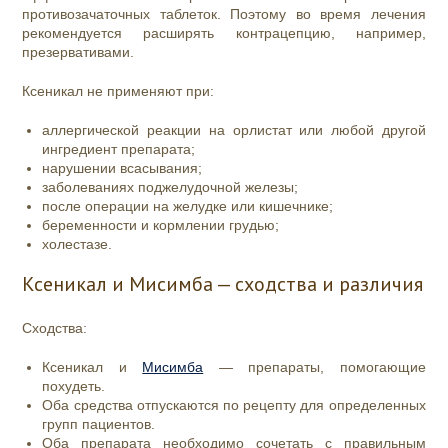
противозачаточных таблеток. Поэтому во время лечения
рекомендуется расширять контрацепцию, например,
презервативами.
Ксеникал не применяют при:
аллергической реакции на орлистат или любой другой
ингредиент препарата;
нарушении всасывания;
заболеваниях поджелудочной железы;
после операции на желудке или кишечнике;
беременности и кормлении грудью;
холестазе.
Ксеникал и Мисимба — сходства и различия
Сходства:
Ксеникал и
Мисимба
— препараты, помогающие
похудеть.
Оба средства отпускаются по рецепту для определенных
групп пациентов.
Оба препарата необходимо сочетать с правильным