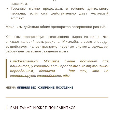
питанием.
Терапию можно продолжать в течение длительного
периода, если она действительно дает желаемый
эффект.
Механизм действия обоих препаратов совершенно разный:
Ксеникал препятствует всасыванию жиров из пищи, что
снижает калорийность рациона. Мисимба, в свою очередь,
воздействует на центральную нервную систему, замедляя
работу центра вознаграждения мозга.
Следовательно, Мисимба лучше подходит для
пациентов, у которых есть проблемы с компульсивным
перееданием, Ксеникал — для тех, кто не
контролирует калорийность еды.
МЕТКИ
:
ЛИШНИЙ ВЕС
,
ОЖИРЕНИЕ
,
ПОХУДЕНИЕ
ВАМ ТАКЖЕ МОЖЕТ ПОНРАВИТЬСЯ