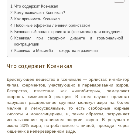
Что содержит Ксеникал
Кому назначают Ксеникал?
Как принимать Ксеникал
Побочные эффекты лечения орлистатом
Безопасный аналог орлистата (ксеникала) для похудения
Ксеникал при сахарном диабете и гормональной
контрацепции
Ксеникал и Мисимба — сходства и различия
Что содержит Ксеникал
Действующее вещество в Ксеникале — орлистат, ингибитор
липаз, ферментов, участвующих в переваривании жиров.
Лекарства, известные как «ингибиторы», замедляют
скорость химической реакции. В этом случае орлистат
нарушает расщепление крупных молекул жира на более
мелкие и легкоусвояемые, то есть свободные жирные
кислоты и моноглицериды, и, таким образом, затрудняет
использование организмом энергии жиров. В результате
около 30% жира, потребляемого с пищей, проходит через
кишечник в непереваренном виде.