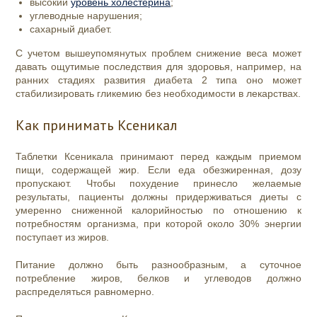
высокий
уровень холестерина
;
углеводные нарушения;
сахарный диабет.
С учетом вышеупомянутых проблем снижение веса может
давать ощутимые последствия для здоровья, например, на
ранних стадиях развития диабета 2 типа оно может
стабилизировать гликемию без необходимости в лекарствах.
Как принимать Ксеникал
Таблетки Ксеникала принимают перед каждым приемом
пищи, содержащей жир. Если еда обезжиренная, дозу
пропускают. Чтобы похудение принесло желаемые
результаты, пациенты должны придерживаться диеты с
умеренно сниженной калорийностью по отношению к
потребностям организма, при которой около 30% энергии
поступает из жиров.
Питание должно быть разнообразным, а суточное
потребление жиров, белков и углеводов должно
распределяться равномерно.