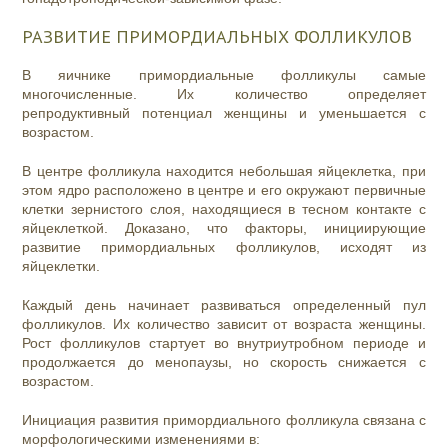
РАЗВИТИЕ ПРИМОРДИАЛЬНЫХ ФОЛЛИКУЛОВ
В яичнике примордиальные фолликулы самые
многочисленные. Их количество определяет
репродуктивный потенциал женщины и уменьшается с
возрастом.
В центре фолликула находится небольшая яйцеклетка, при
этом ядро расположено в центре и его окружают первичные
клетки зернистого слоя, находящиеся в тесном контакте с
яйцеклеткой. Доказано, что факторы, инициирующие
развитие примордиальных фолликулов, исходят из
яйцеклетки.
Каждый день начинает развиваться определенный пул
фолликулов. Их количество зависит от возраста женщины.
Рост фолликулов стартует во внутриутробном периоде и
продолжается до менопаузы, но скорость снижается с
возрастом.
Инициация развития примордиального фолликула связана с
морфологическими изменениями в: