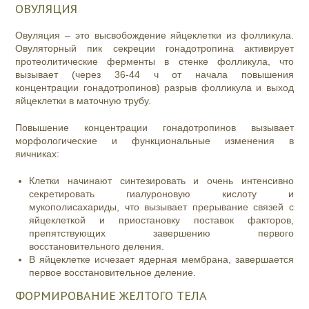
ОВУЛЯЦИЯ
Овуляция – это высвобождение яйцеклетки из фолликула.
Овуляторный пик секреции гонадотропина активирует
протеолитические ферменты в стенке фолликула, что
вызывает (через 36-44 ч от начала повышения
концентрации гонадотропинов) разрыв фолликула и выход
яйцеклетки в маточную трубу.
Повышение концентрации гонадотропинов вызывает
морфологические и функциональные изменения в
яичниках:
Клетки начинают синтезировать и очень интенсивно
секретировать гиалуроновую кислоту и
мукополисахариды, что вызывает прерывание связей с
яйцеклеткой и приостановку поставок факторов,
препятствующих завершению первого
восстановительного деления.
В яйцеклетке исчезает ядерная мембрана, завершается
первое восстановительное деление.
ФОРМИРОВАНИЕ ЖЕЛТОГО ТЕЛА