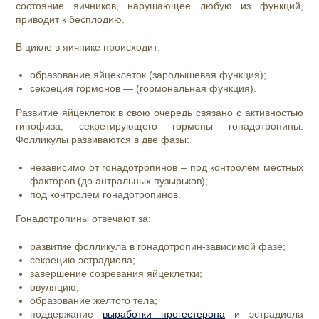
состояние яичников, нарушающее любую из функций,
приводит к бесплодию.
В цикле в яичнике происходит:
образование яйцеклеток (зародышевая функция);
секреция гормонов — (гормональная функция).
Развитие яйцеклеток в свою очередь связано с активностью
гипофиза, секретирующего гормоны гонадотропины.
Фолликулы развиваются в две фазы:
независимо от гонадотропинов – под контролем местных
факторов (до антральных пузырьков);
под контролем гонадотропинов.
Гонадотропины отвечают за:
развитие фолликула в гонадотропин-зависимой фазе;
секрецию эстрадиола;
завершение созревания яйцеклетки;
овуляцию;
образование желтого тела;
поддержание
выработки прогестерона
и эстрадиола