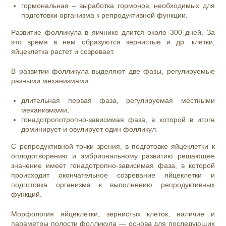
гормональная – выработка гормонов, необходимых для
подготовки организма к репродуктивной функции.
Развитие фолликула в яичнике длится около 300 дней. За
это время в нем образуются зернистые и др. клетки,
яйцеклетка растет и созревает.
В развитии фолликула выделяют две фазы, регулируемые
разными механизмами:
длительная первая фаза, регулируемая местными
механизмами;
гонадотропотропно-зависимая фаза, в которой в итоге
доминирует и овулирует один фолликул.
С репродуктивной точки зрения, в подготовке яйцеклетки к
оплодотворению и эмбриональному развитию решающее
значение имеет гонадотропно-зависимая фаза, в которой
происходит окончательное созревание яйцеклетки и
подготовка организма к выполнению репродуктивных
функций.
Морфология яйцеклетки, зернистых клеток, наличие и
параметры полости фолликула — основа для последующих