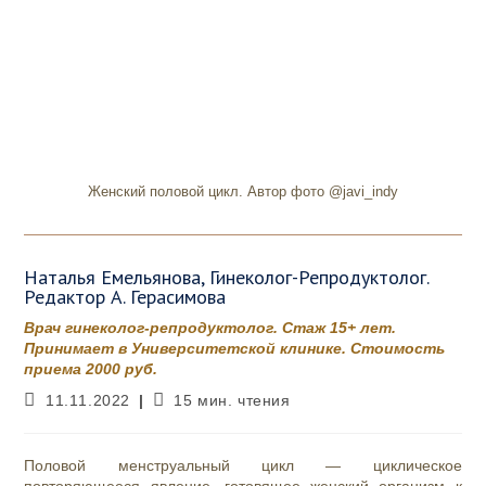
Женский половой цикл. Автор фото @javi_indy
Наталья Емельянова, Гинеколог-Репродуктолог.
Редактор А. Герасимова
Врач гинеколог-репродуктолог. Стаж 15+ лет.
Принимает в Университетской клинике. Стоимость
приема 2000 руб.
Запись
Время
11.11.2022
15 мин. чтения
опубликована:
чтения:
Половой менструальный цикл — циклическое