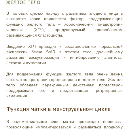
ЖЕЛТОЕ ТЕЛО
В половых циклах наряду с развитием плодного яйца в
сыворотке крови появляется фактор, поддерживающий
функцию желтого тела – хорионический гонадотропин
человека (ХГЧ), продуцируемый трофобластом
развивающейся бластоцисты.
Введение ХГЧ приводит к восстановлению нормальной
экспрессии белка StAR в желтом теле, дальнейшему
развитию васкуляризации и ингибированию апоптоза,
некроза и аутофагии.
Для поддержания функции желтого тела очень важна
высокая концентрация прогестерона в желтом теле. Желтое
тело обладает паракринным действием: прогестерон
поддерживает его и предотвращает ретроградные
изменения.
Функция матки в менструальном цикле
В эндометриальном слое матки происходят процессы,
позволяющие имплантироваться и развиваться плодному