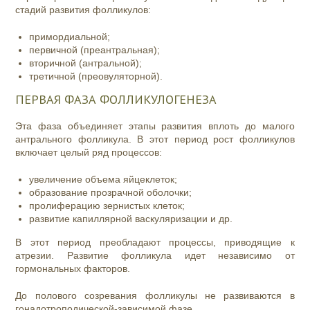
стадий развития фолликулов:
примордиальной;
первичной (преантральная);
вторичной (антральной);
третичной (преовуляторной).
ПЕРВАЯ ФАЗА ФОЛЛИКУЛОГЕНЕЗА
Эта фаза объединяет этапы развития вплоть до малого
антрального фолликула. В этот период рост фолликулов
включает целый ряд процессов:
увеличение объема яйцеклеток;
образование прозрачной оболочки;
пролиферацию зернистых клеток;
развитие капиллярной васкуляризации и др.
В этот период преобладают процессы, приводящие к
атрезии. Развитие фолликула идет независимо от
гормональных факторов.
До полового созревания фолликулы не развиваются в
гонадотроподической-зависимой фазе.