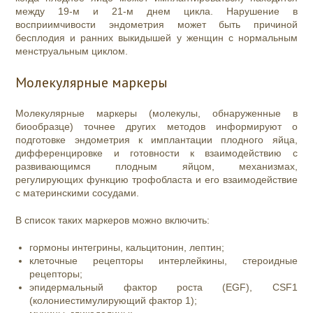
между 19-м и 21-м днем цикла. Нарушение в
восприимчивости эндометрия может быть причиной
бесплодия и ранних выкидышей у женщин с нормальным
менструальным циклом.
Молекулярные маркеры
Молекулярные маркеры (молекулы, обнаруженные в
биообразце) точнее других методов информируют о
подготовке эндометрия к имплантации плодного яйца,
дифференцировке и готовности к взаимодействию с
развивающимся плодным яйцом, механизмах,
регулирующих функцию трофобласта и его взаимодействие
с материнскими сосудами.
В список таких маркеров можно включить:
гормоны интегрины, кальцитонин, лептин;
клеточные рецепторы интерлейкины, стероидные
рецепторы;
эпидермальный фактор роста (EGF), CSF1
(колониестимулирующий фактор 1);