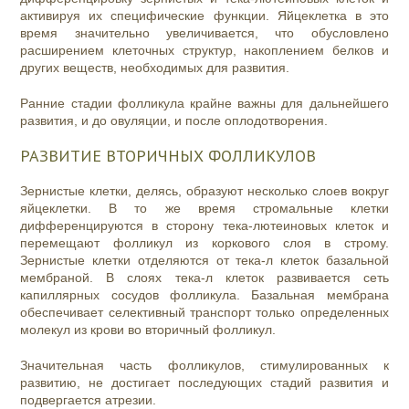
активируя их специфические функции. Яйцеклетка в это
время значительно увеличивается, что обусловлено
расширением клеточных структур, накоплением белков и
других веществ, необходимых для развития.
Ранние стадии фолликула крайне важны для дальнейшего
развития, и до овуляции, и после оплодотворения.
РАЗВИТИЕ ВТОРИЧНЫХ ФОЛЛИКУЛОВ
Зернистые клетки, делясь, образуют несколько слоев вокруг
яйцеклетки. В то же время стромальные клетки
дифференцируются в сторону тека-лютеиновых клеток и
перемещают фолликул из коркового слоя в строму.
Зернистые клетки отделяются от тека-л клеток базальной
мембраной. В слоях тека-л клеток развивается сеть
капиллярных сосудов фолликула. Базальная мембрана
обеспечивает селективный транспорт только определенных
молекул из крови во вторичный фолликул.
Значительная часть фолликулов, стимулированных к
развитию, не достигает последующих стадий развития и
подвергается атрезии.