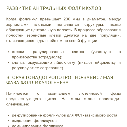
РАЗВИТИЕ АНТРАЛЬНЫХ ФОЛЛИКУЛОВ
Когда фолликул превышает 200 мкм в диаметре, между
зернистыми клетками появляются структуры, позже
образующие центральную полость. В процессе образования
полостей зернистые клетки делятся на две популяции,
отличающиеся в дальнейшем по своей функции:
стенки гранулированных клеток (участвуют в
производстве эстрадиола);
клетки, окружающие яйцеклетку (питают яйцеклетку и
регулируют ее созревание).
ВТОРАЯ ГОНАДОТРОПОТРОПНО-ЗАВИСИМАЯ
ФАЗА ФОЛЛИКУЛОГЕНЕЗА
Начинается с окончанием лютеиновой фазы
предшествующего цикла. На этом этапе происходит
следующее:
рекрутирование фолликулов для ФСГ-зависимого роста;
выделение фолликулов;
доминирование фолликула;