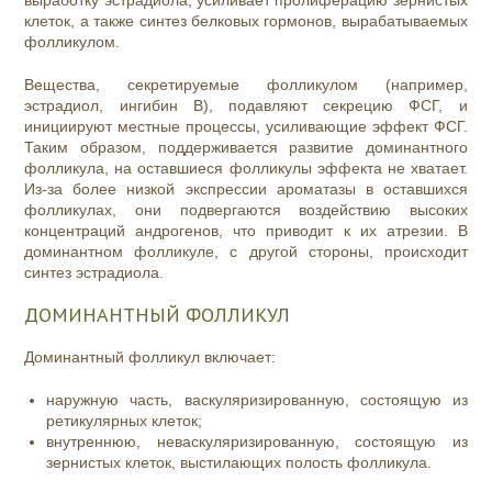
клеток, а также синтез белковых гормонов, вырабатываемых
фолликулом.
Вещества, секретируемые фолликулом (например,
эстрадиол, ингибин В), подавляют секрецию ФСГ, и
инициируют местные процессы, усиливающие эффект ФСГ.
Таким образом, поддерживается развитие доминантного
фолликула, на оставшиеся фолликулы эффекта не хватает.
Из-за более низкой экспрессии ароматазы в оставшихся
фолликулах, они подвергаются воздействию высоких
концентраций андрогенов, что приводит к их атрезии. В
доминантном фолликуле, с другой стороны, происходит
синтез эстрадиола.
ДОМИНАНТНЫЙ ФОЛЛИКУЛ
Доминантный фолликул включает:
наружную часть, васкуляризированную, состоящую из
ретикулярных клеток;
внутреннюю, неваскуляризированную, состоящую из
зернистых клеток, выстилающих полость фолликула.