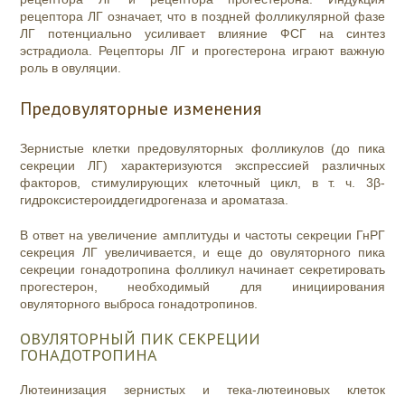
рецептора ЛГ означает, что в поздней фолликулярной фазе
ЛГ потенциально усиливает влияние ФСГ на синтез
эстрадиола. Рецепторы ЛГ и прогестерона играют важную
роль в овуляции.
Предовуляторные изменения
Зернистые клетки предовуляторных фолликулов (до пика
секреции ЛГ) характеризуются экспрессией различных
факторов, стимулирующих клеточный цикл, в т. ч. 3β-
гидроксистероиддегидрогеназа и ароматаза.
В ответ на увеличение амплитуды и частоты секреции ГнРГ
секреция ЛГ увеличивается, и еще до овуляторного пика
секреции гонадотропина фолликул начинает секретировать
прогестерон, необходимый для инициирования
овуляторного выброса гонадотропинов.
ОВУЛЯТОРНЫЙ ПИК СЕКРЕЦИИ
ГОНАДОТРОПИНА
Лютеинизация зернистых и тека-лютеиновых клеток