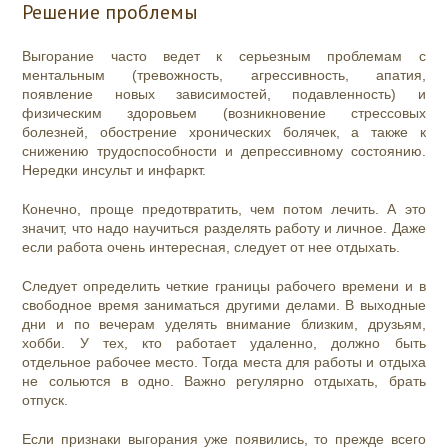
Решение проблемы
Выгорание часто ведет к серьезным проблемам с
ментальным (тревожность, агрессивность, апатия,
появление новых зависимостей, подавленность) и
физическим здоровьем (возникновение стрессовых
болезней, обострение хронических болячек, а также к
снижению трудоспособности и депрессивному состоянию.
Нередки инсульт и инфаркт.
Конечно, проще предотвратить, чем потом лечить. А это
значит, что надо научиться разделять работу и личное. Даже
если работа очень интересная, следует от нее отдыхать.
Следует определить четкие границы рабочего времени и в
свободное время заниматься другими делами. В выходные
дни и по вечерам уделять внимание близким, друзьям,
хобби. У тех, кто работает удаленно, должно быть
отдельное рабочее место. Тогда места для работы и отдыха
не сольются в одно. Важно регулярно отдыхать, брать
отпуск.
Если признаки выгорания уже появились, то прежде всего