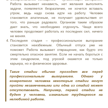
Работа вызывает ненависть, нет желания выполнять
задачи, появляется безразличие, не хочется вставать
утром, ведь надо снова идти на работу. Человек
становится апатичным, не получает удовольствия от
того, что раньше радовало. Организм таким образом
дает знать, что необходимо отдохнуть. Чаще всего
человек продолжает работать из последних сил, ничего
не меняя.
Последняя стадия – профессиональное выгорание
становится неизбежным. Обычный отпуск уже не
поможет. Работа вызывает отвращение, как будто это
смертельно опасное занятие. Если не начать бороться с
этим синдромом, под угрозой окажется не только
карьера, но и физическое здоровье.
Такие стадии обычно проходят все перед
профессиональным выгоранием. Однако у
конкретного человека некоторые стадии могут
пройти незамеченными или одна из стадий может
отсутствовать. Например, первой стадии не
будет у человека, изначально трудящегося на
нелюбимой работе.