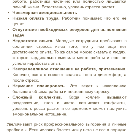
работе, работники частично или полностью лишаются
личной жизни. Естественно, уровень стресса растет.
Чрезмерная эмоциональность
.
Низкая оплата труда
. Работник понимает, что его не
ценят.
Отсутствие необходимых ресурсов для выполнения
задач
.
Недостаток опыта.
Молодые сотрудники пребывают в
состоянии стресса из-за того, что у них еще нет
достаточного опыта. То же самое можно сказать о людях,
которые кардинально сменили место работы и еще не
успели наработать опыт.
Несправедливое отношение на работе, притеснения.
Конечно, все это вызовет сначала гнев и дискомфорт, а
после стресс.
Неумение планировать.
Это ведет к накоплению
большого объема работы и постоянному стрессу.
Сложный коллектив
. Когда коллеги вызывают
раздражение, гнев и часто возникают конфликты,
уровень стресса растет и со временем может наступить
эмоциональное истощение.
Увеличивают риск профессионального выгорания и личные
проблемы. Если человек болеет или у него не все в порядке