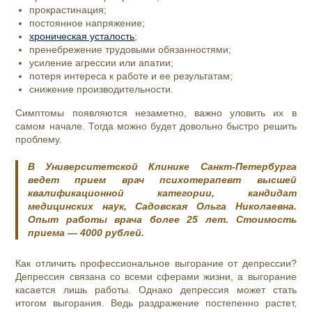
прокрастинация;
постоянное напряжение;
хроническая усталость
;
пренебрежение трудовыми обязанностями;
усиление агрессии или апатии;
потеря интереса к работе и ее результатам;
снижение производительности.
Симптомы появляются незаметно, важно уловить их в
самом начале. Тогда можно будет довольно быстро решить
проблему.
В Университетской Клинике Санкт-Петербурга
ведет прием врач психотерапевт высшей
квалификационной категории, кандидат
медицинских наук, Садовская Ольга Николаевна.
Опыт работы врача более 25 лет. Стоимость
приема — 4000 рублей.
Как отличить профессиональное выгорание от депрессии?
Депрессия связана со всеми сферами жизни, а выгорание
касается лишь работы. Однако депрессия может стать
итогом выгорания. Ведь раздражение постепенно растет,