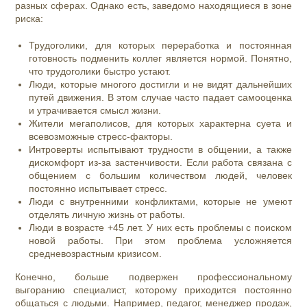
разных сферах. Однако есть, заведомо находящиеся в зоне
риска:
Трудоголики, для которых переработка и постоянная
готовность подменить коллег является нормой. Понятно,
что трудоголики быстро устают.
Люди, которые многого достигли и не видят дальнейших
путей движения. В этом случае часто падает самооценка
и утрачивается смысл жизни.
Жители мегаполисов, для которых характерна суета и
всевозможные стресс-факторы.
Интроверты испытывают трудности в общении, а также
дискомфорт из-за застенчивости. Если работа связана с
общением с большим количеством людей, человек
постоянно испытывает стресс.
Люди с внутренними конфликтами, которые не умеют
отделять личную жизнь от работы.
Люди в возрасте +45 лет. У них есть проблемы с поиском
новой работы. При этом проблема усложняется
средневозрастным кризисом.
Конечно, больше подвержен профессиональному
выгоранию специалист, которому приходится постоянно
общаться с людьми. Например, педагог, менеджер продаж,