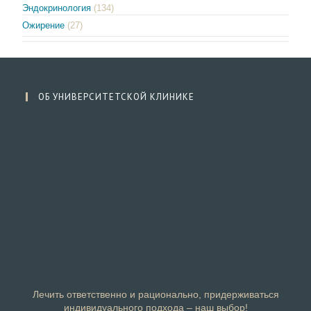
Эндокринология
(134)
Ожирение
(27)
ОБ УНИВЕРСИТЕТСКОЙ КЛИНИКЕ
Лечить ответственно и рационально, придерживаться
индивидуального подхода – наш выбор!