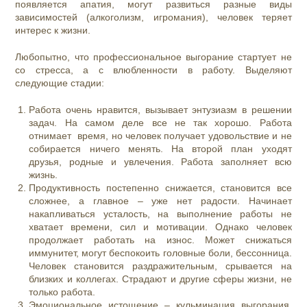
появляется апатия, могут развиться разные виды
зависимостей (алкоголизм, игромания), человек теряет
интерес к жизни.
Любопытно, что профессиональное выгорание стартует не
со стресса, а с влюбленности в работу. Выделяют
следующие стадии:
Работа очень нравится, вызывает энтузиазм в решении
задач. На самом деле все не так хорошо. Работа
отнимает время, но человек получает удовольствие и не
собирается ничего менять. На второй план уходят
друзья, родные и увлечения. Работа заполняет всю
жизнь.
Продуктивность постепенно снижается, становится все
сложнее, а главное – уже нет радости. Начинает
накапливаться усталость, на выполнение работы не
хватает времени, сил и мотивации. Однако человек
продолжает работать на износ. Может снижаться
иммунитет, могут беспокоить головные боли, бессонница.
Человек становится раздражительным, срывается на
близких и коллегах. Страдают и другие сферы жизни, не
только работа.
Эмоциональное истощение – кульминация выгорания.