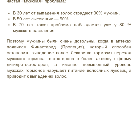
частая «мужская» проблема:
В 30 лет от
выпадения волос
страдают 30% мужчин.
В 50 лет лысеющих — 50%.
В 70 лет такая проблема наблюдается уже у 80 %
мужского населения.
Поэтому мужчины были очень довольны, когда в аптеках
появился Финастерид (Пропеция), который способен
остановить выпадение волос. Лекарство тормозит переход
мужского гормона тестостерона в более активную форму
дигидротестостерон, а именно повышенный уровень
мужских гормонов нарушает питание волосяных луковиц и
приводит к выпадению волос.