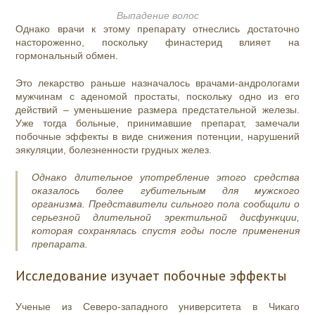
Выпадение волос
Однако врачи к этому препарату отнеслись достаточно
настороженно, поскольку финастерид влияет на
гормональный обмен.
Это лекарство раньше назначалось врачами-андрологами
мужчинам с аденомой простаты, поскольку одно из его
действий – уменьшение размера предстательной железы.
Уже тогда больные, принимавшие препарат, замечали
побочные эффекты в виде снижения потенции, нарушений
эякуляции, болезненности грудных желез.
Однако длительное употребление этого средства
оказалось более губительным для мужского
организма. Представители сильного пола сообщили о
серьезной длительной эректильной дисфункции,
которая сохранялась спустя годы после применения
препарата.
Исследование изучает побочные эффекты
Ученые из Северо-западного университета в Чикаго