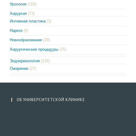
Урология
(165)
Хирургия
(73)
Интимная пластика
(3)
Наркоз
(6)
Новообразования
(29)
Хирургические процедуры
(25)
Эндокринология
(134)
Ожирение
(27)
ОБ УНИВЕРСИТЕТСКОЙ КЛИНИКЕ