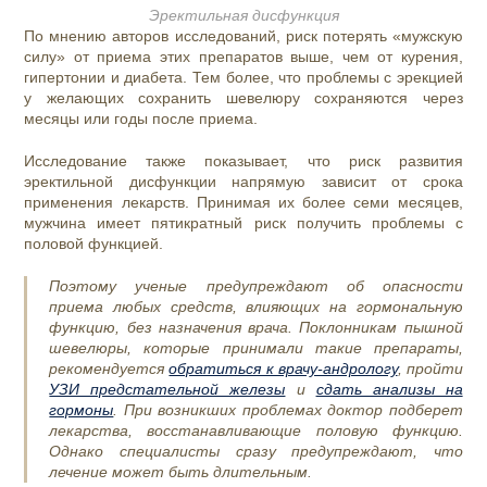
Эректильная дисфункция
По мнению авторов исследований, риск потерять «мужскую
силу» от приема этих препаратов выше, чем от курения,
гипертонии и диабета. Тем более, что проблемы с эрекцией
у желающих сохранить шевелюру сохраняются через
месяцы или годы после приема.
Исследование также показывает, что риск развития
эректильной дисфункции напрямую зависит от срока
применения лекарств. Принимая их более семи месяцев,
мужчина имеет пятикратный риск получить проблемы с
половой функцией.
Поэтому ученые предупреждают об опасности
приема любых средств, влияющих на гормональную
функцию, без назначения врача. Поклонникам пышной
шевелюры, которые принимали такие препараты,
рекомендуется
обратиться к врачу-андрологу
, пройти
УЗИ предстательной железы
и
сдать анализы на
гормоны
. При возникших проблемах доктор подберет
лекарства, восстанавливающие половую функцию.
Однако специалисты сразу предупреждают, что
лечение может быть длительным.