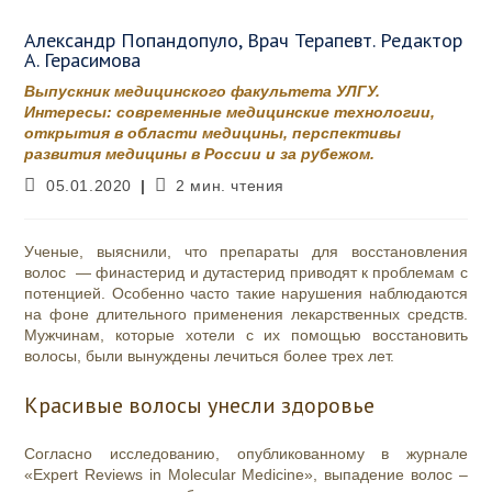
Александр Попандопуло, Врач Терапевт. Редактор
А. Герасимова
Выпускник медицинского факультета УЛГУ.
Интересы: современные медицинские технологии,
открытия в области медицины, перспективы
развития медицины в России и за рубежом.
Запись
Время
05.01.2020
2 мин. чтения
опубликована:
чтения:
Ученые, выяснили, что препараты для восстановления
волос — финастерид и дутастерид приводят к проблемам с
потенцией. Особенно часто такие нарушения наблюдаются
на фоне длительного применения лекарственных средств.
Мужчинам, которые хотели с их помощью восстановить
волосы, были вынуждены лечиться более трех лет.
Красивые волосы унесли здоровье
Согласно исследованию, опубликованному в журнале
«Expert Reviews in Molecular Medicine», выпадение волос –