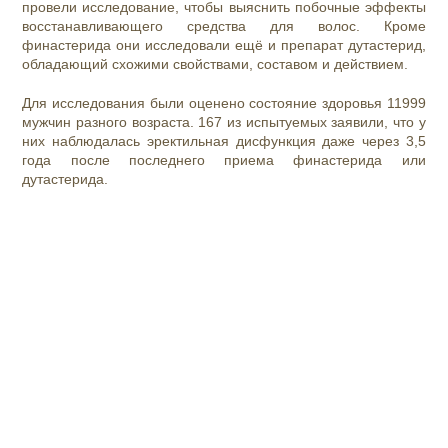
провели исследование, чтобы выяснить побочные эффекты
восстанавливающего средства для волос. Кроме
финастерида они исследовали ещё и препарат дутастерид,
обладающий схожими свойствами, составом и действием.
Для исследования были оценено состояние здоровья 11999
мужчин разного возраста. 167 из испытуемых заявили, что у
них наблюдалась
эректильная дисфункция
даже через 3,5
года после последнего приема финастерида или
дутастерида.