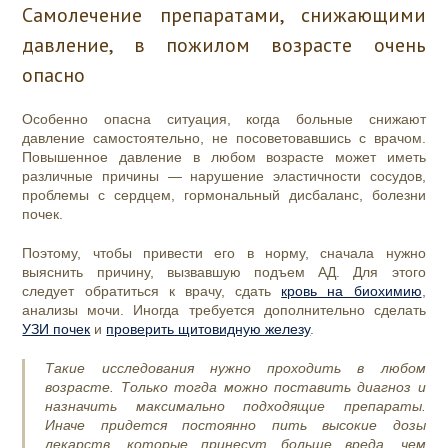
Самолечение препаратами, снижающими
давление, в пожилом возрасте очень
опасно
Особенно опасна ситуация, когда больные снижают
давление самостоятельно, не посоветовавшись с врачом.
Повышенное давление в любом возрасте может иметь
различные причины — нарушение эластичности сосудов,
проблемы с сердцем, гормональный дисбаланс, болезни
почек.
Поэтому, чтобы привести его в норму, сначала нужно
выяснить причину, вызвавшую подъем АД. Для этого
следует обратиться к врачу, сдать
кровь на биохимию
,
анализы мочи. Иногда требуется дополнительно сделать
УЗИ почек
и
проверить щитовидную железу
.
Такие исследования нужно проходить в любом
возрасте. Только тогда можно поставить диагноз и
назначить максимально подходящие препараты.
Иначе придется постоянно пить высокие дозы
лекарств, которые принесут больше вреда, чем