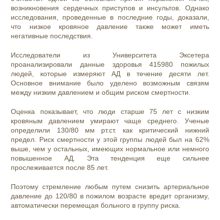
возникновения сердечных приступов и инсультов. Однако
исследования, проведенные в последние годы, доказали,
что низкое кровяное давление также может иметь
негативные последствия.
Исследователи из Университета Эксетера
проанализировали данные здоровья 415980 пожилых
людей, которые измеряют АД в течение десяти лет.
Основное внимание было уделено возможным связям
между низким давлением и общим риском смертности.
Оценка показывает, что люди старше 75 лет с низким
кровяным давлением умирают чаще среднего. Ученые
определили 130/80 мм рт.ст. как критический нижний
предел. Риск смертности у этой группы людей был на 62%
выше, чем у остальных, имеющих нормальное или немного
повышенное АД. Эта тенденция еще сильнее
прослеживается после 85 лет.
Поэтому стремление любым путем снизить артериальное
давление до 120/80 в пожилом возрасте вредит организму,
автоматически перемещая больного в группу риска.