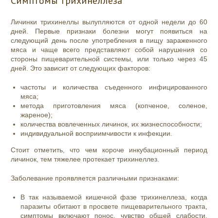
Симптомы трихинеллеза
Личинки трихинеллы вылупляются от одной недели до 60
дней. Первые признаки болезни могут появиться на
следующий день после употребления в пищу зараженного
мяса и чаще всего представляют собой нарушения со
стороны пищеварительной системы, или только через 45
дней. Это зависит от следующих факторов:
частоты и количества съеденного инфицированного
мяса;
метода приготовления мяса (копченое, соленое,
жареное);
количества вовлеченных личинок, их жизнеспособности;
индивидуальной восприимчивости к инфекции.
Стоит отметить, что чем короче инкубационный период
личинок, тем тяжелее протекает трихинеллез.
Заболевание проявляется различными признаками:
В так называемой кишечной фазе трихинеллеза, когда
паразиты обитают в просвете пищеварительного тракта,
симптомы включают понос, чувство общей слабости,