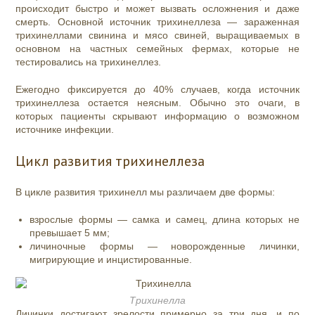
происходит быстро и может вызвать осложнения и даже
смерть. Основной источник трихинеллеза — зараженная
трихинеллами свинина и мясо свиней, выращиваемых в
основном на частных семейных фермах, которые не
тестировались на трихинеллез.
Ежегодно фиксируется до 40% случаев, когда источник
трихинеллеза остается неясным. Обычно это очаги, в
которых пациенты скрывают информацию о возможном
источнике инфекции.
Цикл развития трихинеллеза
В цикле развития трихинелл мы различаем две формы:
взрослые формы
— самка и самец, длина которых не
превышает 5 мм;
личиночные формы — новорожденные личинки,
мигрирующие и инцистированные.
Трихинелла
Личинки достигают зрелости примерно за три дня, и по