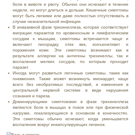
боли в животе
и рвоту. Обычно они исчезают в течение
недели, но могут длиться и дольше. Кишечные симптомы
могут быть легкими или даже полностью отсутствовать в
случае незначительной инфекции.
В инвазивной фазе трихинеллеза, которая соответствует
миграции паразитов по кровеносным и лимфатическим
сосудам к мышцам, симптомы встречаются чаще и
включают лихорадку, отек век, конъюнктивит и
поражения кожи. Эти симптомы возникают как в
результате аллергии на антигены трихинеллы, так и
воспаления мелких сосудов, по которым проходит
паразит.
Иногда могут развиться легочные симптомы, такие как
пневмония. Также может возникнуть миокардит, чаще
всего без необратимых последствий, и изменения в
центральной нервной системе в виде нарушения
сознания и пареза.
Доминирующими симптомами в фазе трихинеллеза
являются боли в мышцах в покое или при физической
нагрузке, локализующиеся в основном в конечностях.
Эти симптомы обычно исчезают, когда уменьшается
воспаление вокруг инкапсулирующих личинок.