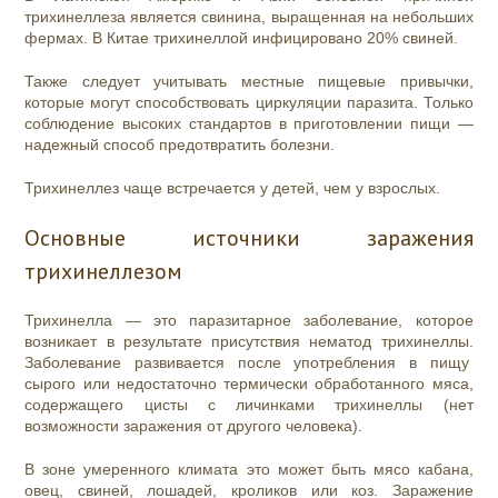
трихинеллеза является свинина, выращенная на небольших
фермах. В Китае трихинеллой инфицировано 20% свиней.
Также следует учитывать местные пищевые привычки,
которые могут способствовать циркуляции паразита. Только
соблюдение высоких стандартов в приготовлении пищи —
надежный способ предотвратить болезни.
Трихинеллез чаще встречается у детей, чем у взрослых.
Основные источники заражения
трихинеллезом
Трихинелла — это паразитарное заболевание, которое
возникает в результате присутствия нематод трихинеллы.
Заболевание развивается после употребления в пищу
сырого или недостаточно термически обработанного мяса,
содержащего цисты с личинками трихинеллы (нет
возможности заражения от другого человека).
В зоне умеренного климата это может быть мясо кабана,
овец, свиней, лошадей, кроликов или коз. Заражение