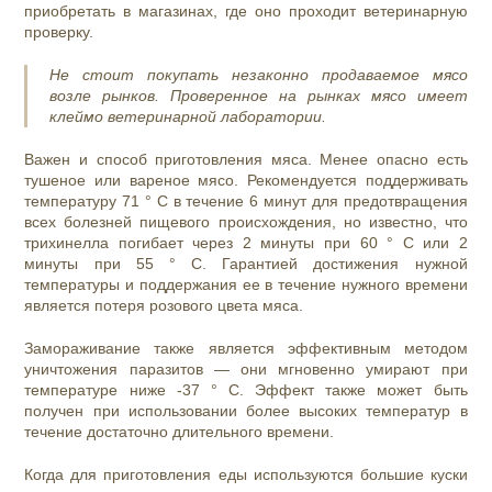
приобретать в магазинах, где оно проходит ветеринарную
проверку.
Не стоит покупать незаконно продаваемое мясо
возле рынков. Проверенное на рынках мясо имеет
клеймо ветеринарной лаборатории.
Важен и способ приготовления мяса. Менее опасно есть
тушеное или вареное мясо. Рекомендуется поддерживать
температуру 71 ° C в течение 6 минут для предотвращения
всех болезней пищевого происхождения, но известно, что
трихинелла погибает через 2 минуты при 60 ° C или 2
минуты при 55 ° C. Гарантией достижения нужной
температуры и поддержания ее в течение нужного времени
является потеря розового цвета мяса.
Замораживание также является эффективным методом
уничтожения паразитов — они мгновенно умирают при
температуре ниже -37 ° C. Эффект также может быть
получен при использовании более высоких температур в
течение достаточно длительного времени.
Когда для приготовления еды используются большие куски