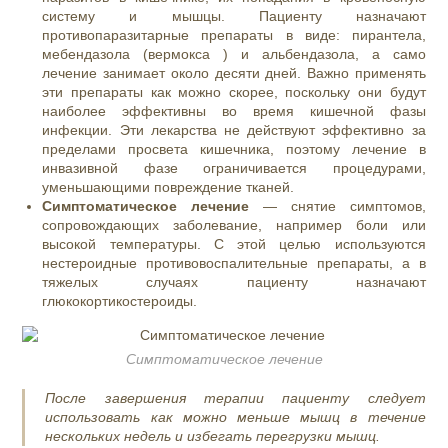
систему и мышцы. Пациенту назначают
противопаразитарные препараты в виде: пирантела,
мебендазола (вермокса ) и альбендазола, а само
лечение занимает около десяти дней. Важно применять
эти препараты как можно скорее, поскольку они будут
наиболее эффективны во время кишечной фазы
инфекции. Эти лекарства не действуют эффективно за
пределами просвета кишечника, поэтому лечение в
инвазивной фазе ограничивается процедурами,
уменьшающими повреждение тканей.
Симптоматическое лечение
— снятие симптомов,
сопровождающих заболевание, например боли или
высокой температуры. С этой целью используются
нестероидные противовоспалительные препараты, а в
тяжелых случаях пациенту назначают
глюкокортикостероиды.
Симптоматическое лечение
После завершения терапии пациенту следует
использовать как можно меньше мышц в течение
нескольких недель и избегать перегрузки мышц.