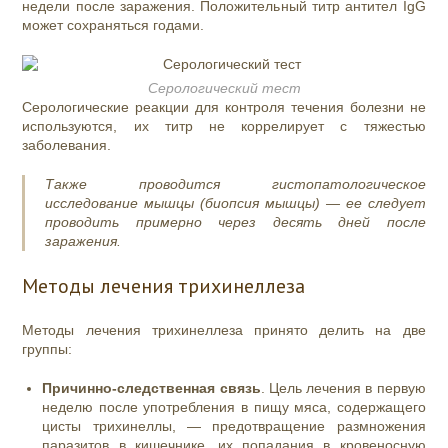
недели после заражения. Положительный титр антител IgG
может сохраняться годами.
Серологический тест
Серологические реакции для контроля течения болезни не
используются, их титр не коррелирует с тяжестью
заболевания.
Также проводится гистопатологическое
исследование мышцы (биопсия мышцы) — ее следует
проводить примерно через десять дней после
заражения.
Методы лечения трихинеллеза
Методы лечения трихинеллеза принято делить на две
группы:
Причинно-следственная связь
. Цель лечения в первую
неделю после употребления в пищу мяса, содержащего
цисты трихинеллы, — предотвращение размножения
паразитов в кишечнике, их попадания в кровеносную