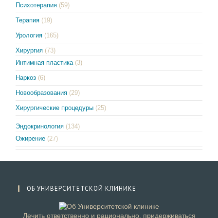
Психотерапия
(59)
Терапия
(19)
Урология
(165)
Хирургия
(73)
Интимная пластика
(3)
Наркоз
(6)
Новообразования
(29)
Хирургические процедуры
(25)
Эндокринология
(134)
Ожирение
(27)
ОБ УНИВЕРСИТЕТСКОЙ КЛИНИКЕ
Лечить ответственно и рационально, придерживаться