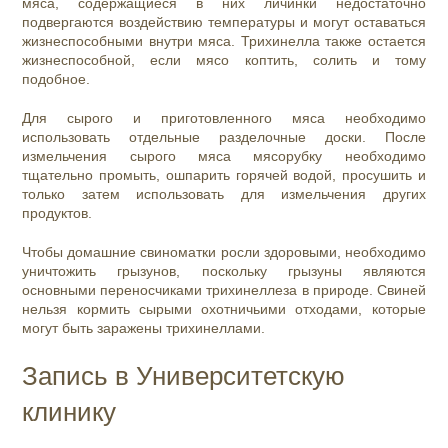
мяса, содержащиеся в них личинки недостаточно
подвергаются воздействию температуры и могут оставаться
жизнеспособными внутри мяса. Трихинелла также остается
жизнеспособной, если мясо коптить, солить и тому
подобное.
Для сырого и приготовленного мяса необходимо
использовать отдельные разделочные доски. После
измельчения сырого мяса мясорубку необходимо
тщательно промыть, ошпарить горячей водой, просушить и
только затем использовать для измельчения других
продуктов.
Чтобы домашние свиноматки росли здоровыми, необходимо
уничтожить грызунов, поскольку грызуны являются
основными переносчиками трихинеллеза в природе. Свиней
нельзя кормить сырыми охотничьими отходами, которые
могут быть заражены трихинеллами.
Запись в Университетскую
клинику