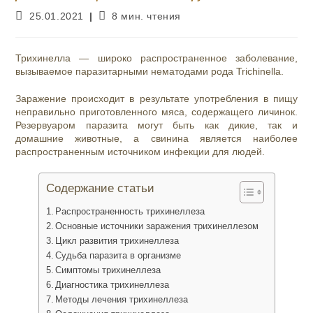
Запись
Время
25.01.2021
8 мин. чтения
опубликована:
чтения:
Трихинелла — широко распространенное заболевание,
вызываемое паразитарными нематодами рода Trichinella.
Заражение происходит в результате употребления в пищу
неправильно приготовленного мяса, содержащего личинок.
Резервуаром паразита могут быть как дикие, так и
домашние животные, а свинина является наиболее
распространенным источником инфекции для людей.
Содержание статьи
Распространенность трихинеллеза
Основные источники заражения трихинеллезом
Цикл развития трихинеллеза
Судьба паразита в организме
Симптомы трихинеллеза
Диагностика трихинеллеза
Методы лечения трихинеллеза