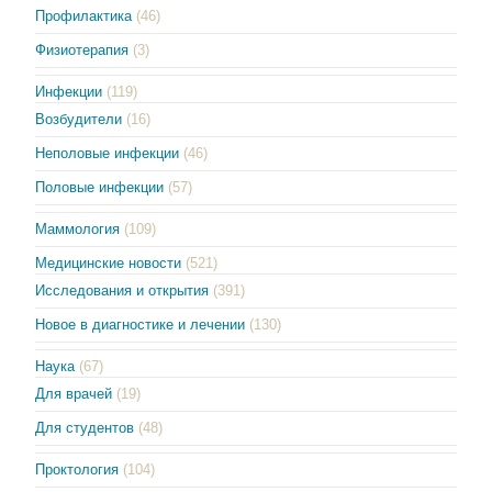
Профилактика
(46)
Физиотерапия
(3)
Инфекции
(119)
Возбудители
(16)
Неполовые инфекции
(46)
Половые инфекции
(57)
Маммология
(109)
Медицинские новости
(521)
Исследования и открытия
(391)
Новое в диагностике и лечении
(130)
Наука
(67)
Для врачей
(19)
Для студентов
(48)
Проктология
(104)