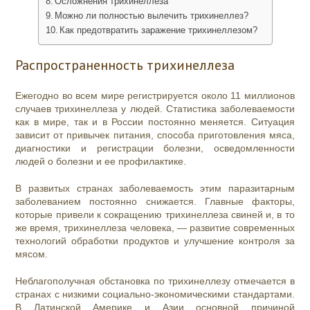
Осложнения трихинеллеза
Можно ли полностью вылечить трихинеллез?
Как предотвратить заражение трихинеллезом?
Распространенность трихинеллеза
Ежегодно во всем мире регистрируется около 11 миллионов
случаев трихинеллеза у людей. Статистика заболеваемости
как в мире, так и в России постоянно меняется. Ситуация
зависит от привычек питания, способа приготовления мяса,
диагностики и регистрации болезни, осведомленности
людей о болезни и ее профилактике.
В развитых странах заболеваемость этим паразитарным
заболеванием постоянно снижается. Главные факторы,
которые привели к сокращению трихинеллеза свиней и, в то
же время, трихинеллеза человека, — развитие современных
технологий обработки продуктов и улучшение контроля за
мясом.
Неблагополучная обстановка по трихинеллезу отмечается в
странах с низкими социально-экономическими стандартами.
В Латинской Америке и Азии основной причиной