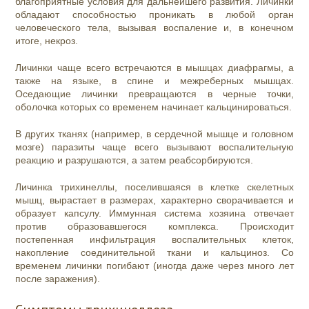
благоприятные условия для дальнейшего развития. Личинки
обладают способностью проникать в любой орган
человеческого тела, вызывая воспаление и, в конечном
итоге, некроз.
Личинки чаще всего встречаются в мышцах диафрагмы, а
также на языке, в спине и межреберных мышцах.
Оседающие личинки превращаются в черные точки,
оболочка которых со временем начинает кальцинироваться.
В других тканях (например, в сердечной мышце и головном
мозге) паразиты чаще всего вызывают воспалительную
реакцию и разрушаются, а затем реабсорбируются.
Личинка трихинеллы, поселившаяся в клетке скелетных
мышц, вырастает в размерах, характерно сворачивается и
образует капсулу. Иммунная система хозяина отвечает
против образовавшегося комплекса. Происходит
постепенная инфильтрация воспалительных клеток,
накопление соединительной ткани и кальциноз. Со
временем личинки погибают (иногда даже через много лет
после заражения).