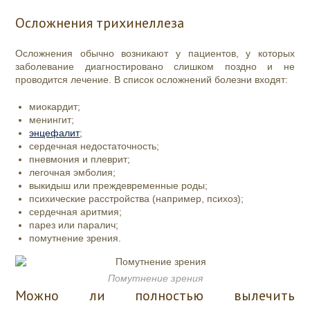
Осложнения трихинеллеза
Осложнения обычно возникают у пациентов, у которых
заболевание диагностировано слишком поздно и не
проводится лечение. В список осложнений болезни входят:
миокардит;
менингит;
энцефалит
;
сердечная недостаточность;
пневмония и плеврит;
легочная эмболия;
выкидыш или преждевременные роды;
психические расстройства (например, психоз);
сердечная аритмия;
парез или паралич;
помутнение зрения
.
Помутнение зрения
Можно ли полностью вылечить