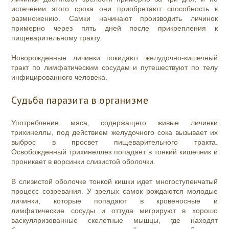
истечении этого срока они приобретают способность к
размножению. Самки начинают производить личинок
примерно через пять дней после прикрепления к
пищеварительному тракту.
Новорожденные личинки покидают желудочно-кишечный
тракт по лимфатическим сосудам и путешествуют по телу
инфицированного человека.
Судьба паразита в организме
Употребление мяса, содержащего живые личинки
трихинеллы, под действием желудочного сока вызывает их
выброс в просвет пищеварительного тракта.
Освобожденный трихинеллез попадает в тонкий кишечник и
проникает в ворсинки слизистой оболочки.
В слизистой оболочке тонкой кишки идет многоступенчатый
процесс созревания. У зрелых самок рождаются молодые
личинки, которые попадают в кровеносные и
лимфатические сосуды и оттуда мигрируют в хорошо
васкуляризованные скелетные мышцы, где находят