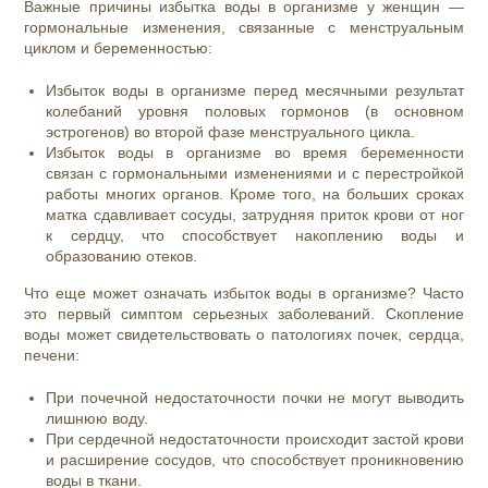
Важные причины избытка воды в организме у женщин —
гормональные изменения, связанные с менструальным
циклом и беременностью:
Избыток воды в организме перед месячными результат
колебаний уровня половых гормонов (в основном
эстрогенов) во второй фазе менструального цикла.
Избыток воды в организме во время беременности
связан с гормональными изменениями и с перестройкой
работы многих органов. Кроме того, на больших сроках
матка сдавливает сосуды, затрудняя приток крови от ног
к сердцу, что способствует накоплению воды и
образованию отеков.
Что еще может означать избыток воды в организме? Часто
это первый симптом серьезных заболеваний. Скопление
воды может свидетельствовать о патологиях почек, сердца,
печени:
При почечной недостаточности почки не могут выводить
лишнюю воду.
При сердечной недостаточности происходит застой крови
и расширение сосудов, что способствует проникновению
воды в ткани.