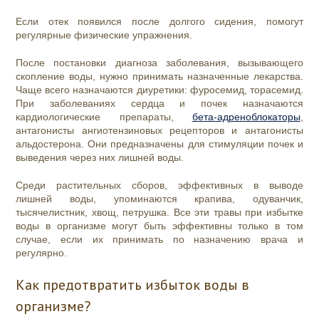
Если отек появился после долгого сидения, помогут
регулярные физические упражнения.
После постановки диагноза заболевания, вызывающего
скопление воды, нужно принимать назначенные лекарства.
Чаще всего назначаются диуретики: фуросемид, торасемид.
При заболеваниях сердца и почек назначаются
кардиологические препараты,
бета-адреноблокаторы
,
антагонисты ангиотензиновых рецепторов и антагонисты
альдостерона. Они предназначены для стимуляции почек и
выведения через них лишней воды.
Среди растительных сборов, эффективных в выводе
лишней воды, упоминаются крапива, одуванчик,
тысячелистник, хвощ, петрушка. Все эти травы при избытке
воды в организме могут быть эффективны только в том
случае, если их принимать по назначению врача и
регулярно.
Как предотвратить избыток воды в
организме?