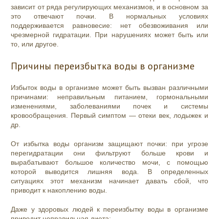
зависит от ряда регулирующих механизмов, и в основном за
это отвечают почки. В нормальных условиях
поддерживается равновесие: нет обезвоживания или
чрезмерной гидратации. При нарушениях может быть или
то, или другое.
Причины переизбытка воды в организме
Избыток воды в организме может быть вызван различными
причинами: неправильным питанием, гормональными
изменениями, заболеваниями почек и системы
кровообращения. Первый симптом — отеки век, лодыжек и
др.
От избытка воды организм защищают почки: при угрозе
перегидратации они фильтруют больше крови и
вырабатывают большое количество мочи, с помощью
которой выводится лишняя вода. В определенных
ситуациях этот механизм начинает давать сбой, что
приводит к накоплению воды.
Даже у здоровых людей к переизбытку воды в организме
приводит неправильная диета: