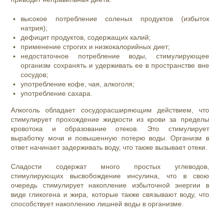
высокое потребление соленых продуктов (избыток
натрия);
дефицит продуктов, содержащих калий;
применение строгих и низкокалорийных диет;
недостаточное потребление воды, стимулирующее
организм сохранять и удерживать ее в пространстве вне
сосудов;
употребление кофе, чая, алкоголя;
употребление сахара.
Алкоголь обладает сосудорасширяющим действием, что
стимулирует прохождение жидкости из крови за пределы
кровотока и образование отеков. Это стимулирует
выработку мочи и повышенную потерю воды. Организм в
ответ начинает задерживать воду, что также вызывает отеки.
Сладости содержат много простых углеводов,
стимулирующих высвобождение инсулина, что в свою
очередь стимулирует накопление избыточной энергии в
виде гликогена и жира, которые также связывают воду, что
способствует накоплению лишней воды в организме.