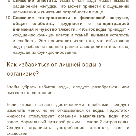
Снижение аппетита.
Избыточная вода может вызвать
расширение желудка, что может привести к ощущению
насыщения и снижению потребности в пище.
Снижение толерантности к физической нагрузке,
общая слабость, трудности с концентрацией
внимания и чувство тяжести.
Избыток воды приводит к
ухудшению функции клеток и тканей, вызывая усталость
и слабость. Это происходит из-за того, что избыточная
вода разбавляет концентрацию электролитов в клетках,
нарушая их функционирование.
Как избавиться от лишней воды в
организме?
Чтобы убрать избыток воды, следует разобраться, чем
вызвано это состояние.
Если отеки вызваны диетическими ошибками, следует
изменить меню, но не отказываться от воды. Недостаток
жидкости стимулирует организм накапливать воду про
запас. Нормальный питьевой режим — около 2 литров воды.
Следует ограничить употребление алкоголя, чая и
сладостей.