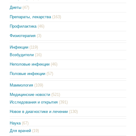
Диеты
(47)
Препараты, лекарства
(163)
Профилактика
(46)
Физиотерапия
(3)
Инфекции
(119)
Возбудители
(16)
Неполовые инфекции
(46)
Половые инфекции
(57)
Маммология
(109)
Медицинские новости
(521)
Исследования и открытия
(391)
Новое в диагностике и лечении
(130)
Наука
(67)
Для врачей
(19)