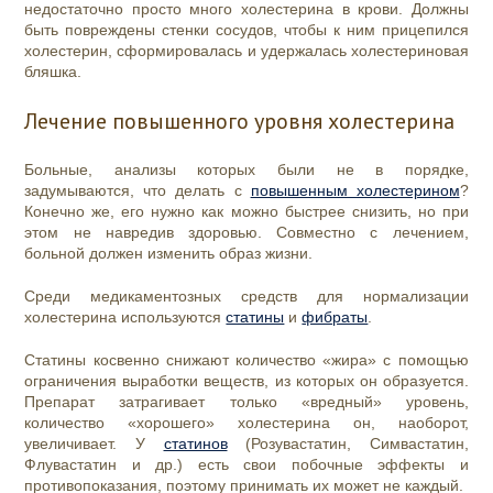
недостаточно просто много холестерина в крови. Должны
быть повреждены стенки сосудов, чтобы к ним прицепился
холестерин, сформировалась и удержалась холестериновая
бляшка.
Лечение повышенного уровня холестерина
Больные, анализы которых были не в порядке,
задумываются, что делать с
повышенным холестерином
?
Конечно же, его нужно как можно быстрее снизить, но при
этом не навредив здоровью. Совместно с лечением,
больной должен изменить образ жизни.
Среди медикаментозных средств для нормализации
холестерина используются
статины
и
фибраты
.
Статины косвенно снижают количество «жира» с помощью
ограничения выработки веществ, из которых он образуется.
Препарат затрагивает только «вредный» уровень,
количество «хорошего» холестерина он, наоборот,
увеличивает. У
статинов
(Розувастатин, Симвастатин,
Флувастатин и др.) есть свои побочные эффекты и
противопоказания, поэтому принимать их может не каждый.