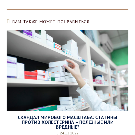
ВАМ ТАКЖЕ МОЖЕТ ПОНРАВИТЬСЯ
СКАНДАЛ МИРОВОГО МАСШТАБА: СТАТИНЫ
ПРОТИВ ХОЛЕСТЕРИНА – ПОЛЕЗНЫЕ ИЛИ
ВРЕДНЫЕ?
24.11.2022