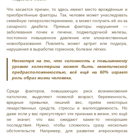
Что касается причин, то здесь имеют место врождённые и
приобретённые факторы. Так, человек может унаследовать
семейную гиперхолестеринемию, а может получить её из-за
сахарного диабета. Прямые факторы нарушения —
заболевания почек и печени, поджелудочной железы,
постоянно повышенное давление или злокачественные
новообразования. Повлиять может артрит или подагра,
нарушения в выработке гормонов, болезни лёгких.
Несмотря на то, что склонность к повышенному
уровню холестерина может быть генетической
предрасположенностью, всё ещё на 60% играет
роль образ жизни человека.
Среди факторов, повышающих риск возникновения
патологии, выделяют пожилой возраст, беременность,
вредные привычки, лишний вес, приём некоторых
лекарственных средств, стрессы и малоподвижность. Но
даже если у вас присутствуют эти признаки в жизни, это ещё
не значит, что вас ожидают какие-то нехорошие
последствия. Нужно, чтобы сложилось сразу несколько
обстоятельств. Например, для развития атеросклероза