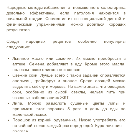
Народные методы избавления от повышенного холестерина
довольно эффективны, если патология находится в
начальной стадии. Совместив их со специальной диетой и
физическими упражнениями, можно добиться хороших
результатов.
Среди народных рецептов особенно популярны
следующие:
Льняное масло или семечки. Их можно приобрести в
аптеке. Семена добавляют в еду. Кроме этого масла,
полезны также оливковое и соевое.
Свежие соки. Лучше всего с такой задачей справляются
апельсин, грейпфрут и ананас. Среди овощей можно
выделить свёклу и морковь. Но важно знать, что овощные
соки, особенно из сырой свеклы, нельзя пить при
язвенных заболеваниях ЖКТ.
Липа. Можно размолоть сушёные цветы липы и
принимать этот порошок 3 раза в день до еды по
маленькой ложке.
Порошок из корней одуванчика. Нужно употреблять его
по чайной ложке каждый раз перед едой. Курс лечения –
полгода.