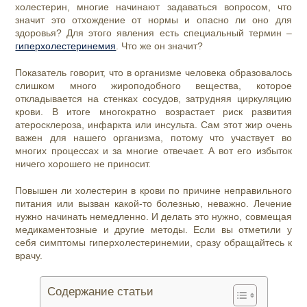
холестерин, многие начинают задаваться вопросом, что
значит это отхождение от нормы и опасно ли оно для
здоровья? Для этого явления есть специальный термин –
гиперхолестеринемия
. Что же он значит?
Показатель говорит, что в организме человека образовалось
слишком много жироподобного вещества, которое
откладывается на стенках сосудов, затрудняя циркуляцию
крови. В итоге многократно возрастает риск развития
атеросклероза, инфаркта или инсульта. Сам этот жир очень
важен для нашего организма, потому что участвует во
многих процессах и за многие отвечает. А вот его избыток
ничего хорошего не приносит.
Повышен ли холестерин в крови по причине неправильного
питания или вызван какой-то болезнью, неважно. Лечение
нужно начинать немедленно. И делать это нужно, совмещая
медикаментозные и другие методы. Если вы отметили у
себя симптомы гиперхолестеринемии, сразу обращайтесь к
врачу.
Содержание статьи