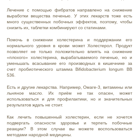
Лечение с помощью фибратов направлено на снижение
выработки вещества печенью. У этих лекарств тоже есть
много существенных побочных эффектов, поэтому, чтобы
снизить их, таблетки комбинируют со статинами.
Помочь в снижении холестерина и поддержании его
нормального уровня в крови может Холестерол. Продукт
позволяет не только положительно влиять на снижение
«плохого» холестерина, вырабатываемого печенью, но и
уменьшать всасывание его производных в кишечнике за
счет пробиотического штамма Bifidobacterium longum ВВ
536.
Есть и другие лекарства. Например, Омаге-3, витамины или
льняное масло. Их приём не так опасен, может
использоваться и для профилактики, но и значительных
результатов ждать не стоит.
Как лечить повышенный холестерин, если не хочется
подвергать опасности здоровье и терпеть побочные
реакции? В этом случае вы можете воспользоваться
методами народной медицины.