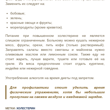
Заменить их следует на:
бобовые;
зелень;
красные овощи и фрукты;
морепродукты (кроме креветок).
Питание при повышенном холестерине не является
слишком ограниченным. Больному можно кушать нежирное
мясо, фрукты, орехи, пить кофе (только растворимый).
Заправлять салаты вместо сметаны и майонеза нужно
оливковым маслом или лимонным соком. Также еду не
стоит жарить, лучше варите, тушите или готовьте её на
гриле. Из мяса предпочтение стоит отдать курятине,
индейке или нежирной говядине.
Употребление алкоголя на время диеты под запретом.
Для профилактики стоит уделить время
физическим упражнениям, хотя бы небольшим
прогулкам на свежем воздухе и ежедневной зарядке.
МЕТКИ
:
ХОЛЕСТЕРИН