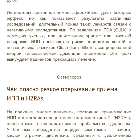
pylori.
Ингибиторы протонной помпы эффективны, дают быстрый
эффект, но как показывают результаты различных
исследований, длительный прием таких лекарств связан с
негативными последствиями. По заявлениям FDA (США) и
немецких ученых, при длительном приеме или высокой
дозировке ИПП повышаются риски переломов костей и
позвоночника, развития Clostridium difficile-ассоциированной
диареи, гипомагниемий, деменции, пневмонии. Этот факт
вынуждает пациентов прекращать лечение.
Остеопороз
Чем опасно резкое прерывание приема
ИПП и H2RAs
На практике, многие пациенты, постоянно принимающие
ИПП и антагонисты рецепторов гистамина типа 2 (H2RAs),
после отказа от препарата имеют проблемы со здоровьем.
У больных наблюдается рецидив симптомов — изжоги,
кислой отрыжки, диспепсии, связанных с увеличением