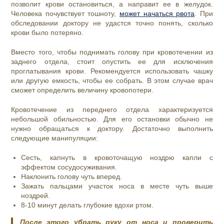
позволит крови остановиться, а направит ее в желудок.
Человека почувствует тошноту,
может начаться рвота
. При
обследовании доктору не удастся точно понять, сколько
крови было потеряно.
Вместо того, чтобы поднимать голову при кровотечении из
заднего отдела, стоит опустить ее для исключения
проглатывания крови. Рекомендуется использовать чашку
или другую емкость, чтобы ее собрать. В этом случае врач
сможет определить величину кровопотери.
Кровотечение из переднего отдела характеризуется
небольшой обильностью. Для его остановки обычно не
нужно обращаться к доктору. Достаточно выполнить
следующие манипуляции:
Сесть, капнуть в кровоточащую ноздрю капли с
эффектом сосудосуживания.
Наклонить голову чуть вперед.
Зажать пальцами участок носа в месте чуть выше
ноздрей.
8-10 минут делать глубокие вдохи ртом.
После этого убрать руку от носа и проверить