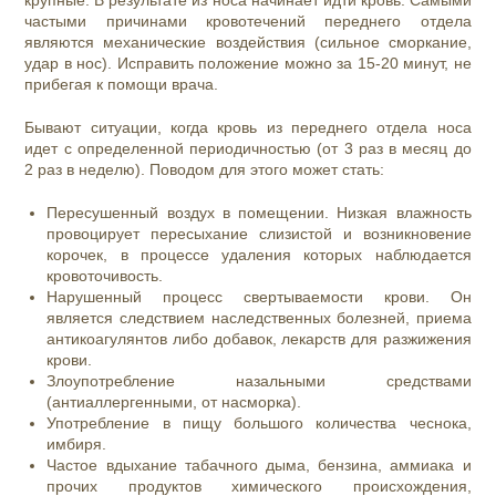
частыми причинами кровотечений переднего отдела
являются механические воздействия (сильное сморкание,
удар в нос). Исправить положение можно за 15-20 минут, не
прибегая к помощи врача.
Бывают ситуации, когда кровь из переднего отдела носа
идет с определенной периодичностью (от 3 раз в месяц до
2 раз в неделю). Поводом для этого может стать:
Пересушенный воздух в помещении. Низкая влажность
провоцирует пересыхание слизистой и возникновение
корочек, в процессе удаления которых наблюдается
кровоточивость.
Нарушенный процесс свертываемости крови. Он
является следствием наследственных болезней, приема
антикоагулянтов либо добавок, лекарств для разжижения
крови.
Злоупотребление назальными средствами
(антиаллергенными, от насморка).
Употребление в пищу большого количества чеснока,
имбиря.
Частое вдыхание табачного дыма, бензина, аммиака и
прочих продуктов химического происхождения,