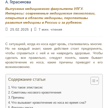
А. Герасимова
Выпускник медицинского факультета УЛГУ.
Интересы: современные медицинские технологии,
открытия в области медицины, перспективы
развития медицины в России и за рубежом.
Запись
Время
25.02.2025
7 мин. чтения
опубликована:
чтения:
С ситуацией, когда из носа идет кровь, сталкивались многие.
Но не каждый знает, какие действия стоит предпринять,
чтобы справиться с ней и не навредить здоровью. Чтобы
сделать все правильно, следует понять, каким бывает
кровотечение из носа, какие причины приводят к его
возникновению.
Содержание статьи
Что такое эпистаксис
Симптомы носового кровотечения
Причины
Что вызывает кровотечение из носа во время сна?
Факторы риска