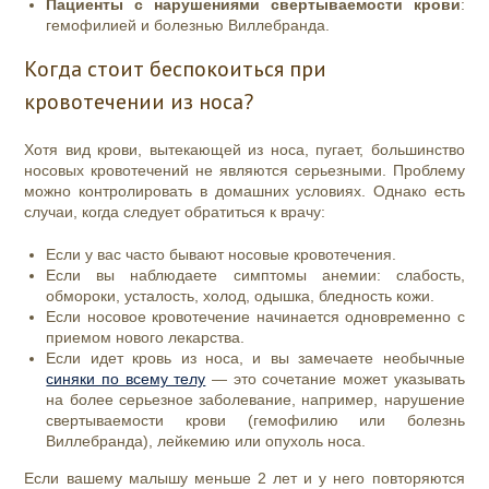
Пациенты с нарушениями свертываемости крови
:
гемофилией и болезнью Виллебранда.
Когда стоит беспокоиться при
кровотечении из носа?
Хотя вид крови, вытекающей из носа, пугает, большинство
носовых кровотечений не являются серьезными. Проблему
можно контролировать в домашних условиях. Однако есть
случаи, когда следует обратиться к врачу:
Если у вас часто бывают носовые кровотечения.
Если вы наблюдаете симптомы анемии: слабость,
обмороки, усталость, холод, одышка, бледность кожи.
Если носовое кровотечение начинается одновременно с
приемом нового лекарства.
Если идет кровь из носа, и вы замечаете необычные
синяки по всему телу
— это сочетание может указывать
на более серьезное заболевание, например, нарушение
свертываемости крови (гемофилию или болезнь
Виллебранда), лейкемию или опухоль носа.
Если вашему малышу меньше 2 лет и у него повторяются