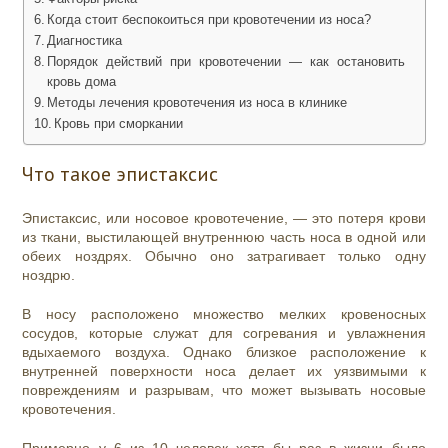
Когда стоит беспокоиться при кровотечении из носа?
Диагностика
Порядок действий при кровотечении — как остановить
кровь дома
Методы лечения кровотечения из носа в клинике
Кровь при сморкании
Что такое эпистаксис
Эпистаксис, или носовое кровотечение, — это потеря крови
из ткани, выстилающей внутреннюю часть носа в одной или
обеих ноздрях. Обычно оно затрагивает только одну
ноздрю.
В носу расположено множество мелких кровеносных
сосудов, которые служат для согревания и увлажнения
вдыхаемого воздуха. Однако близкое расположение к
внутренней поверхности носа делает их уязвимыми к
повреждениям и разрывам, что может вызывать носовые
кровотечения.
Примерно у 6 из 10 человек хотя бы раз в жизни было