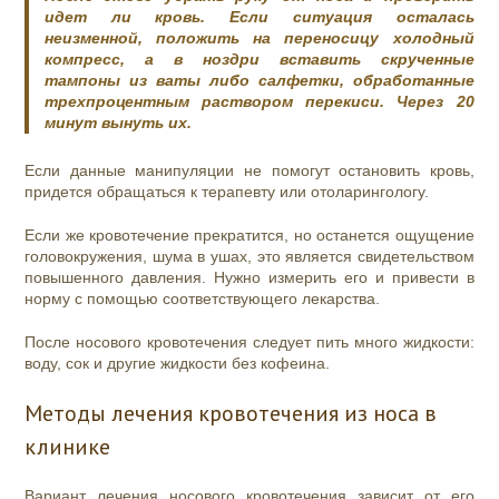
идет ли кровь. Если ситуация осталась
неизменной, положить на переносицу холодный
компресс, а в ноздри вставить скрученные
тампоны из ваты либо салфетки, обработанные
трехпроцентным раствором перекиси. Через 20
минут вынуть их.
Если данные манипуляции не помогут остановить кровь,
придется обращаться к терапевту или отоларингологу.
Если же кровотечение прекратится, но останется ощущение
головокружения, шума в ушах, это является свидетельством
повышенного давления. Нужно измерить его и привести в
норму с помощью соответствующего лекарства.
После носового кровотечения следует пить много жидкости:
воду, сок и другие жидкости без кофеина.
Методы лечения кровотечения из носа в
клинике
Вариант лечения носового кровотечения зависит от его