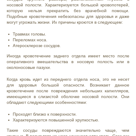
носовой полости. Характеризуется большой кровопотерей,
которую нельзя прекратить без врачебной помощи.
Подобные кровотечения небезопасны для здоровья и даже
могут угрожать жизни. Их причины кроются в следующем:
Травмах головы.
Переломах носа.
Атеросклерозе сосудов.
Иногда кровотечение заднего отдела имеет место после
оперативного вмешательства в носовую полость или в
околоносовые пазухи.
Когда кровь идет из переднего отдела носа, это не несет
для здоровья большой опасности. Возникает данное
кровотечение после повреждения небольших капилляров,
имеющиеся в слизистой оболочке носовой полости. Они
обладают следующими особенностями:
Проходят близко к поверхности.
Характеризуются повышенной хрупкостью.
Такие сосуды повреждаются значительно чаще, чем
крупные. В результате из носа начинает идти кровь. Самыми