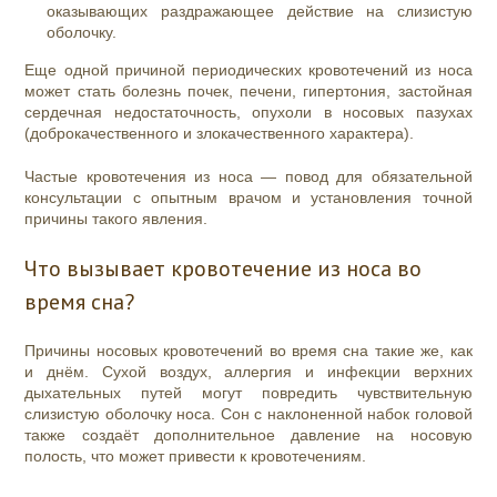
оказывающих раздражающее действие на слизистую
оболочку.
Еще одной причиной периодических кровотечений из носа
может стать болезнь почек, печени, гипертония, застойная
сердечная недостаточность, опухоли в носовых пазухах
(доброкачественного и злокачественного характера).
Частые кровотечения из носа — повод для обязательной
консультации с опытным врачом и установления точной
причины такого явления.
Что вызывает кровотечение из носа во
время сна?
Причины носовых кровотечений во время сна такие же, как
и днём. Сухой воздух, аллергия и инфекции верхних
дыхательных путей могут повредить чувствительную
слизистую оболочку носа. Сон с наклоненной набок головой
также создаёт дополнительное давление на носовую
полость, что может привести к кровотечениям.