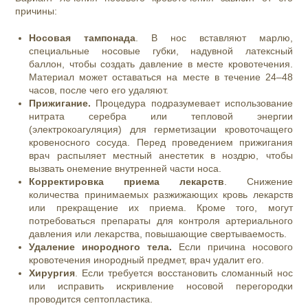
причины:
Носовая тампонада
. В нос вставляют марлю,
специальные носовые губки, надувной латексный
баллон, чтобы создать давление в месте кровотечения.
Материал может оставаться на месте в течение 24–48
часов, после чего его удаляют.
Прижигание.
Процедура подразумевает использование
нитрата серебра или тепловой энергии
(электрокоагуляция) для герметизации кровоточащего
кровеносного сосуда. Перед проведением прижигания
врач распыляет местный анестетик в ноздрю, чтобы
вызвать онемение внутренней части носа.
Корректировка приема лекарств
. Снижение
количества принимаемых разжижающих кровь лекарств
или прекращение их приема. Кроме того, могут
потребоваться препараты для контроля артериального
давления или лекарства, повышающие свертываемость.
Удаление инородного тела.
Если причина носового
кровотечения инородный предмет, врач удалит его.
Хирургия
. Если требуется восстановить сломанный нос
или исправить искривление носовой перегородки
проводится септопластика.