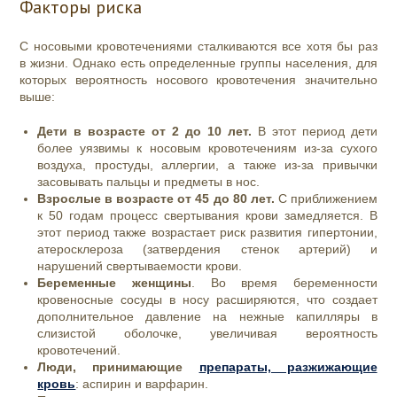
Факторы риска
С носовыми кровотечениями сталкиваются все хотя бы раз
в жизни. Однако есть определенные группы населения, для
которых вероятность носового кровотечения значительно
выше:
Дети в возрасте от 2 до 10 лет.
В этот период дети
более уязвимы к носовым кровотечениям из-за сухого
воздуха, простуды, аллергии, а также из-за привычки
засовывать пальцы и предметы в нос.
Взрослые в возрасте от 45 до 80 лет.
С приближением
к 50 годам процесс свертывания крови замедляется. В
этот период также возрастает риск развития гипертонии,
атеросклероза (затвердения стенок артерий) и
нарушений свертываемости крови.
Беременные женщины
. Во время беременности
кровеносные сосуды в носу расширяются, что создает
дополнительное давление на нежные капилляры в
слизистой оболочке, увеличивая вероятность
кровотечений.
Люди, принимающие
препараты, разжижающие
кровь
: аспирин и варфарин.