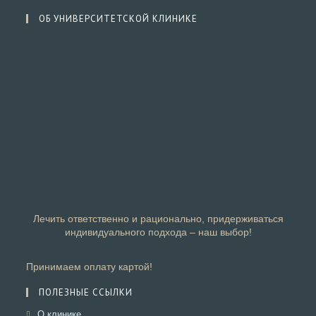
ОБ УНИВЕРСИТЕТСКОЙ КЛИНИКЕ
Лечить ответственно и рационально, придерживаться
индивидуального подхода – наш выбор!
Принимаем оплату картой!
ПОЛЕЗНЫЕ ССЫЛКИ
Откроется
О клинике