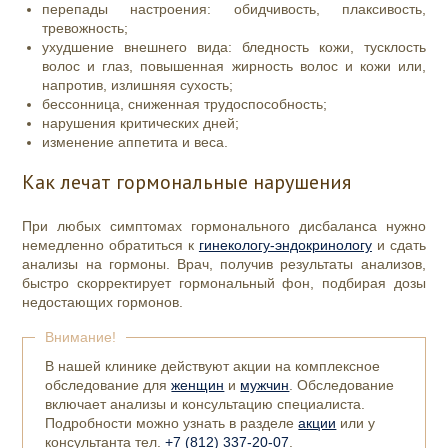
перепады настроения: обидчивость, плаксивость,
тревожность;
ухудшение внешнего вида: бледность кожи, тусклость
волос и глаз, повышенная жирность волос и кожи или,
напротив, излишняя сухость;
бессонница, сниженная трудоспособность;
нарушения критических дней;
изменение аппетита и веса.
Как лечат гормональные нарушения
При любых симптомах гормонального дисбаланса нужно
немедленно обратиться к
гинекологу-эндокринологу
и сдать
анализы на гормоны. Врач, получив результаты анализов,
быстро скорректирует гормональный фон, подбирая дозы
недостающих гормонов.
Внимание!
В нашей клинике действуют акции на комплексное
обследование для
женщин
и
мужчин
. Обследование
включает анализы и консультацию специалиста.
Подробности можно узнать в разделе
акции
или у
консультанта тел.
+7 (812) 337-20-07
.