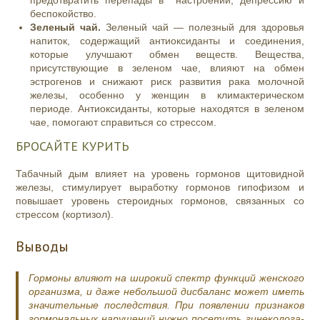
беспокойство.
Зеленый чай.
Зеленый чай — полезный для здоровья
напиток, содержащий антиоксиданты и соединения,
которые улучшают обмен веществ. Вещества,
присутствующие в зеленом чае, влияют на обмен
эстрогенов и снижают риск развития рака молочной
железы, особенно у женщин в климактерическом
периоде. Антиоксиданты, которые находятся в зеленом
чае, помогают справиться со стрессом.
БРОСАЙТЕ КУРИТЬ
Табачный дым влияет на уровень гормонов щитовидной
железы, стимулирует выработку гормонов гипофизом и
повышает уровень стероидных гормонов, связанных со
стрессом (кортизол).
Выводы
Гормоны влияют на широкий спектр функций женского
организма, и даже небольшой дисбаланс может иметь
значительные последствия. При появлении признаков
гормональных нарушений нужно посетить гинеколога-