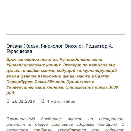
Оксана Жосан, Гинеколог-Онколог. Редактор А.
Герасимова
Врач гинеколог-онколог. Руководитель сети
Университетских клиник. Эксперт по патологиям
вульвы и шейки матки, ведущий консультирующий
врач в Центре патологии шейки матки в Санкт-
Петербурге. Стаж 20+ лет. Принимает в
Университетской клинике. Стоимость приема 3000
руб.
Запись
Время
26.01.2019
4 мин. чтения
опубликована:
чтения:
Гормональный дисбаланс влияет на настроение,
аппетит и общее состояние здоровья женщины. С
возрастом проблемы усугубляются, что ухудшает