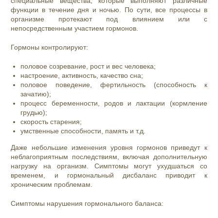
специальные вещества, которые выполняют различные
функции в течение дня и ночью. По сути, все процессы в
организме протекают под влиянием или с
непосредственным участием гормонов.
Гормоны контролируют:
половое созревание, рост и вес человека;
настроение, активность, качество сна;
половое поведение, фертильность (способность к
зачатию);
процесс беременности, родов и лактации (кормление
грудью);
скорость старения;
умственные способности, память и т.д.
Даже небольшие изменения уровня гормонов приведут к
неблагоприятным последствиям, включая дополнительную
нагрузку на организм. Симптомы могут ухудшаться со
временем, и гормональный дисбаланс приводит к
хроническим проблемам.
Симптомы нарушения гормонального баланса: