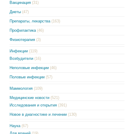
Вакцинация
(31)
Диеты
(47)
Препараты, лекарства
(163)
Профилактика
(46)
Физиотерапия
(3)
Инфекции
(119)
Возбудители
(16)
Неполовые инфекции
(46)
Половые инфекции
(57)
Маммология
(109)
Медицинские новости
(521)
Исследования и открытия
(391)
Новое в диагностике и лечении
(130)
Наука
(67)
Для врачей
(19)