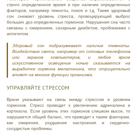
строго определенное время и при наличии определенных
факторов, например темноты, покоя и т.д. Также здоровый
сон снижает уровень стресса, провоцирующий выброс
больших доз определенных гормонов. Нарушения сна часто
связаны с ожирением, сахарным диабетом, проблемами с
аппетитом.
Здоровый сон подразумевает наличие темноты.
Воздействие света, например от сотовых телефонов
или экранов компьютеров, и любое яркое
искусственное освещение ночью сказывается на
выработке гормона мелатонина, что отрицательно
влияет на многие функции организма.
УПРАВЛЯЙТЕ СТРЕССОМ
Врачи указывают на связь между стрессом и уровнем
гормонов. Стресс приводит к увеличению адреналина и
кортизола. Если уровень этих гормонов слишком высок, то
нарушается общий баланс, что приводит к таким факторам,
как ожирение, ухудшение настроения и сердечно-
сосудистые проблемы.