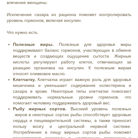
влечение женщины.
Исключение сахара из рациона поможет контролировать
уровень гормонов, включая инсулин.
Что нужно есть:
Полезные жиры.
Полезные для здоровья жиры
поддерживают баланс гормонов, участвующих в обмене
веществ и создающих ощущение сытости. Жирные
кислоты регулируют работу клеток, отвечающих за
реакцию организма на инсулин. К полезным жирам
относят оливковое масло.
Клетчатку.
Клетчатка играет важную роль для здоровья
кишечника и уменьшает содержание холестерина и
сахара в крови. Некоторые типы клетчатки помогают
поддерживать нормальные уровни гормонов, что
помогает человеку поддерживать здоровый вес.
Рыбу жирных сортов.
Высокий уровень полезных
жиров в некоторых сортах рыбы способствует здоровью
сердца и пищеварительной системы, а также приносит
пользу мозгу и центральной нервной системе.
Употребление в пищу жирных сортов рыбы поможет
предотвратить перепады в настроении, депрессию и