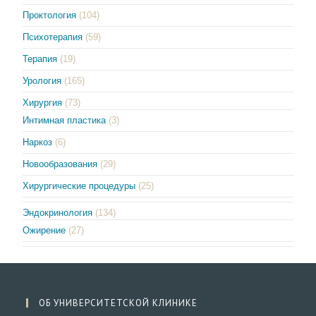
Проктология
(104)
Психотерапия
(59)
Терапия
(19)
Урология
(165)
Хирургия
(73)
Интимная пластика
(3)
Наркоз
(6)
Новообразования
(29)
Хирургические процедуры
(25)
Эндокринология
(134)
Ожирение
(27)
ОБ УНИВЕРСИТЕТСКОЙ КЛИНИКЕ