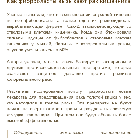
Как фибробласты вызывают рак кишечника
Ученые выяснили, что в возникновении опухолей виновны
не все фибробласты, а только одна их разновидность,
вырабатывающая фермент Кокс-2, взаимодействующий со
стволовыми клетками кишечника. Когда они блокировали
сигналы, идущие от фибробластов к стволовым клеткам
кишечника у мышей, больных с колоректальным раком,
опухоли уменьшались на 50%.
Авторы указали, что эта связь блокируется аспирином и
другими противовоспалительными препаратами, которые
оказывают защитное действие против развития
колоректального рака.
Результаты исследования помогут разработать новые
лекарства для предотвращения рака толстой кишки у тех,
кто находится в группе риска. Эти препараты не будут
влиять на свёртываемость крови и раздражать слизистую
желудка, как аспирин. При этом они будут обладать более
высокой эффективностью.
Обнаружение механизма возникновения