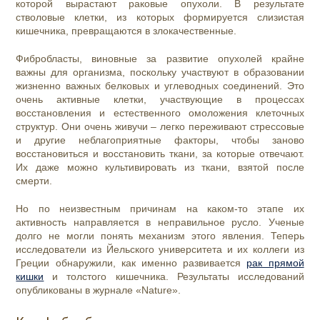
которой вырастают раковые опухоли. В результате
стволовые клетки, из которых формируется слизистая
кишечника, превращаются в злокачественные.
Фибробласты, виновные за развитие опухолей крайне
важны для организма, поскольку участвуют в образовании
жизненно важных белковых и углеводных соединений. Это
очень активные клетки, участвующие в процессах
восстановления и естественного омоложения клеточных
структур. Они очень живучи – легко переживают стрессовые
и другие неблагоприятные факторы, чтобы заново
восстановиться и восстановить ткани, за которые отвечают.
Их даже можно культивировать из ткани, взятой после
смерти.
Но по неизвестным причинам на каком-то этапе их
активность направляется в неправильное русло. Ученые
долго не могли понять механизм этого явления. Теперь
исследователи из Йельского университета и их коллеги из
Греции обнаружили, как именно развивается
рак прямой
кишки
и толстого кишечника. Результаты исследований
опубликованы в журнале «Nature».