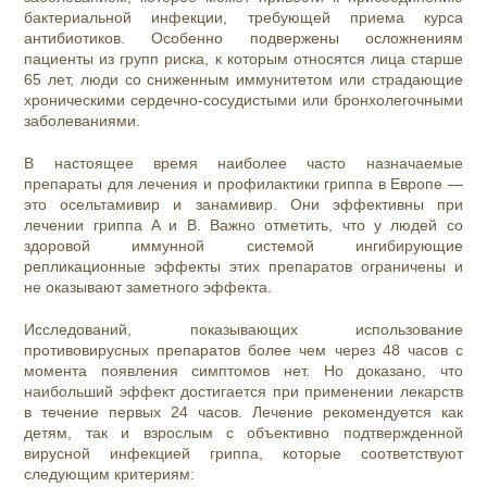
бактериальной инфекции, требующей приема курса
антибиотиков. Особенно подвержены осложнениям
пациенты из групп риска, к которым относятся лица старше
65 лет, люди со сниженным иммунитетом или страдающие
хроническими сердечно-сосудистыми или бронхолегочными
заболеваниями.
В настоящее время наиболее часто назначаемые
препараты для лечения и профилактики гриппа в Европе —
это осельтамивир и занамивир. Они эффективны при
лечении гриппа A и B. Важно отметить, что у людей со
здоровой иммунной системой ингибирующие
репликационные эффекты этих препаратов ограничены и
не оказывают заметного эффекта.
Исследований, показывающих использование
противовирусных препаратов более чем через 48 часов с
момента появления симптомов нет. Но доказано, что
наибольший эффект достигается при применении лекарств
в течение первых 24 часов. Лечение рекомендуется как
детям, так и взрослым с объективно подтвержденной
вирусной инфекцией гриппа, которые соответствуют
следующим критериям: