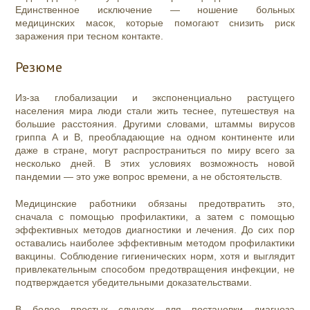
Единственное исключение — ношение больных
медицинских масок, которые помогают снизить риск
заражения при тесном контакте.
Резюме
Из-за глобализации и экспоненциально растущего
населения мира люди стали жить теснее, путешествуя на
большие расстояния. Другими словами, штаммы вирусов
гриппа A и B, преобладающие на одном континенте или
даже в стране, могут распространиться по миру всего за
несколько дней. В этих условиях возможность новой
пандемии — это уже вопрос времени, а не обстоятельств.
Медицинские работники обязаны предотвратить это,
сначала с помощью профилактики, а затем с помощью
эффективных методов диагностики и лечения. До сих пор
оставались наиболее эффективным методом профилактики
вакцины. Соблюдение гигиенических норм, хотя и выглядит
привлекательным способом предотвращения инфекции, не
подтверждается убедительными доказательствами.
В более простых случаях для постановки диагноза