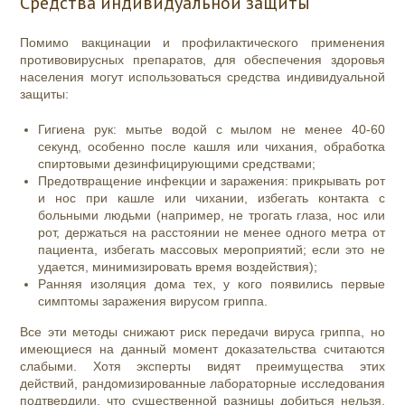
Средства индивидуальной защиты
Помимо вакцинации и профилактического применения
противовирусных препаратов, для обеспечения здоровья
населения могут использоваться средства индивидуальной
защиты:
Гигиена рук:
мытье водой с мылом не менее 40-60
секунд, особенно после кашля или чихания, обработка
спиртовыми дезинфицирующими средствами;
Предотвращение инфекции и заражения: прикрывать рот
и нос при кашле или чихании, избегать контакта с
больными людьми (например, не трогать глаза, нос или
рот, держаться на расстоянии не менее одного метра от
пациента, избегать массовых мероприятий; если это не
удается, минимизировать время воздействия);
Ранняя
изоляция дома тех, у кого появились первые
симптомы заражения вирусом гриппа
.
Все эти методы снижают риск передачи вируса гриппа, но
имеющиеся на данный момент доказательства считаются
слабыми. Хотя эксперты видят преимущества этих
действий, рандомизированные лабораторные исследования
подтвердили, что существенной разницы добиться нельзя.