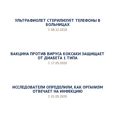
р
и
е
м
УЛЬТРАФИОЛЕТ СТЕРИЛИЗУЕТ ТЕЛЕФОНЫ В
а
БОЛЬНИЦАХ
*
06.12.2019
ВАКЦИНА ПРОТИВ ВИРУСА КОКСАКИ ЗАЩИЩАЕТ
ОТ ДИАБЕТА 1 ТИПА
17.05.2020
ИССЛЕДОВАТЕЛИ ОПРЕДЕЛИЛИ, КАК ОРГАНИЗМ
ОТВЕЧАЕТ НА ИНФЕКЦИЮ
01.05.2020