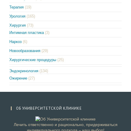
Терапия
(19)
Урология
(165)
Хирургия
(73)
Интимная пластика
(3)
Наркоз
(6)
Новообразования
(29)
Хирургические процедуры
(25)
Эндокринология
(134)
Ожирение
(27)
ОБ УНИВЕРСИТЕТСКОЙ КЛИНИКЕ
Лечить ответственно и рационально, придерживаться
индивидуального подхода – наш выбор!