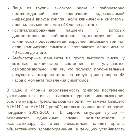
Лица из группы высокого риска с лабораторно
подтвержденной или клинически подозреваемой
инфекцией вируса гриппа, если клинические симптомы
проявились менее чем за 48 часов до этого.
Госпитализированные пациенты, у которых
диагностирована лабораторно подтвержденная или
клинически подозреваемая вирусная инфекция гриппа,
если клинические симптомы появляются менее чем за
48 часов до этого.
Амбулаторные пациенты из групп высокого риска, у
которых клиническое состояние не улучшается
самопроизвольно, или те, кто получил положительные
результаты экспресс-теста на вирус гриппа через 48
часов с момента появления симптомов.
В США и Японии заболеваемость гриппом постепенно
увеличивается из-за высокого уровня использования
осельтамивира. Преобладающий подтип — замена бывшего
A (H1N1) на A (H1N1) pdm09, впервые выявленный во время
пандемии 2009-2010 гг. В Европе ситуация лучше —
отмечаются единичные случаи резистентности к
осельтамивиру. За этим внимательно следят органы
общественного здравоохранения, а текущую устойчивость