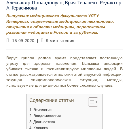
Александр Попандопуло, Врач Терапевт. Редактор
А. Герасимова
Выпускник медицинского факультета УЛГУ.
Интересы: современные медицинские технологии,
открытия в области медицины, перспективы
развития медицины в России и за рубежом.
Запись
Время
15.09.2020
9 мин. чтения
опубликована:
чтения:
Вирус гриппа долгое время представляет постоянную
угрозу для здоровья населения. Вспышки инфекции
убивают тысячи и госпитализируют миллионы людей. В
статье рассматривается этиология этой вирусной инфекции,
текущая эпидемиологическая ситуация, методы,
используемые для диагностики более сложных случаев.
Содержание статьи
Этиология
Эпидемиология
Диагностика
Клиника