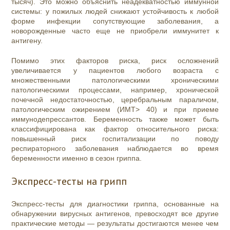
тысяч). Это можно объяснить неадекватностью иммунной
системы: у пожилых людей снижают устойчивость к любой
форме инфекции сопутствующие заболевания, а
новорожденные часто еще не приобрели иммунитет к
антигену.
Помимо этих факторов риска, риск осложнений
увеличивается у пациентов любого возраста с
множественными патологическими хроническими
патологическими процессами, например, хронической
почечной недостаточностью, церебральным параличом,
патологическим ожирением (ИМТ> 40) и при приеме
иммунодепрессантов. Беременность также может быть
классифицирована как фактор относительного риска:
повышенный риск госпитализации по поводу
респираторного заболевания наблюдается во время
беременности именно в сезон гриппа.
Экспресс-тесты на грипп
Экспресс-тесты для диагностики гриппа, основанные на
обнаружении вирусных антигенов, превосходят все другие
практические методы — результаты достигаются менее чем