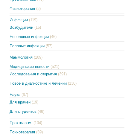
Физиотерапия
(3)
Инфекции
(119)
Возбудители
(16)
Неполовые инфекции
(46)
Половые инфекции
(57)
Маммология
(109)
Медицинские новости
(521)
Исследования и открытия
(391)
Новое в диагностике и лечении
(130)
Наука
(67)
Для врачей
(19)
Для студентов
(48)
Проктология
(104)
Психотерапия
(59)