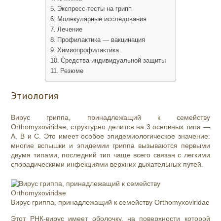
Экспресс-тесты на грипп
Молекулярные исследования
Лечение
Профилактика — вакцинация
Химиопрофилактика
Средства индивидуальной защиты
Резюме
Этиология
Вирус гриппа, принадлежащий к семейству
Orthomyxoviridae
, структурно делится на 3 основных типа —
A, B и C. Это имеет особое эпидемиологическое значение:
многие вспышки и эпидемии гриппа вызываются первыми
двумя типами, последний тип чаще всего связан с легкими
спорадическими инфекциями верхних дыхательных путей.
Вирус гриппа, принадлежащий к семейству Orthomyxoviridae
Этот РНК-вирус имеет оболочку, на поверхности которой