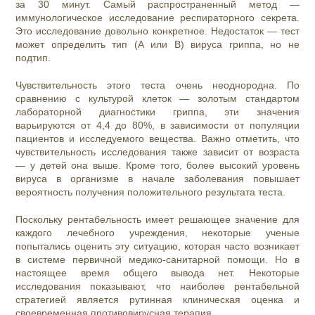
за 30 минут. Самый распространенный метод —
иммунологическое исследование респираторного секрета.
Это исследование довольно конкретное. Недостаток — тест
может определить тип (А или В) вируса гриппа, но не
подтип.
Чувствительность этого теста очень неоднородна. По
сравнению с культурой клеток — золотым стандартом
лабораторной диагностики гриппа, эти значения
варьируются от 4,4 до 80%, в зависимости от популяции
пациентов и исследуемого вещества. Важно отметить, что
чувствительность исследования также зависит от возраста
— у детей она выше. Кроме того, более высокий уровень
вируса в организме в начале заболевания повышает
вероятность получения положительного результата теста.
Поскольку рентабельность имеет решающее значение для
каждого лечебного учреждения, некоторые ученые
попытались оценить эту ситуацию, которая часто возникает
в системе первичной медико-санитарной помощи. Но в
настоящее время общего вывода нет. Некоторые
исследования показывают, что наиболее рентабельной
стратегией является рутинная клиническая оценка и
своевременная противовирусная терапия.