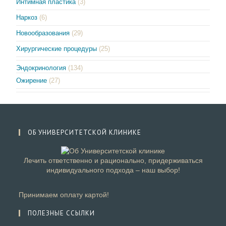
Интимная пластика
(3)
Наркоз
(6)
Новообразования
(29)
Хирургические процедуры
(25)
Эндокринология
(134)
Ожирение
(27)
ОБ УНИВЕРСИТЕТСКОЙ КЛИНИКЕ
Лечить ответственно и рационально, придерживаться
индивидуального подхода – наш выбор!
Принимаем оплату картой!
ПОЛЕЗНЫЕ ССЫЛКИ