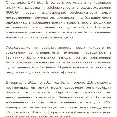
Специалист BMJ Беат Визелер и его коллеги из Немецкого
института качества и эффективности в здравоохранении
(IQWiG) провели исследование эффективности новых
лекарственных препаратов. Оказалось, что большая часть
одобренных в последнее время лекарств, поступающих на
европейский рынок, ничем не лучше старых. Согласно
полученным данным, у новых лекарств не было выявлено
никаких дополнительных преимуществ.
Исследование на результативность новых лекарств по
сравнению со стандартным лечением проводилось в
Германии. Дополнительная выгода при их применении
была охарактеризована специалистами как незначительная,
существенная или большая. Оценка зависела от важности
результата и уровня лечебного эффекта.
В период с 2011 по 2017 год было изучено 216 лекарств,
поступивших на рынок после одобрения регулирующих
органов, в основном Европейского агентства по
лекарственным средствам. Значительная или большая
добавленная выгода была отмечена только для 25%
препаратов. Незначительную дополнительную выгоду дали
16% лекарств. Почти 60% средств не добавляли ценность по