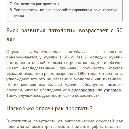
Как лечится рак простаты
Рак простаты: не пренебрегайте скринингом рака толстой
кишки
Риск развития патологии возрастает с 50
лет
Опухоль
adenocarcinoma prostatica
в основном
обнаруживается у мужчин в 65-69 лет. У молодых мужчин
рак предстательной железы встречается редко, и обычно
имеет наследственные причины. Количество фактов
мужской онкологии резко возросло с 1980 года. Но эксперты
утверждают, что это не связано с экологией или питанием.
По их мнению все больше мужчин, обнаружив признаки
опухоли, идут на обследование к
андрологам
или
урологам
.
Также улучшились диагностические возможности.
Насколько опасен рак простаты?
В статистике смертности от онкологических опухолей рак
простаты занимает третье место. При этом цифры остаются