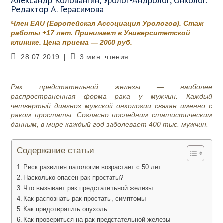
Александр Коловангин, Уролог-Андролог, Онколог.
Редактор А. Герасимова
Член EAU (Европейская Ассоциация Урологов). Стаж
работы +17 лет. Принимает в Университетской
клинике. Цена приема — 2000 руб.
Запись
Время
28.07.2019
3 мин. чтения
опубликована:
чтения:
Рак предстательной железы — наиболее
распространенная форма рака у мужчин. Каждый
четвертый диагноз мужской онкологии связан именно с
раком простаты. Согласно последним статистическим
данным, в мире каждый год заболевает 400 тыс. мужчин.
Содержание статьи
Риск развития патологии возрастает с 50 лет
Насколько опасен рак простаты?
Что вызывает рак предстательной железы
Как распознать рак простаты, симптомы
Как предотвратить опухоль
Как провериться на рак предстательной железы