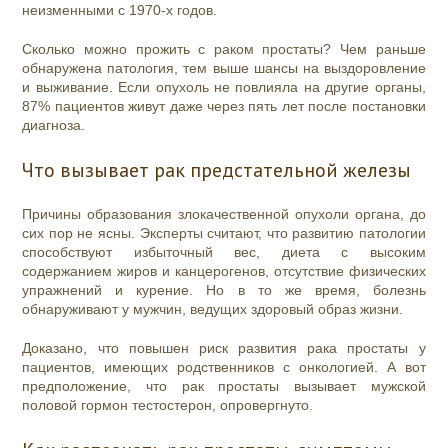
неизменными с 1970-х годов.
Сколько можно прожить с раком простаты? Чем раньше
обнаружена патология, тем выше шансы на выздоровление
и выживание. Если опухоль не повлияла на другие органы,
87% пациентов живут даже через пять лет после постановки
диагноза.
Что вызывает рак предстательной железы
Причины образования злокачественной опухоли органа, до
сих пор не ясны. Эксперты считают, что развитию патологии
способствуют избыточный вес, диета с высоким
содержанием жиров и канцерогенов, отсутствие физических
упражнений и курение. Но в то же время, болезнь
обнаруживают у мужчин, ведущих здоровый образ жизни.
Доказано, что повышен риск развития рака простаты у
пациентов, имеющих родственников с онкологией. А вот
предположение, что рак простаты вызывает мужской
половой гормон тестостерон, опровергнуто.