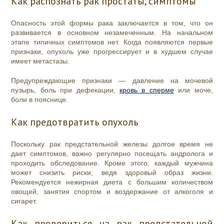
Как распознать рак простаты, симптомы
Опасность этой формы рака заключается в том, что он
развивается в основном незамеченным. На начальном
этапе типичных симптомов нет. Когда появляются первые
признаки, опухоль уже прогрессирует и в худшем случае
имеет метастазы.
Предупреждающие признаки — давление на мочевой
пузырь, боль при дефекации,
кровь в сперме
или моче,
боли в пояснице.
Как предотвратить опухоль
Поскольку рак предстательной железы долгое время не
дает симптомов, важно регулярно посещать андролога и
проходить обследование. Кроме этого, каждый мужчина
может снизить риски, ведя здоровый образ жизни.
Рекомендуется нежирная диета с большим количеством
овощей, занятия спортом и воздержание от алкоголя и
сигарет.
Как провериться на рак предстательной