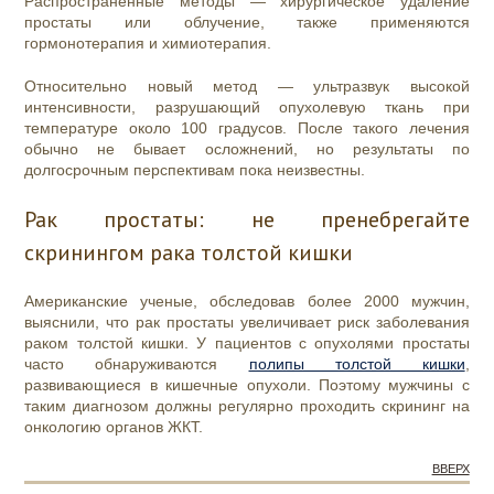
Распространенные методы — хирургическое удаление
простаты или облучение, также применяются
гормонотерапия и химиотерапия.
Относительно новый метод — ультразвук высокой
интенсивности, разрушающий опухолевую ткань при
температуре около 100 градусов. После такого лечения
обычно не бывает осложнений, но результаты по
долгосрочным перспективам пока неизвестны.
Рак простаты: не пренебрегайте
скринингом рака толстой кишки
Американские ученые, обследовав более 2000 мужчин,
выяснили, что рак простаты увеличивает риск заболевания
раком толстой кишки. У пациентов с опухолями простаты
часто обнаруживаются
полипы толстой кишки
,
развивающиеся в кишечные опухоли. Поэтому мужчины с
таким диагнозом должны регулярно проходить скрининг на
онкологию органов ЖКТ.
ВВЕРХ