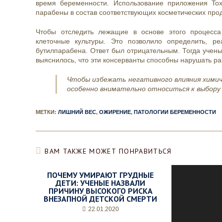
время беременности. Использование приложения Tox
парабены в состав соответствующих косметических прод
Чтобы отследить лежащие в основе этого процесса
клеточные культуры. Это позволило определить, р
бутилпарабена. Ответ был отрицательным. Тогда учены
выяснилось, что эти консерванты способны нарушать ра
Чтобы избежать негативного влияния хими
особенно внимательно относиться к выбору
МЕТКИ
:
ЛИШНИЙ ВЕС
,
ОЖИРЕНИЕ
,
ПАТОЛОГИИ БЕРЕМЕННОСТИ
ВАМ ТАКЖЕ МОЖЕТ ПОНРАВИТЬСЯ
ПОЧЕМУ УМИРАЮТ ГРУДНЫЕ
ДЕТИ: УЧЕНЫЕ НАЗВАЛИ
ПРИЧИНУ ВЫСОКОГО РИСКА
ВНЕЗАПНОЙ ДЕТСКОЙ СМЕРТИ
22.01.2020