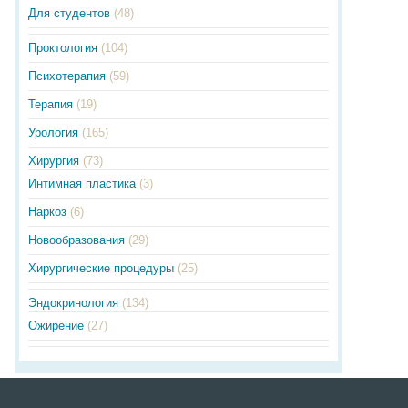
Для студентов
(48)
Проктология
(104)
Психотерапия
(59)
Терапия
(19)
Урология
(165)
Хирургия
(73)
Интимная пластика
(3)
Наркоз
(6)
Новообразования
(29)
Хирургические процедуры
(25)
Эндокринология
(134)
Ожирение
(27)