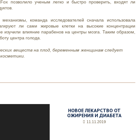
Fox позволило ученым легко и быстро проверить, входят ли
уктов.
 механизмы, команда исследователей сначала использовала
еагируют ли сами жировые клетки на высокие концентрации
е изучили влияние парабенов на центры мозга. Таким образом,
боту центра голода.
ческих веществ на плод, беременным женщинам следует
 косметики.
НОВОЕ ЛЕКАРСТВО ОТ
ОЖИРЕНИЯ И ДИАБЕТА
11.11.2019