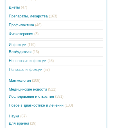
Диеты
(47)
Препараты, лекарства
(163)
Профилактика
(46)
Физиотерапия
(3)
Инфекции
(119)
Возбудители
(16)
Неполовые инфекции
(46)
Половые инфекции
(57)
Маммология
(109)
Медицинские новости
(521)
Исследования и открытия
(391)
Новое в диагностике и лечении
(130)
Наука
(67)
Для врачей
(19)