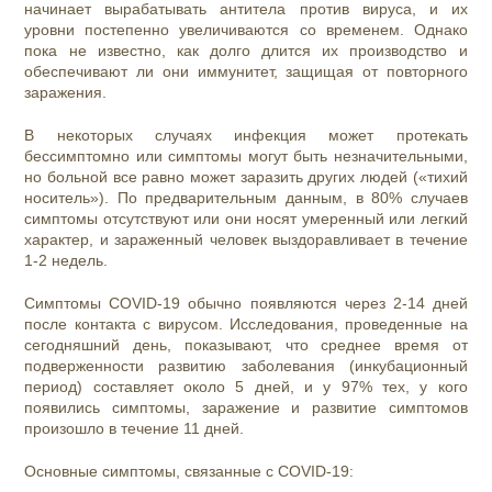
начинает вырабатывать антитела против вируса, и их
уровни постепенно увеличиваются со временем. Однако
пока не известно, как долго длится их производство и
обеспечивают ли они иммунитет, защищая от повторного
заражения.
В некоторых случаях инфекция может протекать
бессимптомно или симптомы могут быть незначительными,
но больной все равно может заразить других людей («тихий
носитель»). По предварительным данным, в 80% случаев
симптомы отсутствуют или они носят умеренный или легкий
характер, и зараженный человек выздоравливает в течение
1-2 недель.
Симптомы COVID-19 обычно появляются через 2-14 дней
после контакта с вирусом. Исследования, проведенные на
сегодняшний день, показывают, что среднее время от
подверженности развитию заболевания (инкубационный
период) составляет около 5 дней, и у 97% тех, у кого
появились симптомы, заражение и развитие симптомов
произошло в течение 11 дней.
Основные симптомы, связанные с COVID-19: