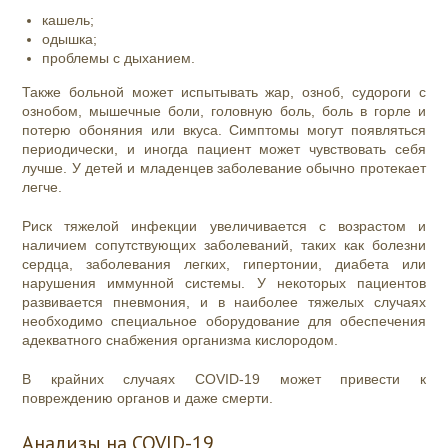
кашель;
одышка;
проблемы с дыханием.
Также больной может испытывать жар, озноб, судороги с
ознобом, мышечные боли, головную боль, боль в горле и
потерю обоняния или вкуса. Симптомы могут появляться
периодически, и иногда пациент может чувствовать себя
лучше. У детей и младенцев заболевание обычно протекает
легче.
Риск тяжелой инфекции увеличивается с возрастом и
наличием сопутствующих заболеваний, таких как болезни
сердца, заболевания легких, гипертонии, диабета или
нарушения иммунной системы. У некоторых пациентов
развивается пневмония, и в наиболее тяжелых случаях
необходимо специальное оборудование для обеспечения
адекватного снабжения организма кислородом.
В крайних случаях COVID-19 может привести к
повреждению органов и даже смерти.
Анализы на COVID-19