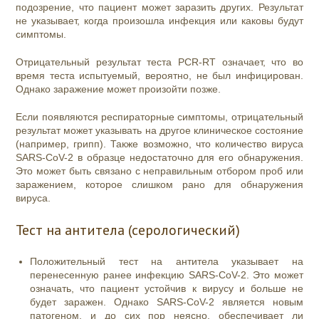
подозрение, что пациент может заразить других. Результат
не указывает, когда произошла инфекция или каковы будут
симптомы.
Отрицательный результат теста PCR-RT означает, что во
время теста испытуемый, вероятно, не был инфицирован.
Однако заражение может произойти позже.
Если появляются респираторные симптомы, отрицательный
результат может указывать на другое клиническое состояние
(например, грипп). Также возможно, что количество вируса
SARS-CoV-2 в образце недостаточно для его обнаружения.
Это может быть связано с неправильным отбором проб или
заражением, которое слишком рано для обнаружения
вируса.
Тест на антитела (серологический)
Положительный тест на антитела указывает на
перенесенную ранее инфекцию SARS-CoV-2. Это может
означать, что пациент устойчив к вирусу и больше не
будет заражен. Однако SARS-CoV-2 является новым
патогеном, и до сих пор неясно, обеспечивает ли