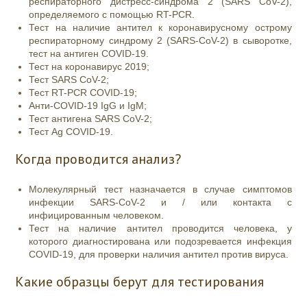
респираторного дистресс-синдрома 2 (SARS CoV-2),
определяемого с помощью RT-PCR.
Тест на наличие антител к коронавирусному острому
респираторному синдрому 2 (SARS-CoV-2) в сыворотке,
тест на антиген COVID-19.
Тест на коронавирус 2019;
Тест SARS CoV-2;
Тест RT-PCR COVID-19;
Анти-COVID-19 IgG и IgM;
Тест антигена SARS CoV-2;
Тест Ag COVID-19.
Когда проводится анализ?
Молекулярный тест назначается в случае симптомов
инфекции SARS-CoV-2 и / или контакта с
инфицированным человеком.
Тест на наличие антител проводится человека, у
которого диагностирована или подозревается инфекция
COVID-19, для проверки наличия антител против вируса.
Какие образцы берут для тестирования