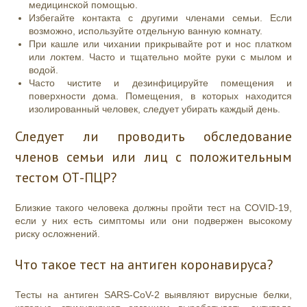
медицинской помощью.
Избегайте контакта с другими членами семьи. Если
возможно, используйте отдельную ванную комнату.
При кашле или чихании прикрывайте рот и нос платком
или локтем. Часто и тщательно мойте руки с мылом и
водой.
Часто чистите и дезинфицируйте помещения и
поверхности дома. Помещения, в которых находится
изолированный человек, следует убирать каждый день.
Следует ли проводить обследование
членов семьи или лиц с положительным
тестом ОТ-ПЦР?
Близкие такого человека должны пройти тест на COVID-19,
если у них есть симптомы или они подвержен высокому
риску осложнений.
Что такое тест на антиген коронавируса?
Тесты на антиген SARS-CoV-2 выявляют вирусные белки,