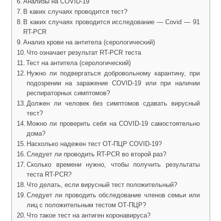
Анализы на COVID-19
‍В каких случаях проводится тест?
В каких случаях проводится исследование — Covid — 91
RT-PCR
Анализ крови на антитела (серологический)
Что означает результат RT-PCR теста
Тест на антитела (серологический)
Нужно ли подвергаться добровольному карантину, при
подозрении на заражение COVID-19 или при наличии
респираторных симптомов?
Должен ли человек без симптомов сдавать вирусный
тест?
Можно ли проверить себя на COVID-19 самостоятельно
дома?
Насколько надежен тест ОТ-ПЦР COVID-19?
Следует ли проводить RT-PCR во второй раз?
Сколько времени нужно, чтобы получить результаты
теста RT-PCR?
Что делать, если вирусный тест положительный?
Следует ли проводить обследование членов семьи или
лиц с положительным тестом ОТ-ПЦР?
Что такое тест на антиген коронавируса?