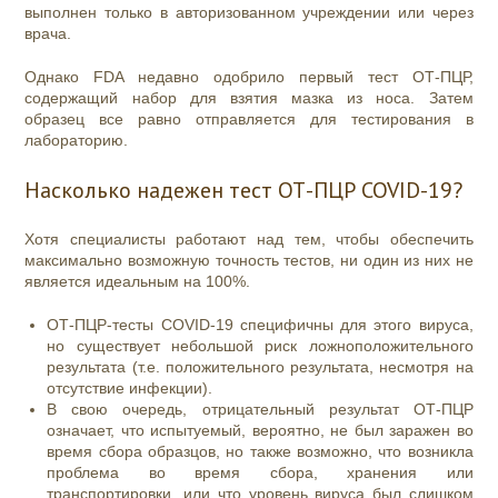
выполнен только в авторизованном учреждении или через
врача.
Однако FDA недавно одобрило первый тест ОТ-ПЦР,
содержащий набор для взятия мазка из носа. Затем
образец все равно отправляется для тестирования в
лабораторию.
Насколько надежен тест ОТ-ПЦР COVID-19?
Хотя специалисты работают над тем, чтобы обеспечить
максимально возможную точность тестов, ни один из них не
является идеальным на 100%.
ОТ-ПЦР-тесты COVID-19 специфичны для этого вируса,
но существует небольшой риск ложноположительного
результата (т.е. положительного результата, несмотря на
отсутствие инфекции).
В свою очередь, отрицательный результат ОТ-ПЦР
означает, что испытуемый, вероятно, не был заражен во
время сбора образцов, но также возможно, что возникла
проблема во время сбора, хранения или
транспортировки, или что уровень вируса был слишком