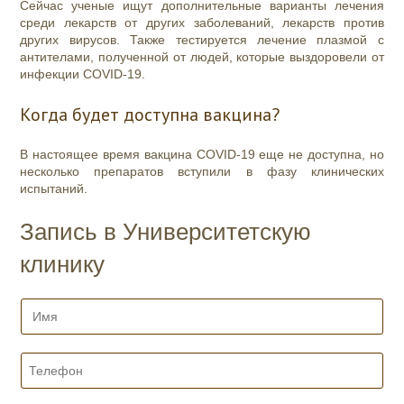
Сейчас ученые ищут дополнительные варианты лечения
среди лекарств от других заболеваний, лекарств против
других вирусов. Также тестируется лечение плазмой с
антителами, полученной от людей, которые выздоровели от
инфекции COVID-19.
Когда будет доступна вакцина?
В настоящее время вакцина COVID-19 еще не доступна, но
несколько препаратов вступили в фазу клинических
испытаний.
Запись в Университетскую
клинику
И
м
я
*
Т
е
л