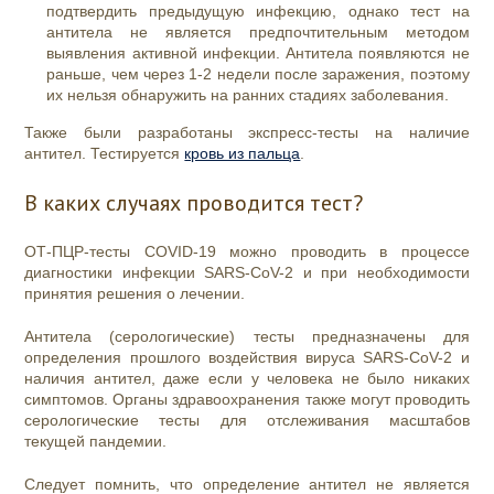
подтвердить предыдущую инфекцию, однако тест на
антитела не является предпочтительным методом
выявления активной инфекции. Антитела появляются не
раньше, чем через 1-2 недели после заражения, поэтому
их нельзя обнаружить на ранних стадиях заболевания.
Также были разработаны экспресс-тесты на наличие
антител. Тестируется
кровь из пальца
.
‍В каких случаях проводится тест?
ОТ-ПЦР-тесты COVID-19 можно проводить в процессе
диагностики инфекции SARS-CoV-2 и при необходимости
принятия решения о лечении.
Антитела (серологические) тесты предназначены для
определения прошлого воздействия вируса SARS-CoV-2 и
наличия антител, даже если у человека не было никаких
симптомов. Органы здравоохранения также могут проводить
серологические тесты для отслеживания масштабов
текущей пандемии.
Следует помнить, что определение антител не является