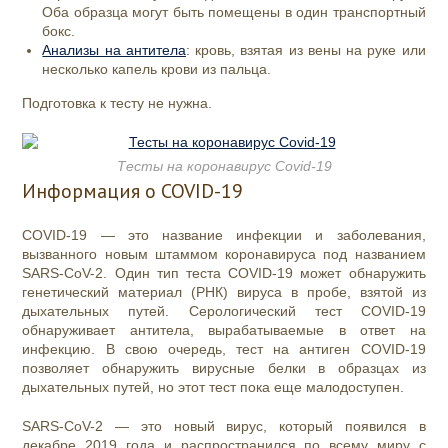
Оба образца могут быть помещены в один транспортный
бокс.
Анализы на антитела
: кровь, взятая из вены на руке или
несколько капель крови из пальца.
Подготовка к тесту не нужна.
Тесты на коронавирус Covid-19
Информация о COVID-19
COVID-19 — это название инфекции и заболевания,
вызванного новым штаммом коронавируса под названием
SARS-CoV-2. Один тип теста COVID-19 может обнаружить
генетический материал (РНК) вируса в пробе, взятой из
дыхательных путей. Серологический тест COVID-19
обнаруживает антитела, вырабатываемые в ответ на
инфекцию. В свою очередь, тест на антиген COVID-19
позволяет обнаружить вирусные белки в образцах из
дыхательных путей, но этот тест пока еще малодоступен.
SARS-CoV-2 — это новый вирус, который появился в
декабре 2019 года и распространился по всему миру с