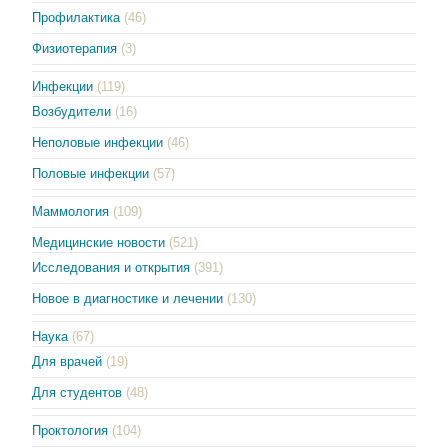
Профилактика
(46)
Физиотерапия
(3)
Инфекции
(119)
Возбудители
(16)
Неполовые инфекции
(46)
Половые инфекции
(57)
Маммология
(109)
Медицинские новости
(521)
Исследования и открытия
(391)
Новое в диагностике и лечении
(130)
Наука
(67)
Для врачей
(19)
Для студентов
(48)
Проктология
(104)