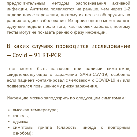
предпочтительным методом распознавания активной
инфекции. Антитела появляются не раньше, чем через 1-2
недели после заражения, поэтому их нельзя обнаружить на
ранних стадиях заболевания. Их производство может занять
одну-две недели после того, как человек заболел, поэтому
тесты могут не показать раннюю фазу инфекции.
В каких случаях проводится исследование
— Covid — 91 RT-PCR
Тест может быть назначен при наличии симптомов,
свидетельствующих о заражении SARS-CoV-19, особенно
если пациент контактировал с человеком с COVID-19 и / или
подвергался повышенному риску заражения.
Инфекцию можно заподозрить по следующим симптомам:
высокая температура;
кашель;
одышка;
симптомы гриппа (слабость, иногда с повторным
ознобом);