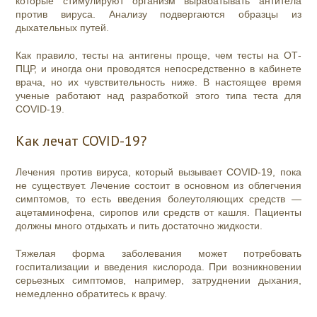
которые стимулируют организм вырабатывать антитела
против вируса. Анализу подвергаются образцы из
дыхательных путей.
Как правило, тесты на антигены проще, чем тесты на ОТ-
ПЦР, и иногда они проводятся непосредственно в кабинете
врача, но их чувствительность ниже. В настоящее время
ученые работают над разработкой этого типа теста для
COVID-19.
Как лечат COVID-19?
Лечения против вируса, который вызывает COVID-19, пока
не существует. Лечение состоит в основном из облегчения
симптомов, то есть введения болеутоляющих средств —
ацетаминофена, сиропов или средств от кашля. Пациенты
должны много отдыхать и пить достаточно жидкости.
Тяжелая форма заболевания может потребовать
госпитализации и введения кислорода. При возникновении
серьезных симптомов, например, затруднении дыхания,
немедленно обратитесь к врачу.