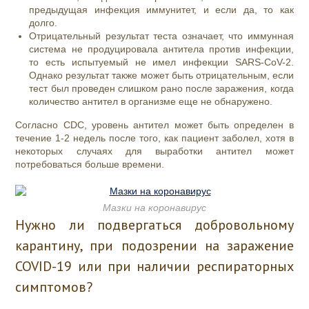
предыдущая инфекция иммунитет, и если да, то как
долго.
Отрицательный результат теста означает, что иммунная
система не продуцировала антитела против инфекции,
то есть испытуемый не имел инфекции SARS-CoV-2.
Однако результат также может быть отрицательным, если
тест был проведен слишком рано после заражения, когда
количество антител в организме еще не обнаружено.
Согласно CDC, уровень антител может быть определен в
течение 1-2 недель после того, как пациент заболел, хотя в
некоторых случаях для выработки антител может
потребоваться больше времени.
Мазки на коронавирус
Нужно ли подвергаться добровольному
карантину, при подозрении на заражение
COVID-19 или при наличии респираторных
симптомов?