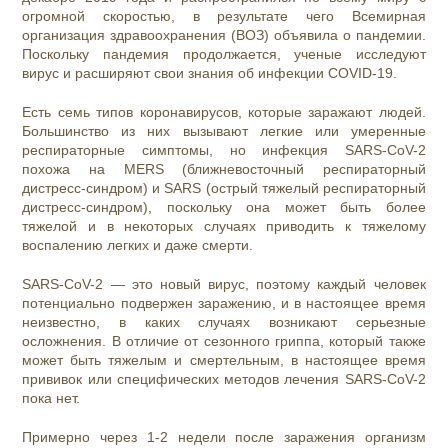
огромной скоростью, в результате чего Всемирная
организация здравоохранения (ВОЗ) объявила о пандемии.
Поскольку пандемия продолжается, ученые исследуют
вирус и расширяют свои знания об инфекции COVID-19.
Есть семь типов коронавирусов, которые заражают людей.
Большинство из них вызывают легкие или умеренные
респираторные симптомы, но инфекция SARS-CoV-2
похожа на MERS (ближневосточный респираторный
дистресс-синдром) и SARS (острый тяжелый респираторный
дистресс-синдром), поскольку она может быть более
тяжелой и в некоторых случаях приводить к тяжелому
воспалению легких и даже смерти.
SARS-CoV-2 — это новый вирус, поэтому каждый человек
потенциально подвержен заражению, и в настоящее время
неизвестно, в каких случаях возникают серьезные
осложнения. В отличие от сезонного гриппа, который также
может быть тяжелым и смертельным, в настоящее время
прививок или специфических методов лечения SARS-CoV-2
пока нет.
Примерно через 1-2 недели после заражения организм