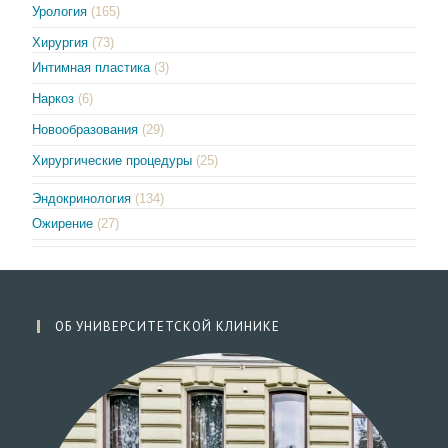
Урология
(165)
Хирургия
(73)
Интимная пластика
(3)
Наркоз
(6)
Новообразования
(29)
Хирургические процедуры
(25)
Эндокринология
(134)
Ожирение
(27)
ОБ УНИВЕРСИТЕТСКОЙ КЛИНИКЕ