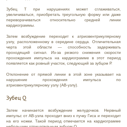
Зубец Т при нарушениях может сглаживаться,
увеличиваться, приобретать треугольную форму или даже
переворачиваться относительно средней линии
кардиограммы.
Затем возбуждение переходит к атриовентрикулярному
узлу, расположенному в середине сердца. Отличительная
черта этой области — способность задерживать
проходящий сигнал. Из-за резкого снижения скорости
прохождения импульса на кардиограмме в этот период
появляется как ровный участок, следующий за зубцом Р.
Отклонение от прямой линии в этой зоне указывает на
нарушение прохождения импульса по
атриовентрикулярному узлу (АВ-узлу).
Зубец Q
Затем начинается возбуждение желудочков. Нервный
импульс от АВ-узла проходит вниз к пучку Гиса и переходит
на его ножки. Такой период отмечается на кардиограмме
небольшим отрицательным зубцом Q.