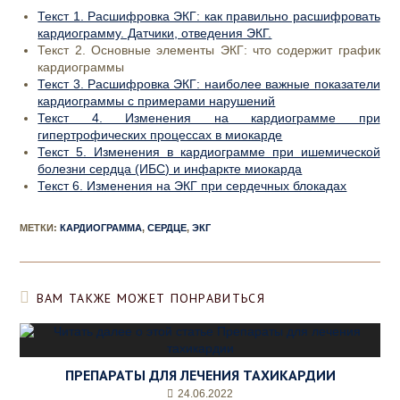
Текст 1. Расшифровка ЭКГ: как правильно расшифровать
кардиограмму. Датчики, отведения ЭКГ.
Текст 2. Основные элементы ЭКГ: что содержит график
кардиограммы
Текст 3. Расшифровка ЭКГ: наиболее важные показатели
кардиограммы с примерами нарушений
Текст 4. Изменения на кардиограмме при
гипертрофических процессах в миокарде
Текст 5. Изменения в кардиограмме при ишемической
болезни сердца (ИБС) и инфаркте миокарда
Текст 6. Изменения на ЭКГ при сердечных блокадах
МЕТКИ
:
КАРДИОГРАММА
,
СЕРДЦЕ
,
ЭКГ
ВАМ ТАКЖЕ МОЖЕТ ПОНРАВИТЬСЯ
ПРЕПАРАТЫ ДЛЯ ЛЕЧЕНИЯ ТАХИКАРДИИ
24.06.2022