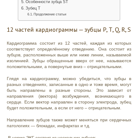
Особенности зубца ST
Зубец Т
Продолжение статьи
12 частей кардиограммы — зубцы Р, Т, Q, R, S
Кардиограмма состоит из 12 частей, каждая из которых
соответствует определённому отведению. Она состоит из
зубцов, расположенных выше или ниже линии, называемой
изолинией. Зубцы обращенные вверх от нее, называются
положительными, а повернутые вниз – отрицательными.
Глядя на кардиограмму, можно убедиться, что зубцы в
разных отведениях, записанные в одно и тоже время, могут
быть направлены в разные стороны. Это зависит от
направления (вектора) возбуждения, возникающего в
сердце. Если вектор направлен в сторону электрода, зубец
будет положительным, а если от него – отрицательным.
Направление зубцов также может меняться при сердечных
патологиях — блокадах, инфарктах и т.д.
В норме ЭКГ состоит из нескольких зубцов: