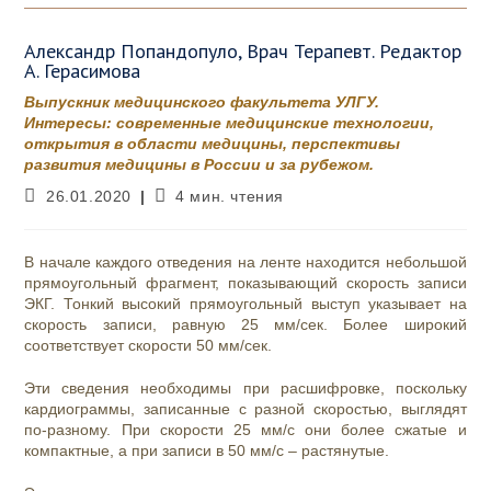
Александр Попандопуло, Врач Терапевт. Редактор
А. Герасимова
Выпускник медицинского факультета УЛГУ.
Интересы: современные медицинские технологии,
открытия в области медицины, перспективы
развития медицины в России и за рубежом.
Запись
Время
26.01.2020
4 мин. чтения
опубликована:
чтения:
В начале каждого отведения на ленте находится небольшой
прямоугольный фрагмент, показывающий скорость записи
ЭКГ. Тонкий высокий прямоугольный выступ указывает на
скорость записи, равную 25 мм/сек. Более широкий
соответствует скорости 50 мм/сек.
Эти сведения необходимы при расшифровке, поскольку
кардиограммы, записанные с разной скоростью, выглядят
по-разному. При скорости 25 мм/с они более сжатые и
компактные, а при записи в 50 мм/с – растянутые.