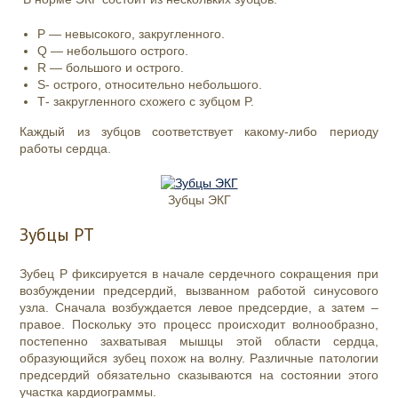
P — невысокого, закругленного.
Q — небольшого острого.
R — большого и острого.
S- острого, относительно небольшого.
Т- закругленного схожего с зубцом P.
Каждый из зубцов соответствует какому-либо периоду
работы сердца.
Зубцы ЭКГ
Зубцы РТ
Зубец Р фиксируется в начале сердечного сокращения при
возбуждении предсердий, вызванном работой синусового
узла. Сначала возбуждается левое предсердие, а затем –
правое. Поскольку это процесс происходит волнообразно,
постепенно захватывая мышцы этой области сердца,
образующийся зубец похож на волну. Различные патологии
предсердий обязательно сказываются на состоянии этого
участка кардиограммы.