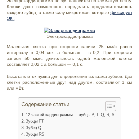
Электрокардиограмма не зря наносится на клетчатую ленту.
Клетки дают возможность определить продолжительность
каждого зубца, а также силу микротоков, которые
фиксирует
ЭКГ
.
Электрокардиограмма
Маленькая клетка при скорости записи 25 мм/с равна
интервалу в 0,04 сек, а большая – в 0,2. При скорости
записи 50 мм/с длительность одной маленькой клетки
составляет 0,02 с а большой — 0,1 с.
Высота клеток нужна для определения вольтажа зубцов. Две
клетки расположенные друг над другом, составляют 1 см
или мВт.
Содержание статьи
12 частей кардиограммы — зубцы Р, Т, Q, R, S
Зубцы РТ
Зубец Q
Зубцы RS