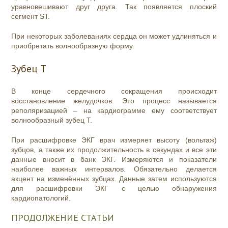
уравновешивают друг друга. Так появляется плоский
сегмент ST.
При некоторых заболеваниях сердца он может удлиняться и
приобретать волнообразную форму.
Зубец Т
В конце сердечного сокращения происходит
восстановление желудочков. Это процесс называется
реполяризацией – на кардиограмме ему соответствует
волнообразный зубец Т.
При расшифровке ЭКГ врач измеряет высоту (вольтаж)
зубцов, а также их продолжительность в секундах и все эти
данные вносит в банк ЭКГ. Измеряются и показатели
наиболее важных интервалов. Обязательно делается
акцент на изменённых зубцах. Данные затем используются
для расшифровки ЭКГ с целью обнаружения
кардиопатологий.
ПРОДОЛЖЕНИЕ СТАТЬИ