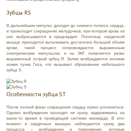
Зубцы RS
В дальнейшем импульс доходит до нижнего полюса сердца,
и происходит сокращение желудочков, при котором кровь из
них выбрасывается в предсердия. Поскольку сердечной
мышце приходится выталкивать достаточно большой объем
крови, такой процесс сопровождается выраженным
электрическим импульсом, и на ЭКГ появляется резко
выраженный острый зубец R. Затем возбуждаются кончики
ножек пучка Гиса, что вызывает образование небольшого
зубца S.
Особенности зубца ST
После полной фазы сокращения сердцу нужно успокоиться.
Однако возбуждение проходит не сразу, задерживаясь на
какое-то время в проводящей системе миокарда. В этот
момент в сердечных мышцах наблюдается сразу два
процесса – возбуждения и торможения, которые