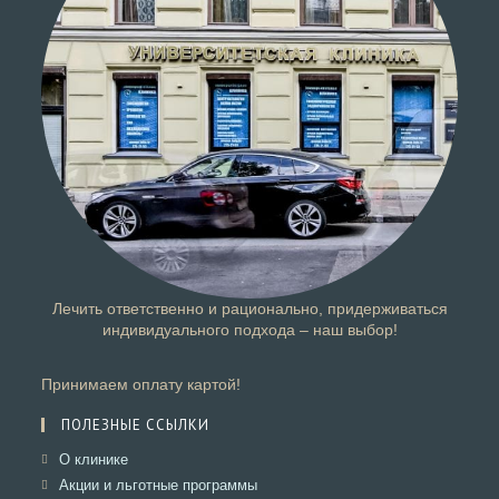
Лечить ответственно и рационально, придерживаться
индивидуального подхода – наш выбор!
Принимаем оплату картой!
ПОЛЕЗНЫЕ ССЫЛКИ
Откроется
О клинике
в
Откроется
Акции и льготные программы