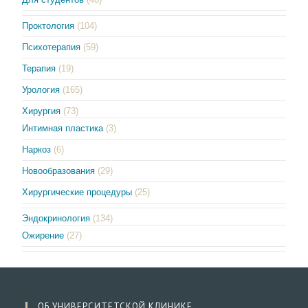
Проктология
(104)
Психотерапия
(59)
Терапия
(19)
Урология
(165)
Хирургия
(73)
Интимная пластика
(3)
Наркоз
(6)
Новообразования
(29)
Хирургические процедуры
(25)
Эндокринология
(134)
Ожирение
(27)
ОБ УНИВЕРСИТЕТСКОЙ КЛИНИКЕ