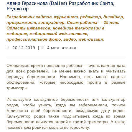
Алена Герасимова (Dalles) Разработчик Сайта,
Редактор
Разработчик сайтов, журналист, редактор, дизайнер,
программист, копирайтер. Стаж работы — 25 лет.
Область интересов: новейшие технологии в
медицине, медицинский web-контент,
профессиональное фото, видео, web-дизайн.
Запись
Время
20.12.2019
4 мин. чтения
опубликована:
чтения:
Ожидаемое время появления ребенка — очень важная дата
для всех родителей. Не менее важно знать и учитывать
периоды беременности. Например, есть много важных
обследований, которые необходимо пройти в разные
триместры.
Используйте калькулятор беременности или калькулятор
родов, чтобы узнать, когда вы забеременели, точное
количество дней беременности, ожидаемую дату родов.
Калькулятор родов также подсчитывает, когда во время
беременности начнутся второй и третий триместры. А также
покажет, кем родится малыш по гороскопу.