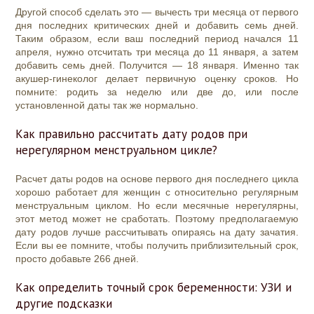
Другой способ сделать это — вычесть три месяца от первого
дня последних критических дней и добавить семь дней.
Таким образом, если ваш последний период начался 11
апреля, нужно отсчитать три месяца до 11 января, а затем
добавить семь дней. Получится — 18 января. Именно так
акушер-гинеколог делает первичную оценку сроков. Но
помните: родить за неделю или две до, или после
установленной даты так же нормально.
Как правильно рассчитать дату родов при
нерегулярном менструальном цикле?
Расчет даты родов на основе первого дня последнего цикла
хорошо работает для женщин с относительно регулярным
менструальным циклом. Но если месячные нерегулярны,
этот метод может не сработать. Поэтому предполагаемую
дату родов лучше рассчитывать опираясь на дату зачатия.
Если вы ее помните, чтобы получить приблизительный срок,
просто добавьте 266 дней.
Как определить точный срок беременности: УЗИ и
другие подсказки