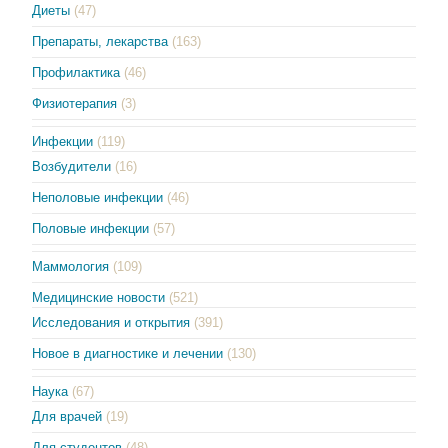
Диеты
(47)
Препараты, лекарства
(163)
Профилактика
(46)
Физиотерапия
(3)
Инфекции
(119)
Возбудители
(16)
Неполовые инфекции
(46)
Половые инфекции
(57)
Маммология
(109)
Медицинские новости
(521)
Исследования и открытия
(391)
Новое в диагностике и лечении
(130)
Наука
(67)
Для врачей
(19)
Для студентов
(48)