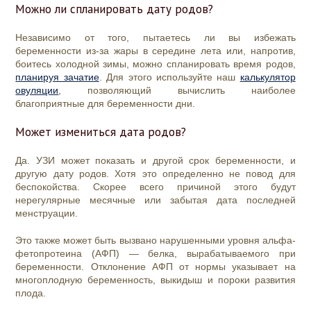
Можно ли спланировать дату родов?
Независимо от того, пытаетесь ли вы избежать
беременности из-за жары в середине лета или, напротив,
боитесь холодной зимы, можно спланировать время родов,
планируя зачатие
. Для этого используйте наш
калькулятор
овуляции
, позволяющий вычислить наиболее
благоприятные для беременности дни.
Может измениться дата родов?
Да. УЗИ может показать и другой срок беременности, и
другую дату родов. Хотя это определенно не повод для
беспокойства. Скорее всего причиной этого будут
нерегулярные месячные или забытая дата последней
менструации.
Это также может быть вызвано нарушенными уровня альфа-
фетопротеина (АФП) — белка, вырабатываемого при
беременности. Отклонение АФП от нормы указывает на
многоплодную беременность, выкидыш и пороки развития
плода.