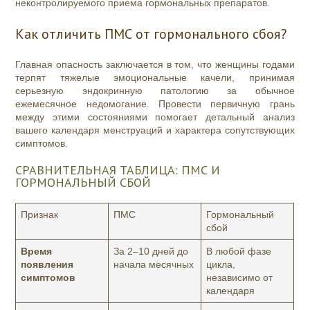
неконтролируемого приема гормональных препаратов.
Как отличить ПМС от гормонального сбоя?
Главная опасность заключается в том, что женщины годами
терпят тяжелые эмоциональные качели, принимая
серьезную эндокринную патологию за обычное
ежемесячное недомогание. Провести первичную грань
между этими состояниями помогает детальный анализ
вашего календаря менструаций и характера сопутствующих
симптомов.
СРАВНИТЕЛЬНАЯ ТАБЛИЦА: ПМС И
ГОРМОНАЛЬНЫЙ СБОЙ
Признак
ПМС
Гормональный
сбой
Время
За 2–10 дней до
В любой фазе
появления
начала месячных
цикла,
симптомов
независимо от
календаря