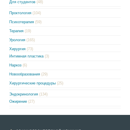
Для студентов
(48)
Проктология
(104)
Психотерапия
(59)
Терапия
(19)
Урология
(165)
Хирургия
(73)
Интимная пластика
(3)
Наркоз
(6)
Новообразования
(29)
Хирургические процедуры
(25)
Эндокринология
(134)
Ожирение
(27)