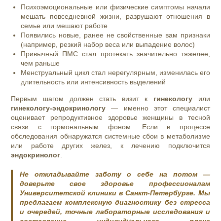
Психоэмоциональные или физические симптомы начали
мешать повседневной жизни, разрушают отношения в
семье или мешают работе
Появились новые, ранее не свойственные вам признаки
(например, резкий набор веса или выпадение волос)
Привычный ПМС стал протекать значительно тяжелее,
чем раньше
Менструальный цикл стал нерегулярным, изменилась его
длительность или интенсивность выделений
Первым шагом должен стать визит к
гинекологу
или
гинекологу-эндокринологу
— именно этот специалист
оценивает репродуктивное здоровье женщины в тесной
связи с гормональным фоном. Если в процессе
обследования обнаружатся системные сбои в метаболизме
или работе других желез, к лечению подключится
эндокринолог
.
Не откладывайте заботу о себе на потом —
доверьте свое здоровье профессионалам
Университетской клиники в Санкт-Петербурге. Мы
предлагаем комплексную диагностику без стресса
и очередей, точные лабораторные исследования и
составление индивидуального плана