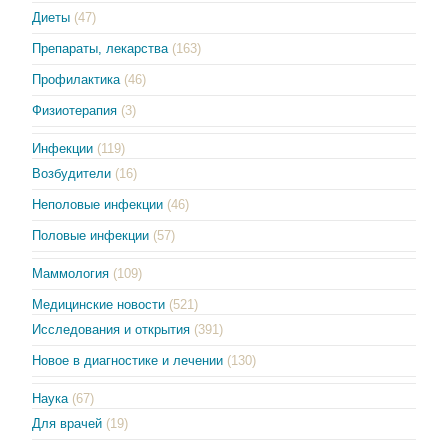
Диеты
(47)
Препараты, лекарства
(163)
Профилактика
(46)
Физиотерапия
(3)
Инфекции
(119)
Возбудители
(16)
Неполовые инфекции
(46)
Половые инфекции
(57)
Маммология
(109)
Медицинские новости
(521)
Исследования и открытия
(391)
Новое в диагностике и лечении
(130)
Наука
(67)
Для врачей
(19)