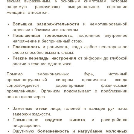
весьма выраженным. К основным симптомам, которые
напрямую раскачивают эмоциональное состояние
женщины, относятся:
Вспышки раздражительности
и немотивированной
агрессии к близким или коллегам.
Повышенная тревожность
, постоянное внутреннее
напряжение и беспричинный страх.
Плаксивость
и ранимость, когда любое неосторожное
слово способно вызвать слезы.
Резкие перепады настроения
от эйфории до глубокой
апатии в течение одного часа.
Помимо эмоциональных бурь, истинный
предменструальный синдром практически всегда
сопровождается характерными физическими
проявлениями. Организм подсказывает о приближении
нового цикла через:
Заметные
отеки
лица, голеней и пальцев рук из-за
задержки жидкости.
Повышенное
вздутие живота
и расстройства
пищеварения.
Ощутимую
болезненность и нагрубание молочных