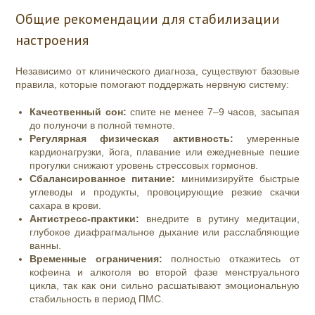
Общие рекомендации для стабилизации
настроения
Независимо от клинического диагноза, существуют базовые
правила, которые помогают поддержать нервную систему:
Качественный сон:
спите не менее 7–9 часов, засыпая
до полуночи в полной темноте.
Регулярная физическая активность:
умеренные
кардионагрузки, йога, плавание или ежедневные пешие
прогулки снижают уровень стрессовых гормонов.
Сбалансированное питание:
минимизируйте быстрые
углеводы и продукты, провоцирующие резкие скачки
сахара в крови.
Антистресс-практики:
внедрите в рутину медитации,
глубокое диафрагмальное дыхание или расслабляющие
ванны.
Временные ограничения:
полностью откажитесь от
кофеина и алкоголя во второй фазе менструального
цикла, так как они сильно расшатывают эмоциональную
стабильность в период ПМС.