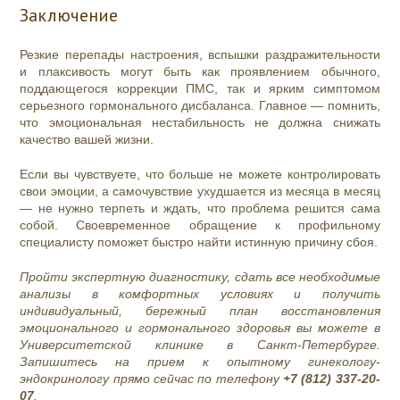
Заключение
Резкие перепады настроения, вспышки раздражительности
и плаксивость могут быть как проявлением обычного,
поддающегося коррекции ПМС, так и ярким симптомом
серьезного гормонального дисбаланса. Главное — помнить,
что эмоциональная нестабильность не должна снижать
качество вашей жизни.
Если вы чувствуете, что больше не можете контролировать
свои эмоции, а самочувствие ухудшается из месяца в месяц
— не нужно терпеть и ждать, что проблема решится сама
собой. Своевременное обращение к профильному
специалисту поможет быстро найти истинную причину сбоя.
Пройти экспертную диагностику, сдать все необходимые
анализы в комфортных условиях и получить
индивидуальный, бережный план восстановления
эмоционального и гормонального здоровья вы можете в
Университетской клинике в Санкт-Петербурге.
Запишитесь на прием к опытному гинекологу-
эндокринологу прямо сейчас по телефону
+7 (812) 337-20-
07
.