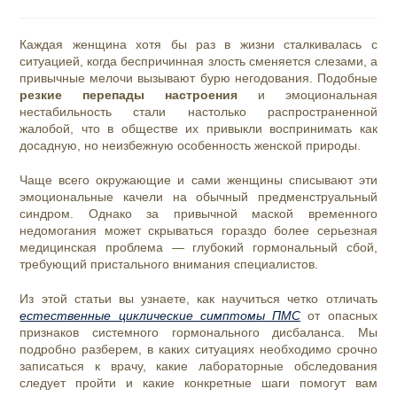
опубликована:
чтения:
Каждая женщина хотя бы раз в жизни сталкивалась с
ситуацией, когда беспричинная злость сменяется слезами, а
привычные мелочи вызывают бурю негодования. Подобные
резкие перепады настроения
и эмоциональная
нестабильность стали настолько распространенной
жалобой, что в обществе их привыкли воспринимать как
досадную, но неизбежную особенность женской природы.
Чаще всего окружающие и сами женщины списывают эти
эмоциональные качели на обычный предменструальный
синдром. Однако за привычной маской временного
недомогания может скрываться гораздо более серьезная
медицинская проблема — глубокий гормональный сбой,
требующий пристального внимания специалистов.
Из этой статьи вы узнаете, как научиться четко отличать
естественные циклические симптомы ПМС
от опасных
признаков системного гормонального дисбаланса. Мы
подробно разберем, в каких ситуациях необходимо срочно
записаться к врачу, какие лабораторные обследования
следует пройти и какие конкретные шаги помогут вам