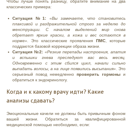
Чтобы лучше понять разницу, обратите внимание на два
классических примера:
Ситуация №1:
«Вы замечаете, что становитесь
плаксивой и раздражительной строго за неделю до
менструации. С началом выделений мир снова
обретает яркие краски, а кожа и вес остаются в
норме»
. Это классические проявления
ПМС
, которые
поддаются базовой коррекции образа жизни.
Ситуация №2:
«Резкие перепады настроения, апатия
и вспышки гнева преследуют вас весь месяц.
Одновременно с этим сбился цикл, начали сильно
выпадать волосы, а на лице появились высыпания»
. Это
серьезный повод немедленно
проверить гормоны
и
обратиться к эндокринологу.
Когда и к какому врачу идти? Какие
анализы сдавать?
Эмоциональные качели не должны быть привычным фоном
вашей жизни. Обратиться за квалифицированной
медицинской помощью необходимо, если: