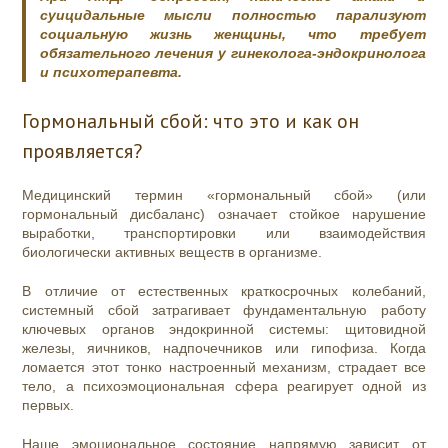
суицидальные мысли полностью парализуют
социальную жизнь женщины, что требует
обязательного лечения у гинеколога-эндокринолога
и психотерапевта.
Гормональный сбой: что это и как он
проявляется?
Медицинский термин «гормональный сбой» (или
гормональный дисбаланс) означает стойкое нарушение
выработки, транспортировки или взаимодействия
биологически активных веществ в организме.
В отличие от естественных краткосрочных колебаний,
системный сбой затрагивает фундаментальную работу
ключевых органов эндокринной системы: щитовидной
железы, яичников, надпочечников или гипофиза. Когда
ломается этот тонко настроенный механизм, страдает все
тело, а психоэмоциональная сфера реагирует одной из
первых.
Наше эмоциональное состояние напрямую зависит от