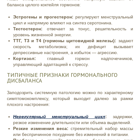
баланса целого коктейля гормонов:
Эстрогены и прогестерон:
регулируют менструальный
цикл и напрямую влияют на синтез серотонина.
Тестостерон:
отвечает за тонус, решительность и
уровень жизненной энергии.
ТТГ, Т3 и Т4 (гормоны щитовидной железы):
задают
скорость метаболизма; их дефицит вызывает
депрессивные настроения, а избыток — агрессию.
Кортизол:
главный гормон надпочечников,
управляющий адаптацией к стрессу.
ТИПИЧНЫЕ ПРИЗНАКИ ГОРМОНАЛЬНОГО
ДИСБАЛАНСА
Заподозрить системную патологию можно по характерному
симптомокомплексу, который выходит далеко за рамки
плохого настроения:
Нерегулярный менструальный цикл
:
задержки,
резкое изменение длительности или объема выделений.
Резкие изменения веса:
стремительный набор массы
или беспричинное похудение без изменений в питании.