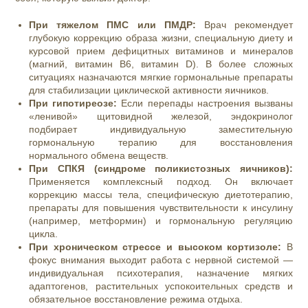
При тяжелом ПМС или ПМДР:
Врач рекомендует
глубокую коррекцию образа жизни, специальную диету и
курсовой прием дефицитных витаминов и минералов
(магний, витамин B6, витамин D). В более сложных
ситуациях назначаются мягкие гормональные препараты
для стабилизации циклической активности яичников.
При гипотиреозе:
Если перепады настроения вызваны
«ленивой» щитовидной железой, эндокринолог
подбирает индивидуальную заместительную
гормональную терапию для восстановления
нормального обмена веществ.
При СПКЯ (синдроме поликистозных яичников):
Применяется комплексный подход. Он включает
коррекцию массы тела, специфическую диетотерапию,
препараты для повышения чувствительности к инсулину
(например, метформин) и гормональную регуляцию
цикла.
При хроническом стрессе и высоком кортизоле:
В
фокус внимания выходит работа с нервной системой —
индивидуальная психотерапия, назначение мягких
адаптогенов, растительных успокоительных средств и
обязательное восстановление режима отдыха.