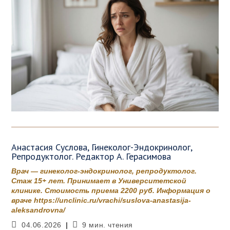
Анастасия Суслова, Гинеколог-Эндокринолог,
Репродуктолог. Редактор А. Герасимова
Врач — гинеколог-эндокринолог, репродуктолог.
Стаж 15+ лет. Принимает в Университетской
клинике. Стоимость приема 2200 руб. Информация о
враче https://unclinic.ru/vrachi/suslova-anastasija-
aleksandrovna/
Запись
Время
04.06.2026
9 мин. чтения