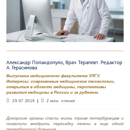
Александр Попандопуло, Врач Терапевт. Редактор
А. Герасимова
Выпускник медицинского факультета УЛГУ.
Интересы: современные медицинские технологии,
открытия в области медицины, перспективы
развития медицины в России и за рубежом.
Запись
Время
29.07.2019
2 мин. чтения
опубликована:
чтения:
Донорские органы спасли жизнь троим петербуржцам и
позволили внедрить пересадку печени в еще одной
петербургской больнице.