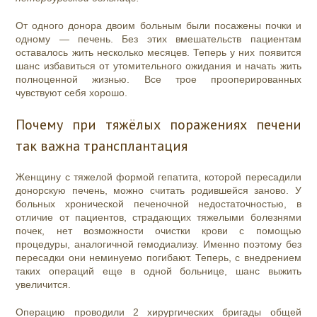
От одного донора двоим больным были посажены почки и
одному — печень. Без этих вмешательств пациентам
оставалось жить несколько месяцев. Теперь у них появится
шанс избавиться от утомительного ожидания и начать жить
полноценной жизнью. Все трое прооперированных
чувствуют себя хорошо.
Почему при тяжёлых поражениях печени
так важна трансплантация
Женщину с тяжелой формой гепатита, которой пересадили
донорскую печень, можно считать родившейся заново. У
больных хронической печеночной недостаточностью, в
отличие от пациентов, страдающих тяжелыми болезнями
почек, нет возможности очистки крови с помощью
процедуры, аналогичной гемодиализу. Именно поэтому без
пересадки они неминуемо погибают. Теперь, с внедрением
таких операций еще в одной больнице, шанс выжить
увеличится.
Операцию проводили 2 хирургических бригады общей