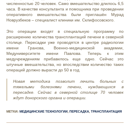
численностью 20 человек. Само вмешательство длилось 6,5
часа. В качестве консультанта и помощника при проведении
оперативного вмешательства были приглашён Мурад
Новрузбеков – специалист клиники им. Склифосовского.
Это операции входят в специальную программу по
расширению количества трансплантаций печени в северной
столице. Пересадки уже проводятся в центре радиологии
имени Гранова, Военно-медицинской академии,
Медуниверситете имени Павлова. Теперь к этим
медучреждениям прибавилось еще одно. Сейчас это
штучные вмешательства, но впоследствии количество таких
операций должно вырасти до 50 в год.
Новая методика позволит лечить больных с
тяжелыми болезнями печени, нуждающихся в
пересадке. Сейчас в северной столице 70 человек
ждут донорского органа и операции.
МЕТКИ
:
МЕДИЦИНСКИЕ ТЕХНОЛОГИИ
,
ПЕРЕСАДКА
,
ТРАНСПЛАНТАЦИЯ