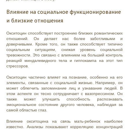
Влияние на социальное функционирование
и близкие отношения
Окситоцин способствует построению близких романтических
отношений. Он делает нас более заботливыми и
доверчивыми. Кроме того, он также способствует типично
социальным ситуациям, снижая уровень социальной
тревожности. Это связано с влиянием на больший контроль
реакций миндалевидного тела и гиппокампа на этот тип
стрессоров.
Окситоцин частично влияет на познание, особенно на его
элементы, связанные с социальной жизнью. Например, он
может облегчить запоминание лиц и узнавание людей. В
этом аспекте он тесно сотрудничает с вазопрессином. Он
также может улучшить способность распознавать
эмоциональное состояние другого человека, наблюдая за
самой областью глаз.
Влияние окситоцина на связь мать-ребенок наиболее
известно. Анализы показывают корреляцию концентраций