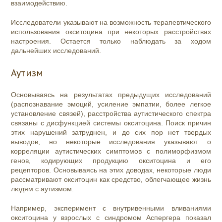
взаимодействию.
Исследователи указывают на возможность терапевтического
использования окситоцина при некоторых расстройствах
настроения. Остается только наблюдать за ходом
дальнейших исследований.
Аутизм
Основываясь на результатах предыдущих исследований
(распознавание эмоций, усиление эмпатии, более легкое
установление связей), расстройства аутистического спектра
связаны с дисфункцией системы окситоцина. Поиск причин
этих нарушений затруднен, и до сих пор нет твердых
выводов, но некоторые исследования указывают о
корреляции аутистических симптомов с полиморфизмом
генов, кодирующих продукцию окситоцина и его
рецепторов. Основываясь на этих доводах, некоторые люди
рассматривают окситоцин как средство, облегчающее жизнь
людям с аутизмом.
Например, эксперимент с внутривенными вливаниями
окситоцина у взрослых с синдромом Аспергера показал