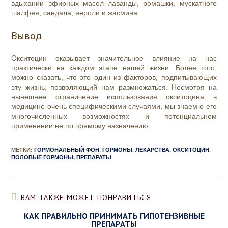
вдыхании эфирных масел лаванды, ромашки, мускатного
шалфея, сандала, нероли и жасмина
Вывод
Окситоцин оказывает значительное влияние на нас
практически на каждом этапе нашей жизни. Более того,
можно сказать, что это один из факторов, подпитывающих
эту жизнь, позволяющий нам размножаться. Несмотря на
нынешнее ограничение использования окситоцина в
медицине очень специфическими случаями, мы знаем о его
многочисленных возможностях и потенциальном
применении не по прямому назначению.
МЕТКИ
:
ГОРМОНАЛЬНЫЙ ФОН
,
ГОРМОНЫ
,
ЛЕКАРСТВА
,
ОКСИТОЦИН
,
ПОЛОВЫЕ ГОРМОНЫ
,
ПРЕПАРАТЫ
ВАМ ТАКЖЕ МОЖЕТ ПОНРАВИТЬСЯ
КАК ПРАВИЛЬНО ПРИНИМАТЬ ГИПОТЕНЗИВНЫЕ
ПРЕПАРАТЫ