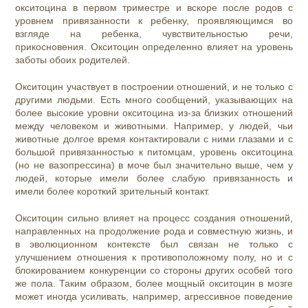
окситоцина в первом триместре и вскоре после родов с
уровнем привязанности к ребенку, проявляющимся во
взгляде на ребенка, чувствительностью речи,
прикосновения. Окситоцин определенно влияет на уровень
заботы обоих родителей.
Окситоцин участвует в построении отношений, и не только с
другими людьми. Есть много сообщений, указывающих на
более высокие уровни окситоцина из-за близких отношений
между человеком и животными. Например, у людей, чьи
животные долгое время контактировали с ними глазами и с
большой привязанностью к питомцам, уровень окситоцина
(но не вазопрессина) в моче был значительно выше, чем у
людей, которые имели более слабую привязанность и
имели более короткий зрительный контакт.
Окситоцин сильно влияет на процесс создания отношений,
направленных на продолжение рода и совместную жизнь, и
в эволюционном контексте был связан не только с
улучшением отношения к противоположному полу, но и с
блокированием конкуренции со стороны других особей того
же пола. Таким образом, более мощный окситоцин в мозге
может иногда усиливать, например, агрессивное поведение