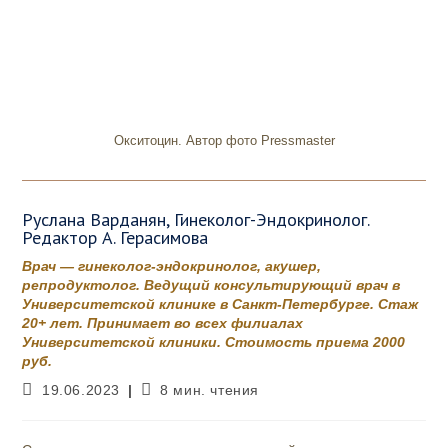
Окситоцин. Автор фото Pressmaster
Руслана Варданян, Гинеколог-Эндокринолог.
Редактор А. Герасимова
Врач — гинеколог-эндокринолог, акушер,
репродуктолог. Ведущий консультирующий врач в
Университетской клинике в Санкт-Петербурге. Стаж
20+ лет. Принимает во всех филиалах
Университетской клиники. Стоимость приема 2000
руб.
Запись
Время
19.06.2023
8 мин. чтения
опубликована:
чтения: