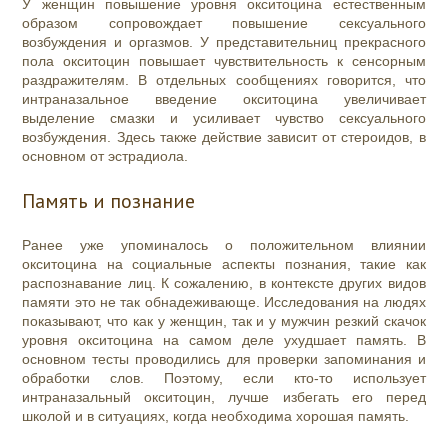
У женщин повышение уровня окситоцина естественным
образом сопровождает повышение сексуального
возбуждения и оргазмов. У представительниц прекрасного
пола окситоцин повышает чувствительность к сенсорным
раздражителям. В отдельных сообщениях говорится, что
интраназальное введение окситоцина увеличивает
выделение смазки и усиливает чувство сексуального
возбуждения. Здесь также действие зависит от стероидов, в
основном от эстрадиола.
Память и познание
Ранее уже упоминалось о положительном влиянии
окситоцина на социальные аспекты познания, такие как
распознавание лиц. К сожалению, в контексте других видов
памяти это не так обнадеживающе. Исследования на людях
показывают, что как у женщин, так и у мужчин резкий скачок
уровня окситоцина на самом деле ухудшает память. В
основном тесты проводились для проверки запоминания и
обработки слов. Поэтому, если кто-то использует
интраназальный окситоцин, лучше избегать его перед
школой и в ситуациях, когда необходима хорошая память.