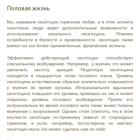
Половая жизнь
Мы называем окситоцин гормоном любви, и в этом аспекте
некоторые люди видят дополнительные возможности в
использовании назального окситоцина. Помимо
потребности в близости и привязанности, окситоцин также
влияет на эти более приземленные, физические аспекты.
Эффективно действующий окситоцин способствует
сексуальному возбуждению. Например, у мужчин это может
увеличить частоту эрекций. Рецепторы окситоцина
находятся в пещеристых телах полового члена. Уровень
окситоцина естественным образом значительно повышается
у мужчин во время оргазма. Интраназальное вдыхание
окситоцина повышает его уровень примерно на час и может
повышать уровень полового возбуждения. Прием его
интраназально во время полового акта также может помочь
мужчинам с аноргазмией. Однако стоит отметить, что в этом
контексте окситоцин по-прежнему зависит от стероидных
гормонов, и если, например, тестостерона не хватает,
окситоцин мало что может сделать сам по себе.