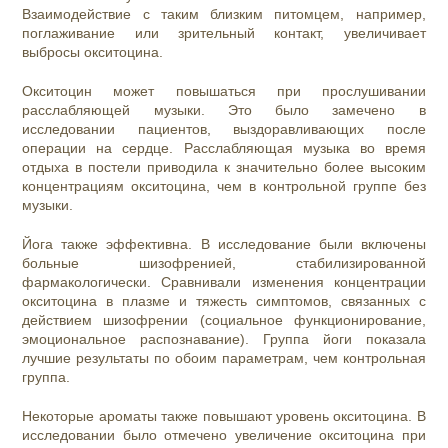
Взаимодействие с таким близким питомцем, например,
поглаживание или зрительный контакт, увеличивает
выбросы окситоцина.
Окситоцин может повышаться при прослушивании
расслабляющей музыки. Это было замечено в
исследовании пациентов, выздоравливающих после
операции на сердце. Расслабляющая музыка во время
отдыха в постели приводила к значительно более высоким
концентрациям окситоцина, чем в контрольной группе без
музыки.
Йога также эффективна. В исследование были включены
больные шизофренией, стабилизированной
фармакологически. Сравнивали изменения концентрации
окситоцина в плазме и тяжесть симптомов, связанных с
действием шизофрении (социальное функционирование,
эмоциональное распознавание). Группа йоги показала
лучшие результаты по обоим параметрам, чем контрольная
группа.
Некоторые ароматы также повышают уровень окситоцина. В
исследовании было отмечено увеличение окситоцина при