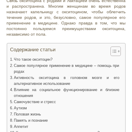
Связь окситоцина с родами и лактацией очень естественна
и распространена. Многим женщинам во время родов
назначают капельницу с окситоцином, чтобы облегчить
течение родов, и это, безусловно, самое популярное его
применение в медицине. Однако правда в том, что мы
постоянно пользуемся преимуществами окситоцина,
независимо от пола.
Содержание статьи
Что такое окситоцин?
Самое популярное применение в медицине – помощь при
родах
Активность окситоцина в головном мозге и его
альтернативное использование
Влияние на социальное функционирование и близкие
отношения
Самочувствие и стресс
Аутизм
Половая жизнь
Память и познание
Аппетит