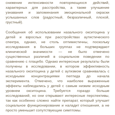
снижение интенсивности повторяющихся действий,
характерных для расстройства, а также улучшение
узнавания и запоминания эмоциональной окраски
услышанных слов (радостный, безразличный, плохой,
грустный).
Сообщения об использовании назального окситоцина у
детей и взрослых при расстройствах аутистического
спектра, однако, не столь оптимистичны, поскольку
исследования в больших группах не подтверждают
клинической значимости — не было отмечено
существенных различий в социальном поведении по
сравнению с плацебо. Однако интересные результаты были
получены в исследовании, в котором эффективность
назального окситоцина у детей с аутизмом сравнивалась с
исходными концентрациями пептида до начала
эксперимента. Отмечено, что наиболее выраженные
эффекты наблюдались у детей с самым низким исходным
уровнем окситоцина. Требуется гораздо больше
исследований, но они открывают интересные перспективы,
так как особенно сложно найти препарат, который улучшит
социальное функционирование и наладит отношения, а не
просто уменьшит сопутствующие симптомы.