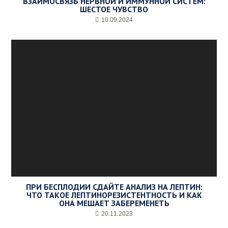
ВЗАИМОСВЯЗЬ НЕРВНОЙ И ИММУННОЙ СИСТЕМ:
ШЕСТОЕ ЧУВСТВО
10.09.2024
ПРИ БЕСПЛОДИИ СДАЙТЕ АНАЛИЗ НА ЛЕПТИН:
ЧТО ТАКОЕ ЛЕПТИНОРЕЗИСТЕНТНОСТЬ И КАК
ОНА МЕШАЕТ ЗАБЕРЕМЕНЕТЬ
20.11.2023