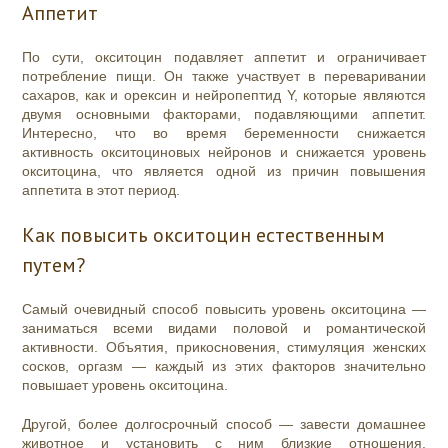
Аппетит
По сути, окситоцин подавляет аппетит и ограничивает
потребление пищи. Он также участвует в переваривании
сахаров, как и орексин и нейропептид Y, которые являются
двумя основными факторами, подавляющими аппетит.
Интересно, что во время беременности снижается
активность окситоциновых нейронов и снижается уровень
окситоцина, что является одной из причин повышения
аппетита в этот период.
Как повысить окситоцин естественным
путем?
Самый очевидный способ повысить уровень окситоцина —
заниматься всеми видами половой и романтической
активности. Объятия, прикосновения, стимуляция женских
сосков, оргазм — каждый из этих факторов значительно
повышает уровень окситоцина.
Другой, более долгосрочный способ — завести домашнее
животное и установить с ним близкие отношения.