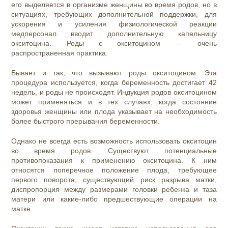
его выделяется в организме женщины во время родов, но в
ситуациях, требующих дополнительной поддержки, для
ускорения и усиления физиологической реакции
медперсонал вводит дополнительную капельницу
окситоцина. Роды с окситоцином — очень
распространенная практика.
Бывает и так, что вызывают роды окситоцином. Эта
процедура используется, когда беременность достигает 42
недель, и роды не происходят. Индукция родов окситоцином
может применяться и в тех случаях, когда состояние
здоровья женщины или плода указывает на необходимость
более быстрого прерывания беременности.
Однако не всегда есть возможность использовать окситоцин
во время родов. Существуют потенциальные
противопоказания к применению окситоцина. К ним
относятся поперечное положение плода, требующее
первого поворота, существующий риск разрыва матки,
диспропорция между размерами головки ребенка и таза
матери или какие-либо предшествующие операции на
матке.