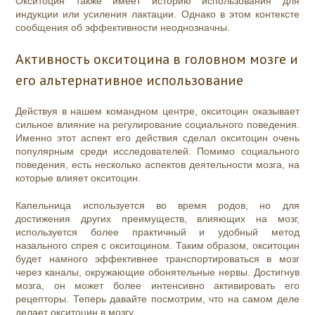
Окситоцин также имеет историю использования для
индукции или усиления лактации. Однако в этом контексте
сообщения об эффективности неоднозначны.
Активность окситоцина в головном мозге и
его альтернативное использование
Действуя в нашем командном центре, окситоцин оказывает
сильное влияние на регулирование социального поведения.
Именно этот аспект его действия сделал окситоцин очень
популярным среди исследователей. Помимо социального
поведения, есть несколько аспектов деятельности мозга, на
которые влияет окситоцин.
Капельница используется во время родов, но для
достижения других преимуществ, влияющих на мозг,
используется более практичный и удобный метод
назального спрея с окситоцином. Таким образом, окситоцин
будет намного эффективнее транспортироваться в мозг
через каналы, окружающие обонятельные нервы. Достигнув
мозга, он может более интенсивно активировать его
рецепторы. Теперь давайте посмотрим, что на самом деле
делает окситоцин в мозгу.