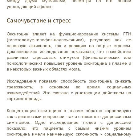
между двумя мужчинами, несмотря на его общий
упреждающий эффект.
Самочувствие и стресс
Окситоцин влияет на функционирование системы ГГН
(гипоталамус-гипофиз-надпочечники), регулируя как ее
основную активность, так и реакцию на острые стрессы.
Доклинические исследования показывают, что воздействие
различных стрессовых стимулов (физиологических или
психологических) повышает уровень окситоцина в плазме и
в некоторых важных областях мозга.
Исследования показали способность окситоцина снижать
тревожность, в основном во время социальных
взаимодействий. Это связано с угнетающим действием на
кортикостероиды.
Концентрации окситоцина в плазме обратно коррелируют
как с диагнозами депрессии, так и с тяжестью депрессивных
симптомов. Одно исследование людей с депрессией
показало, что пациенты с самым низким уровнем
окситоцина имели наименьшую склонность к социальному