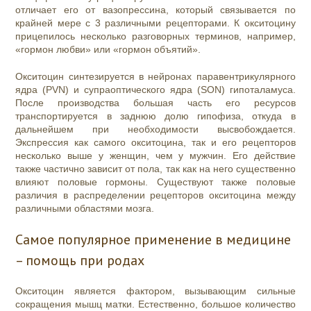
отличает его от вазопрессина, который связывается по
крайней мере с 3 различными рецепторами. К окситоцину
прицепилось несколько разговорных терминов, например,
«гормон любви» или «гормон объятий».
Окситоцин синтезируется в нейронах паравентрикулярного
ядра (PVN) и супраоптического ядра (SON) гипоталамуса.
После производства большая часть его ресурсов
транспортируется в заднюю долю гипофиза, откуда в
дальнейшем при необходимости высвобождается.
Экспрессия как самого окситоцина, так и его рецепторов
несколько выше у женщин, чем у мужчин. Его действие
также частично зависит от пола, так как на него существенно
влияют половые гормоны. Существуют также половые
различия в распределении рецепторов окситоцина между
различными областями мозга.
Самое популярное применение в медицине
– помощь при родах
Окситоцин является фактором, вызывающим сильные
сокращения мышц матки. Естественно, большое количество