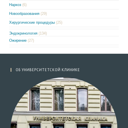
Наркоз
(6)
Новообразования
(29)
Хирургические процедуры
(25)
Эндокринология
(134)
Ожирение
(27)
ОБ УНИВЕРСИТЕТСКОЙ КЛИНИКЕ