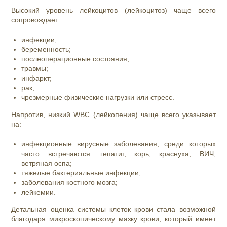
Высокий уровень лейкоцитов (лейкоцитоз) чаще всего
сопровождает:
инфекции;
беременность;
послеоперационные состояния;
травмы;
инфаркт;
рак;
чрезмерные физические нагрузки или стресс.
Напротив, низкий WBC (лейкопения) чаще всего указывает
на:
инфекционные вирусные заболевания, среди которых
часто встречаются: гепатит, корь, краснуха, ВИЧ,
ветряная оспа;
тяжелые бактериальные инфекции;
заболевания костного мозга;
лейкемии.
Детальная оценка системы клеток крови стала возможной
благодаря микроскопическому мазку крови, который имеет