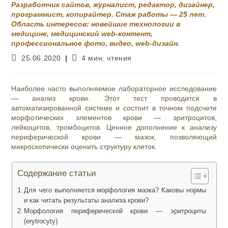
Разработчик сайтов, журналист, редактор, дизайнер,
программист, копирайтер. Стаж работы — 25 лет.
Область интересов: новейшие технологии в
медицине, медицинский web-контент,
профессиональное фото, видео, web-дизайн.
Запись
Время
25.06.2020
4 мин. чтения
опубликована:
чтения:
Наиболее часто выполняемое лабораторное исследование
— анализ крови. Этот тест проводится в
автоматизированной системе и состоит в точном подсчете
морфотических элементов крови — эритроцитов,
лейкоцитов, тромбоцитов. Ценное дополнение к анализу
периферической крови — мазок, позволяющий
микроскопически оценить структуру клеток.
Содержание статьи
Для чего выполняется морфология мазка? Каковы нормы
и как читать результаты анализа крови?
Морфология периферической крови — эритроциты
(erytrocyty)