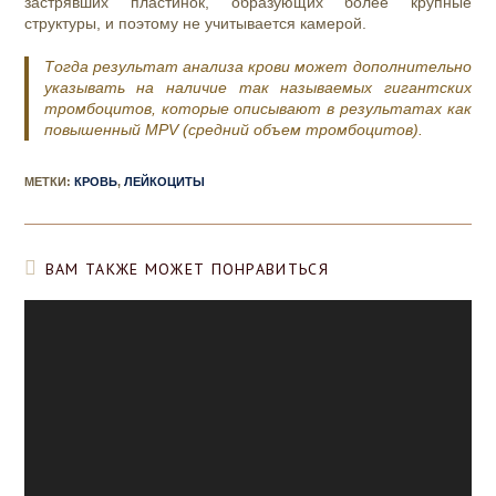
застрявших пластинок, образующих более крупные
структуры, и поэтому не учитывается камерой.
Тогда результат анализа крови может дополнительно
указывать на наличие так называемых гигантских
тромбоцитов, которые описывают в результатах как
повышенный MPV (средний объем тромбоцитов).
МЕТКИ
:
КРОВЬ
,
ЛЕЙКОЦИТЫ
ВАМ ТАКЖЕ МОЖЕТ ПОНРАВИТЬСЯ