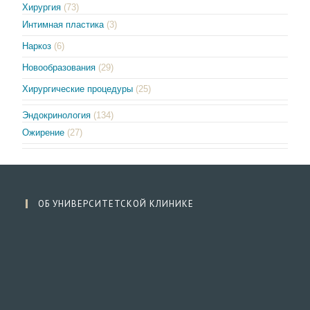
Хирургия
(73)
Интимная пластика
(3)
Наркоз
(6)
Новообразования
(29)
Хирургические процедуры
(25)
Эндокринология
(134)
Ожирение
(27)
ОБ УНИВЕРСИТЕТСКОЙ КЛИНИКЕ