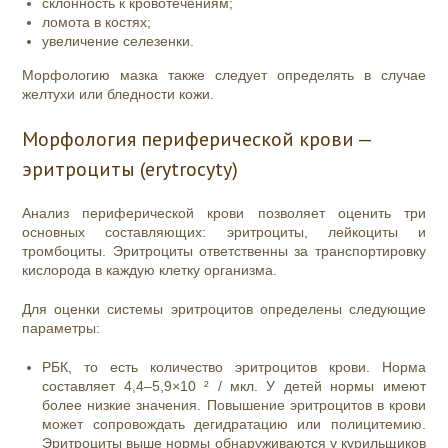
склонность к кровотечениям;
ломота в костях;
увеличение селезенки.
Морфологию мазка также следует определять в случае
желтухи или бледности кожи.
Морфология периферической крови —
эритроциты (erytrocyty)
Анализ периферической крови позволяет оценить три
основных составляющих: эритроциты, лейкоциты и
тромбоциты. Эритроциты ответственны за транспортировку
кислорода в каждую клетку организма.
Для оценки системы эритроцитов определены следующие
параметры:
РБК, то есть количество эритроцитов крови. Норма
составляет 4,4–5,9×10 ² / мкл. У детей нормы имеют
более низкие значения. Повышение эритроцитов в крови
может сопровождать дегидратацию или полицитемию.
Эритроциты выше нормы обнаруживаются у курильщиков