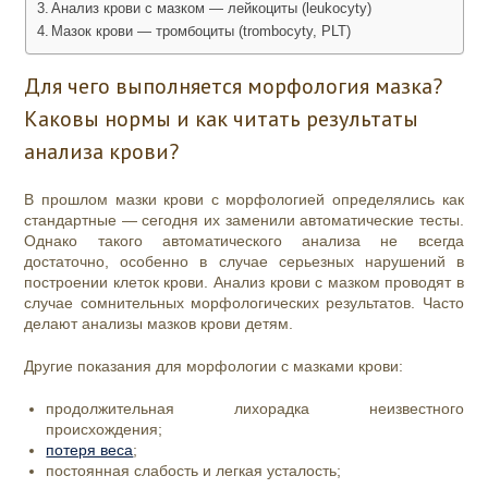
Анализ крови с мазком — лейкоциты (leukocyty)
Мазок крови — тромбоциты (trombocyty, PLT)
Для чего выполняется морфология мазка?
Каковы нормы и как читать результаты
анализа крови?
В прошлом мазки крови с морфологией определялись как
стандартные — сегодня их заменили автоматические тесты.
Однако такого автоматического анализа не всегда
достаточно, особенно в случае серьезных нарушений в
построении клеток крови. Анализ крови с мазком проводят в
случае сомнительных морфологических результатов. Часто
делают анализы мазков крови детям.
Другие показания для морфологии с мазками крови:
продолжительная лихорадка неизвестного
происхождения;
потеря веса
;
постоянная слабость и легкая усталость;