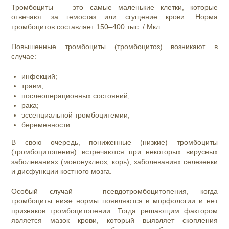
Тромбоциты — это самые маленькие клетки, которые
отвечают за гемостаз или сгущение крови. Норма
тромбоцитов составляет 150–400 тыс. / Мкл.
Повышенные тромбоциты (тромбоцитоз) возникают в
случае:
инфекций;
травм;
послеоперационных состояний;
рака;
эссенциальной тромбоцитемии;
беременности.
В свою очередь, пониженные (низкие) тромбоциты
(тромбоцитопения) встречаются при некоторых вирусных
заболеваниях (мононуклеоз, корь), заболеваниях селезенки
и дисфункции костного мозга.
Особый случай — псевдотромбоцитопения, когда
тромбоциты ниже нормы появляются в морфологии и нет
признаков тромбоцитопении. Тогда решающим фактором
является мазок крови, который выявляет скопления