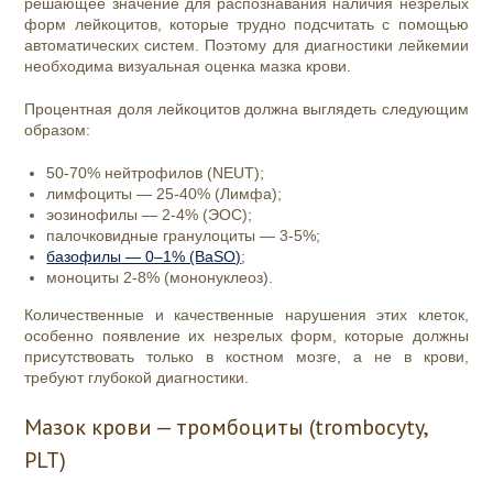
решающее значение для распознавания наличия незрелых
форм лейкоцитов, которые трудно подсчитать с помощью
автоматических систем. Поэтому для диагностики лейкемии
необходима визуальная оценка мазка крови.
Процентная доля лейкоцитов должна выглядеть следующим
образом:
50-70% нейтрофилов (NEUT);
лимфоциты — 25-40% (Лимфа);
эозинофилы — 2-4% (ЭОС);
палочковидные гранулоциты — 3-5%;
базофилы — 0–1% (BaSO)
;
моноциты 2-8% (мононуклеоз).
Количественные и качественные нарушения этих клеток,
особенно появление их незрелых форм, которые должны
присутствовать только в костном мозге, а не в крови,
требуют глубокой диагностики.
Мазок крови — тромбоциты (trombocyty,
PLT)