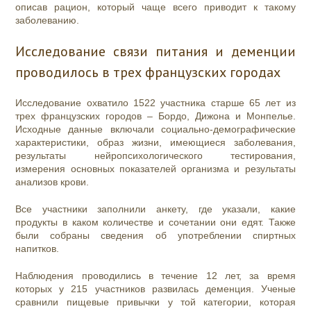
описав рацион, который чаще всего приводит к такому
заболеванию.
Исследование связи питания и деменции
проводилось в трех французских городах
Исследование охватило 1522 участника старше 65 лет из
трех французских городов – Бордо, Дижона и Монпелье.
Исходные данные включали социально-демографические
характеристики, образ жизни, имеющиеся заболевания,
результаты нейропсихологического тестирования,
измерения основных показателей организма и результаты
анализов крови.
Все участники заполнили анкету, где указали, какие
продукты в каком количестве и сочетании они едят. Также
были собраны сведения об употреблении спиртных
напитков.
Наблюдения проводились в течение 12 лет, за время
которых у 215 участников развилась деменция. Ученые
сравнили пищевые привычки у той категории, которая