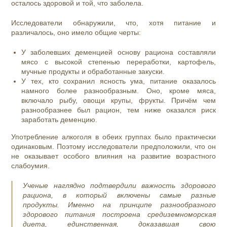
осталось здоровой и той, что заболела.
Исследователи обнаружили, что, хотя питание и
различалось, оно имело общие черты:
У заболевших деменцией основу рациона составляли
мясо с высокой степенью переработки, картофель,
мучные продукты и обработанные закуски.
У тех, кто сохранил ясность ума, питание оказалось
намного более разнообразным. Оно, кроме мяса,
включало рыбу, овощи крупы, фрукты. Причём чем
разнообразнее был рацион, тем ниже оказался риск
заработать деменцию.
Употребление алкоголя в обеих группах было практически
одинаковым. Поэтому исследователи предположили, что он
не оказывает особого влияния на развитие возрастного
слабоумия.
Ученые наглядно подтвердили важность здорового
рациона, в который включены самые разные
продукты. Именно на принципе разнообразного
здорового питания построена средиземноморская
диета, единственная, доказавшая свою