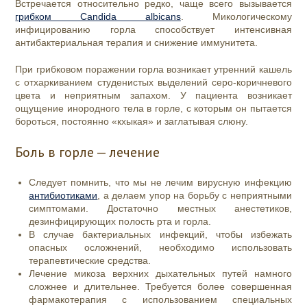
Встречается относительно редко, чаще всего вызывается
грибком Candida albicans
. Микологическому
инфицированию горла способствует интенсивная
антибактериальная терапия и снижение иммунитета.
При грибковом поражении горла возникает утренний кашель
с отхаркиванием студенистых выделений серо-коричневого
цвета и неприятным запахом. У пациента возникает
ощущение инородного тела в горле, с которым он пытается
бороться, постоянно «кхыкая» и заглатывая слюну.
Боль в горле — лечение
Следует помнить, что мы не лечим вирусную инфекцию
антибиотиками
, а делаем упор на борьбу с неприятными
симптомами. Достаточно местных анестетиков,
дезинфицирующих полость рта и горла.
В случае бактериальных инфекций, чтобы избежать
опасных осложнений, необходимо использовать
терапевтические средства.
Лечение микоза верхних дыхательных путей намного
сложнее и длительнее. Требуется более совершенная
фармакотерапия
с использованием специальных