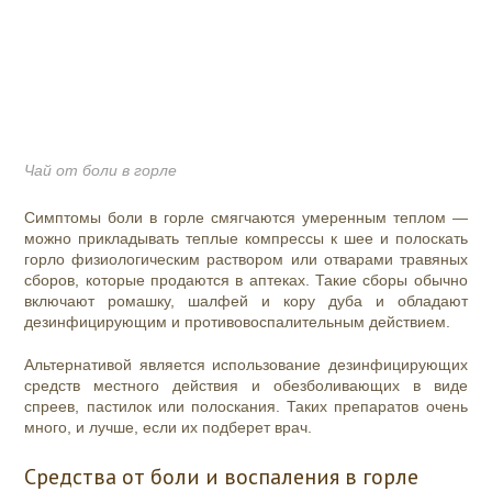
Чай от боли в горле
Симптомы боли в горле смягчаются умеренным теплом —
можно прикладывать теплые компрессы к шее и полоскать
горло физиологическим раствором или отварами травяных
сборов, которые продаются в аптеках. Такие сборы обычно
включают ромашку, шалфей и кору дуба и обладают
дезинфицирующим и противовоспалительным действием.
Альтернативой является использование дезинфицирующих
средств местного действия и обезболивающих в виде
спреев, пастилок или полоскания. Таких препаратов очень
много, и лучше, если их подберет врач.
Средства от боли и воспаления в горле