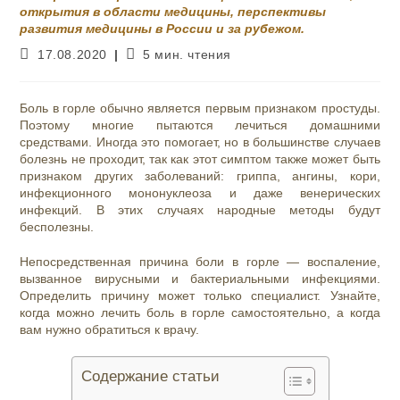
открытия в области медицины, перспективы
развития медицины в России и за рубежом.
Запись
Время
17.08.2020
5 мин. чтения
опубликована:
чтения:
Боль в горле обычно является первым признаком простуды.
Поэтому многие пытаются лечиться домашними
средствами. Иногда это помогает, но в большинстве случаев
болезнь не проходит, так как этот симптом также может быть
признаком других заболеваний: гриппа, ангины, кори,
инфекционного мононуклеоза и даже венерических
инфекций. В этих случаях народные методы будут
бесполезны.
Непосредственная причина боли в горле — воспаление,
вызванное вирусными и бактериальными инфекциями.
Определить причину может только специалист. Узнайте,
когда можно лечить боль в горле самостоятельно, а когда
вам нужно обратиться к врачу.
Содержание статьи