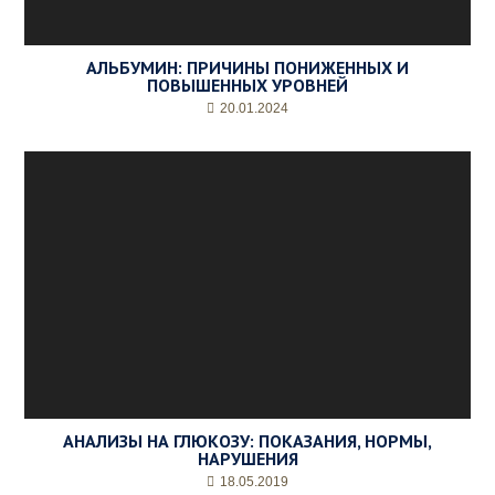
р
и
е
АЛЬБУМИН: ПРИЧИНЫ ПОНИЖЕННЫХ И
м
ПОВЫШЕННЫХ УРОВНЕЙ
а
20.01.2024
*
АНАЛИЗЫ НА ГЛЮКОЗУ: ПОКАЗАНИЯ, НОРМЫ,
НАРУШЕНИЯ
18.05.2019