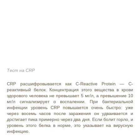
Тест на CRP
CRP расшифровывается как C-Reactive Protein — С-
реактивный белок. Концентрация этого вещества в крови
здорового человека не превышает 5 мг/л, а превышение 10
мг/л сигнализирует о воспалении. При бактериальной
инфекции уровень CRP повышается очень быстро: уже
через восемь часов после заражения он удваивается и
достигает пика примерно через два дня. Если болит горло, и
уровень этого белка в норме, это указывает на вирусную
инфекцию.