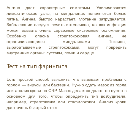
Ангина дает характерные симптомы. Увеличиваются
лимфатические узлы, на миндалинах появляются белые
пятна. Ангина быстро нарастает, глотание затрудняется.
Заболевание следует лечить интенсивно, так как инфекция
может вызвать очень серьезные системные осложнения.
Особенно опасна стрептококковая ангина, не
ограничивающаяся миндалинами. Токсины,
вырабатываемые стрептококками, могут повредить
внутренние органы: суставы, почки и сердце.
Тест на тип фарингита
Есть простой способ выяснить, что вызывает проблемы с
горлом — вирусы или бактерии. Нужно сдать мазок из горла
или анализ крови на CRP. Мазок делается долго, он нужен в
основном для того, чтобы определить тип возбудителя,
например, стрептококки или стафилококки.
Анализ
крови
дает очень быстрый ответ.