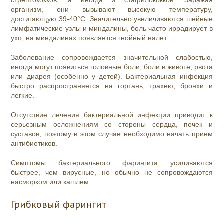
стрептококков, а иногда и стафилококков. Заражая
организм, они вызывают высокую температуру,
достигающую 39-40°C. Значительно увеличиваются шейные
лимфатические узлы и миндалины, боль часто иррадирует в
ухо, на миндалинах появляется гнойный налет.
Заболевание сопровождается значительной слабостью,
иногда могут появиться головные боли, боли в животе, рвота
или диарея (особенно у детей). Бактериальная инфекция
быстро распространяется на гортань, трахею, бронхи и
легкие.
Отсутствие лечения бактериальной инфекции приводит к
серьезным осложнениям со стороны сердца, почек и
суставов, поэтому в этом случае необходимо начать прием
антибиотиков.
Симптомы бактериального фарингита усиливаются
быстрее, чем вирусные, но обычно не сопровождаются
насморком или кашлем.
Грибковый фарингит