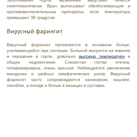
Заболевания горла, вызванные вирусами, лечатся
симптоматически. Врач выписывает обезболивающие и
противовоспалительные препараты, если температура
превышает 38 градусов.
Вирусный фарингит
Вирусный фарингит проявляется в основном болью,
усиливающейся при глотании. Больной жалуется на жжение
и
першение в горле,
довольно
высокую температуру
и
общее недомогание. Слизистая глотки отечна,
гиперемирована, очень красная. Наблюдается увеличение
миндалин и шейных лимфатических узлов. Вирусный
фарингит часто сопровождается насморком, кашлем,
ознобом, а иногда и болью в мышцах и суставах.