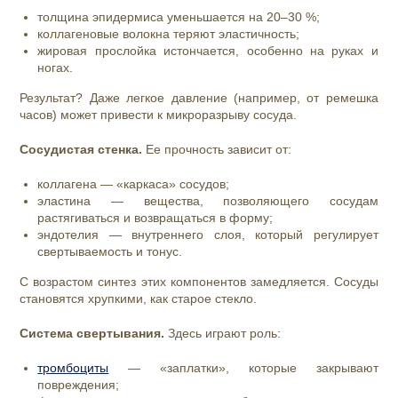
толщина эпидермиса уменьшается на 20–30 %;
коллагеновые волокна теряют эластичность;
жировая прослойка истончается, особенно на руках и
ногах.
Результат? Даже легкое давление (например, от ремешка
часов) может привести к микроразрыву сосуда.
Сосудистая стенка.
Ее прочность зависит от:
коллагена — «каркаса» сосудов;
эластина — вещества, позволяющего сосудам
растягиваться и возвращаться в форму;
эндотелия — внутреннего слоя, который регулирует
свертываемость и тонус.
С возрастом синтез этих компонентов замедляется. Сосуды
становятся хрупкими, как старое стекло.
Система свертывания.
Здесь играют роль:
тромбоциты
— «заплатки», которые закрывают
повреждения;