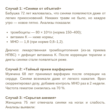
Случай 1: «Синяки от объятий»
Бабушка 72 лет жаловалась, что синяки появляются даже от
легких прикосновений. Никаких травм не было, но каждое
утро — новое пятно. Анализы показали:
тромбоциты — 80 × 10⁹/л (норма 150–400);
витамин K — ниже нормы;
МНО — 1,8 (при норме 0,8–1,2).
Диагноз: лекарственная тромбоцитопения (из‑за приема
НПВС) + дефицит витамина K. После коррекции терапии и
диеты синяки стали появляться реже.
Случай 2: «Тайный прием варфарина»
Мужчина 68 лет принимал варфарин после операции на
сердце. Синяки возникали даже от легкого нажатия. Врач
скорректировал дозу, добавив контроль МНО раз в 2 недели.
Частота гематом снизилась на 70 %.
Случай 3: «Скрытая анемия»
Женщина 75 лет отмечала синяки на ногах и слабость.
Анализы выявили: