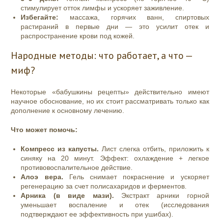
стимулирует отток лимфы и ускоряет заживление.
Избегайте:
массажа, горячих ванн, спиртовых
растираний в первые дни — это усилит отек и
распространение крови под кожей.
Народные методы: что работает, а что —
миф?
Некоторые «бабушкины рецепты» действительно имеют
научное обоснование, но их стоит рассматривать только как
дополнение к основному лечению.
Что может помочь:
Компресс из капусты.
Лист слегка отбить, приложить к
синяку на 20 минут. Эффект: охлаждение + легкое
противовоспалительное действие.
Алоэ вера.
Гель снимает покраснение и ускоряет
регенерацию за счет полисахаридов и ферментов.
Арника (в виде мази).
Экстракт арники горной
уменьшает воспаление и отек (исследования
подтверждают ее эффективность при ушибах).