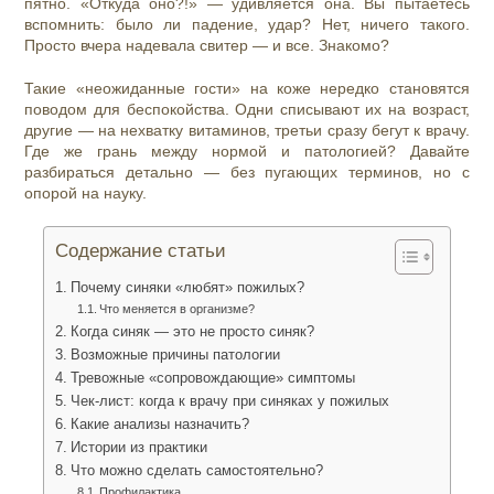
пятно. «Откуда оно?!» — удивляется она. Вы пытаетесь
вспомнить: было ли падение, удар? Нет, ничего такого.
Просто вчера надевала свитер — и все. Знакомо?
Такие «неожиданные гости» на коже нередко становятся
поводом для беспокойства. Одни списывают их на возраст,
другие — на нехватку витаминов, третьи сразу бегут к врачу.
Где же грань между нормой и патологией? Давайте
разбираться детально — без пугающих терминов, но с
опорой на науку.
Содержание статьи
Почему синяки «любят» пожилых?
Что меняется в организме?
Когда синяк — это не просто синяк?
Возможные причины патологии
Тревожные «сопровождающие» симптомы
Чек‑лист: когда к врачу при синяках у пожилых
Какие анализы назначить?
Истории из практики
Что можно сделать самостоятельно?
Профилактика