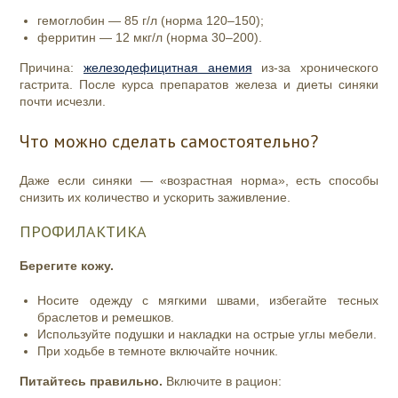
гемоглобин — 85 г/л (норма 120–150);
ферритин — 12 мкг/л (норма 30–200).
Причина:
железодефицитная анемия
из‑за хронического
гастрита. После курса препаратов железа и диеты синяки
почти исчезли.
Что можно сделать самостоятельно?
Даже если синяки — «возрастная норма», есть способы
снизить их количество и ускорить заживление.
ПРОФИЛАКТИКА
Берегите кожу.
Носите одежду с мягкими швами, избегайте тесных
браслетов и ремешков.
Используйте подушки и накладки на острые углы мебели.
При ходьбе в темноте включайте ночник.
Питайтесь правильно.
Включите в рацион: