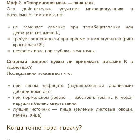
Миф 2: «Гепариновая мазь — панацея».
Она действительно улучшает микроциркуляцию и
рассасывает гематомы, но:
не заменяет лечение при тромбоцитопении или
дефиците витамина K;
требует осторожности при приеме антикоагулянтов (риск
кровотечений);
неэффективна при глубоких гематомах.
Спорный вопрос: нужно ли принимать витамин K в
таблетках?
Исследования показывают, что:
при явном дефиците (подтвержденном анализами)
добавки помогают;
при нормальном уровне — избыток витамина K может
нарушить баланс свертывания;
лучший источник — пища (зеленые листовые овощи,
печень, яйца).
Когда точно пора к врачу?