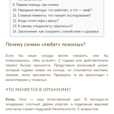
Первая помощь при синяке
Народные методы: что работает, а что — миф?
Спорные моменты: что говорят исследования?
Когда точно пора к врачу?
К какому специалисту обратиться?
Заключение: как сохранить спокойствие и здоровье
Почему синяки «любят» пожилых?
Если бы наши сосуды могли говорить, они бы
пожаловались: «Мы устали!». С годами они действительно
теряют былую прочность. Представьте резиновый шланг,
который годами лежал на солнце: он становится жестким,
ломким, легко трескается. Примерно то же происходит с
капиллярами у пожилых.
ЧТО МЕНЯЕТСЯ В ОРГАНИЗМЕ?
Кожа.
Она — наш естественный щит. В молодости
эпидермис плотный, дерма упругая, а подкожная жировая
клетчатка служит подушкой безопасности. С возрастом: