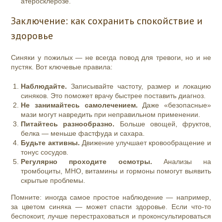
атеросклерозе.
Заключение: как сохранить спокойствие и
здоровье
Синяки у пожилых — не всегда повод для тревоги, но и не
пустяк. Вот ключевые правила:
Наблюдайте.
Записывайте частоту, размер и локацию
синяков. Это поможет врачу быстрее поставить диагноз.
Не занимайтесь самолечением.
Даже «безопасные»
мази могут навредить при неправильном применении.
Питайтесь разнообразно.
Больше овощей, фруктов,
белка — меньше фастфуда и сахара.
Будьте активны.
Движение улучшает кровообращение и
тонус сосудов.
Регулярно проходите осмотры.
Анализы на
тромбоциты, МНО, витамины и гормоны помогут выявить
скрытые проблемы.
Помните: иногда самое простое наблюдение — например,
за цветом синяка — может спасти здоровье. Если что‑то
беспокоит, лучше перестраховаться и проконсультироваться