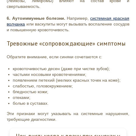
(лейкозы, лимфомы) влияют на состав крови и
свертываемость.
6. Аутоиммунные болезни.
Например,
системная красная
волчанка
или васкулиты могут вызывать воспаление сосудов
и повышенную кровоточивость.
Тревожные «сопровождающие» симптомы
Обратите внимание, если синяки сочетаются с:
кровоточивостью десен (даже при чистке зубов);
частыми носовыми кровотечениями;
появлением петехий (мелких красных точек на коже);
слабостью, головокружением;
бледностью кожи;
отеками;
болью в суставах.
Эти признаки могут указывать на системные нарушения,
требующие диагностики.