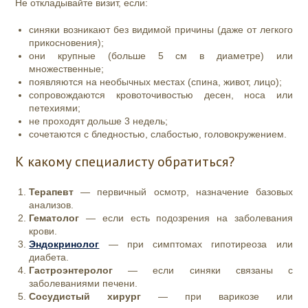
Не откладывайте визит, если:
синяки возникают без видимой причины (даже от легкого
прикосновения);
они крупные (больше 5 см в диаметре) или
множественные;
появляются на необычных местах (спина, живот, лицо);
сопровождаются кровоточивостью десен, носа или
петехиями;
не проходят дольше 3 недель;
сочетаются с бледностью, слабостью, головокружением.
К какому специалисту обратиться?
Терапевт
— первичный осмотр, назначение базовых
анализов.
Гематолог
— если есть подозрения на заболевания
крови.
Эндокринолог
— при симптомах гипотиреоза или
диабета.
Гастроэнтеролог
— если синяки связаны с
заболеваниями печени.
Сосудистый хирург
— при варикозе или