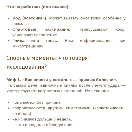
Что не работает (или опасно):
Йод («сеточка»).
Может вызвать ожог кожи, особенно у
пожилых.
Спиртовые растирания.
Пересушивают кожу,
усиливают воспаление.
Глина или грязь.
Риск инфицирования при
микротрещинах.
Спорные моменты: что говорят
исследования?
Миф 1: «Все синяки у пожилых — признак болезни».
На самом деле, единичные синяки после легкого удара —
часто результат возрастных изменений. Но если они:
появляются без причины;
сопровождаются другими симптомами (кровоточивость,
слабость);
не исчезают дольше 3 недель,
— это повод для обследования.