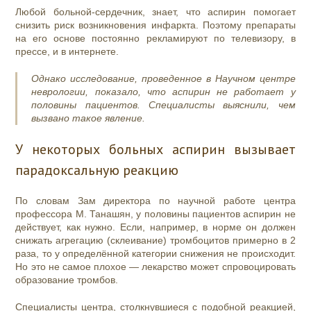
Любой больной-сердечник, знает, что аспирин помогает
снизить риск возникновения инфаркта. Поэтому препараты
на его основе постоянно рекламируют по телевизору, в
прессе, и в интернете.
Однако исследование, проведенное в Научном центре
неврологии, показало, что аспирин не работает у
половины пациентов. Специалисты выяснили, чем
вызвано такое явление.
У некоторых больных аспирин вызывает
парадоксальную реакцию
По словам Зам директора по научной работе центра
профессора М. Танашян, у половины пациентов аспирин не
действует, как нужно. Если, например, в норме он должен
снижать агрегацию (склеивание) тромбоцитов примерно в 2
раза, то у определённой категории снижения не происходит.
Но это не самое плохое — лекарство может спровоцировать
образование тромбов.
Специалисты центра, столкнувшиеся с подобной реакцией,