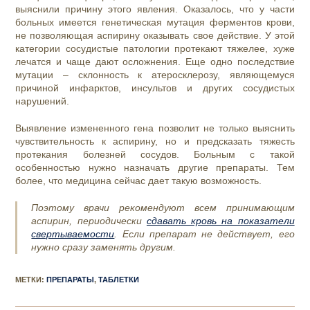
выяснили причину этого явления. Оказалось, что у части
больных имеется генетическая мутация ферментов крови,
не позволяющая аспирину оказывать свое действие. У этой
категории сосудистые патологии протекают тяжелее, хуже
лечатся и чаще дают осложнения. Еще одно последствие
мутации – склонность к атеросклерозу, являющемуся
причиной инфарктов, инсультов и других сосудистых
нарушений.
Выявление измененного гена позволит не только выяснить
чувствительность к аспирину, но и предсказать тяжесть
протекания болезней сосудов. Больным с такой
особенностью нужно назначать другие препараты. Тем
более, что медицина сейчас дает такую возможность.
Поэтому врачи рекомендуют всем принимающим
аспирин, периодически
сдавать кровь на показатели
свертываемости
. Если препарат не действует, его
нужно сразу заменять другим.
МЕТКИ
:
ПРЕПАРАТЫ
,
ТАБЛЕТКИ