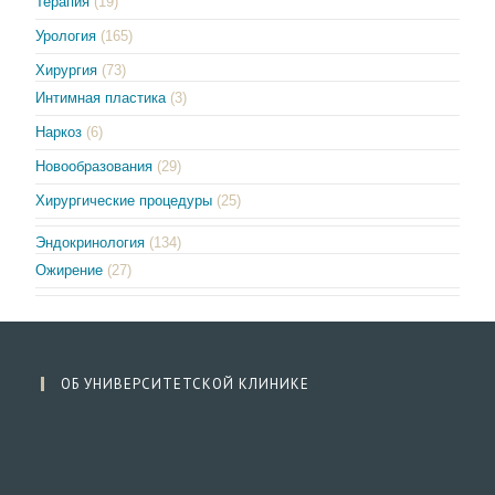
Терапия
(19)
Урология
(165)
Хирургия
(73)
Интимная пластика
(3)
Наркоз
(6)
Новообразования
(29)
Хирургические процедуры
(25)
Эндокринология
(134)
Ожирение
(27)
ОБ УНИВЕРСИТЕТСКОЙ КЛИНИКЕ