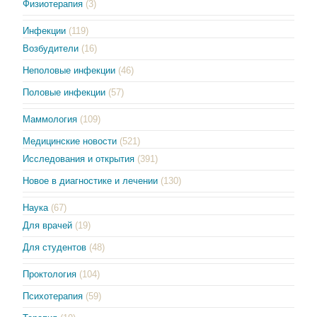
Физиотерапия
(3)
Инфекции
(119)
Возбудители
(16)
Неполовые инфекции
(46)
Половые инфекции
(57)
Маммология
(109)
Медицинские новости
(521)
Исследования и открытия
(391)
Новое в диагностике и лечении
(130)
Наука
(67)
Для врачей
(19)
Для студентов
(48)
Проктология
(104)
Психотерапия
(59)