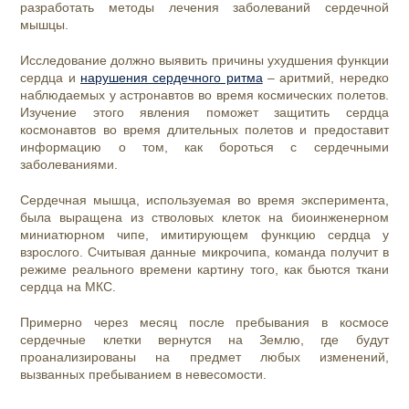
разработать методы лечения заболеваний сердечной
мышцы.
Исследование должно выявить причины ухудшения функции
сердца и
нарушения сердечного ритма
– аритмий, нередко
наблюдаемых у астронавтов во время космических полетов.
Изучение этого явления поможет защитить сердца
космонавтов во время длительных полетов и предоставит
информацию о том, как бороться с сердечными
заболеваниями.
Сердечная мышца, используемая во время эксперимента,
была выращена из стволовых клеток на биоинженерном
миниатюрном чипе, имитирующем функцию сердца у
взрослого. Считывая данные микрочипа, команда получит в
режиме реального времени картину того, как бьются ткани
сердца на МКС.
Примерно через месяц после пребывания в космосе
сердечные клетки вернутся на Землю, где будут
проанализированы на предмет любых изменений,
вызванных пребыванием в невесомости.