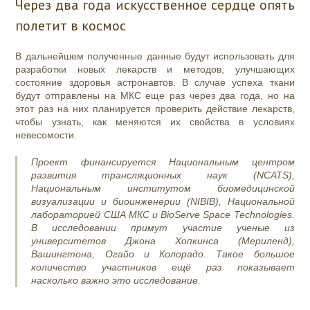
Через два года искусственное сердце опять
полетит в космос
В дальнейшем полученные данные будут использовать для
разработки новых лекарств и методов, улучшающих
состояние здоровья астронавтов. В случае успеха ткани
будут отправлены на МКС еще раз через два года, но на
этот раз на них планируется проверить действие лекарств,
чтобы узнать, как меняются их свойства в условиях
невесомости.
Проект финансируется Национальным центром
развития трансляционных наук (NCATS),
Национальным институтом биомедицинской
визуализации и биоинженерии (NIBIB), Национальной
лабораторией США МКС и BioServe Space Technologies.
В исследовании примут участие ученые из
университетов Джона Хопкинса (Мериленд),
Вашингтона, Огайо и Колорадо. Такое большое
количество участников ещё раз показывает
насколько важно это исследование.