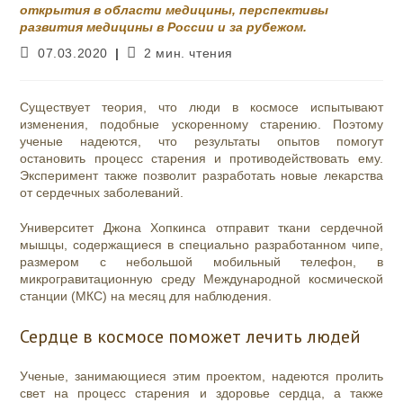
открытия в области медицины, перспективы
развития медицины в России и за рубежом.
Запись
Время
07.03.2020
2 мин. чтения
опубликована:
чтения:
Существует теория, что люди в космосе испытывают
изменения, подобные ускоренному старению. Поэтому
ученые надеются, что результаты опытов помогут
остановить процесс старения и противодействовать ему.
Эксперимент также позволит разработать новые лекарства
от сердечных заболеваний.
Университет Джона Хопкинса отправит ткани сердечной
мышцы, содержащиеся в специально разработанном чипе,
размером с небольшой мобильный телефон, в
микрогравитационную среду Международной космической
станции (МКС) на месяц для наблюдения.
Сердце в космосе поможет лечить людей
Ученые, занимающиеся этим проектом, надеются пролить
свет на процесс старения и здоровье сердца, а также