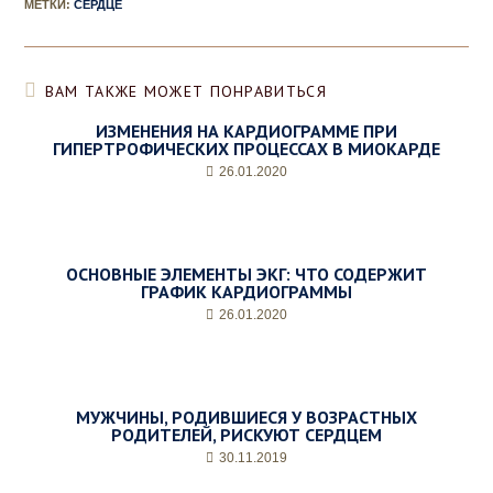
МЕТКИ
:
СЕРДЦЕ
ВАМ ТАКЖЕ МОЖЕТ ПОНРАВИТЬСЯ
ИЗМЕНЕНИЯ НА КАРДИОГРАММЕ ПРИ
ГИПЕРТРОФИЧЕСКИХ ПРОЦЕССАХ В МИОКАРДЕ
26.01.2020
ОСНОВНЫЕ ЭЛЕМЕНТЫ ЭКГ: ЧТО СОДЕРЖИТ
ГРАФИК КАРДИОГРАММЫ
26.01.2020
МУЖЧИНЫ, РОДИВШИЕСЯ У ВОЗРАСТНЫХ
РОДИТЕЛЕЙ, РИСКУЮТ СЕРДЦЕМ
30.11.2019