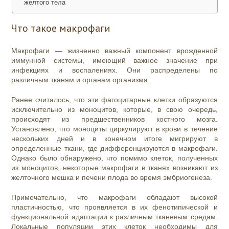
желтого тела
Что такое макрофаги
Макрофаги — жизненно важный компонент врожденной
иммунной системы, имеющий важное значение при
инфекциях и воспалениях. Они распределены по
различным тканям и органам организма.
Ранее считалось, что эти фагоцитарные клетки образуются
исключительно из моноцитов, которые, в свою очередь,
происходят из предшественников костного мозга.
Установлено, что моноциты циркулируют в крови в течение
нескольких дней и в конечном итоге мигрируют в
определенные ткани, где дифференцируются в макрофаги.
Однако было обнаружено, что помимо клеток, полученных
из моноцитов, некоторые макрофаги в тканях возникают из
желточного мешка и печени плода во время эмбриогенеза.
Примечательно, что макрофаги обладают высокой
пластичностью, что проявляется в их фенотипической и
функциональной адаптации к различным тканевым средам.
Локальные популяции этих клеток необходимы для