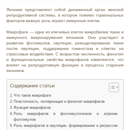
Яичники представляют собой динамичный орган женской
репродуктивной системы, в котором помимо гормональных
факторов важную роль играют иммунные клетки.
Макрофаги — одни из ключевых клеток микробиома ткани и
иммунного микроокружения яичников. Они участвуют в
развитии фолликулов, овуляции, ремоделировании ткани
после овуляции, поддержании гомеостаза и ответах на
стрессовые воздействия. С возрастом численность, фенотип
и функциональные свойства макрофагов изменяются, что
влияет на репродуктивную функцию и процессы старения
яичников.
Содержание статьи
Что такое макрофаги
Пластичность, поляризация и фенотип макрофагов
Функция макрофагов
Роль макрофагов в фолликулогенезе и атрезии
фолликулов
Роль макрофагов в овуляции, формировании и регрессии