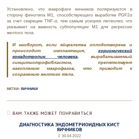
Установлено, что макрофаги яичников поляризуются в
сторону фенотипа M1, способствующего выработке PGF2α
за счет секреции TNF-α, тем самым ускоряя лютеолиз, что
указывает на важность субпопуляции M1 для регрессии
желтого тела.
И наоборот, если яйцеклетка оплодотворена и
происходит имплантация,
хорионический
гонадотропин человека
, вырабатываемый
синцитиотрофобластом, препятствует
накоплению макрофагов, что приводит к
сохранению желтого тела.
МЕТКИ
:
ЯИЧНИКИ
ВАМ ТАКЖЕ МОЖЕТ ПОНРАВИТЬСЯ
ДИАГНОСТИКА ЭНДОМЕТРИОИДНЫХ КИСТ
ЯИЧНИКОВ
30.04.2022