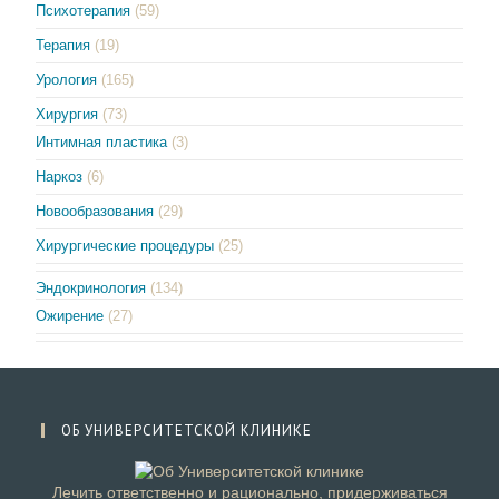
Психотерапия
(59)
Терапия
(19)
Урология
(165)
Хирургия
(73)
Интимная пластика
(3)
Наркоз
(6)
Новообразования
(29)
Хирургические процедуры
(25)
Эндокринология
(134)
Ожирение
(27)
ОБ УНИВЕРСИТЕТСКОЙ КЛИНИКЕ
Лечить ответственно и рационально, придерживаться