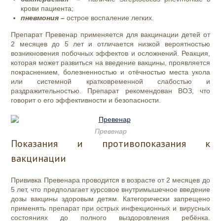
крови пациента;
пневмония –
острое воспаление легких.
Препарат Превенар применяется для вакцинации детей от
2 месяцев до 5 лет и отличается низкой вероятностью
возникновения побочных эффектов и осложнений. Реакция,
которая может развиться на введение вакцины, проявляется
покраснением, болезненностью и отёчностью места укола
или системной кратковременной слабостью и
раздражительностью. Препарат рекомендован ВОЗ, что
говорит о его эффективности и безопасности.
Превенар
Показания и противопоказания к
вакцинации
Прививка Превенара проводится в возрасте от 2 месяцев до
5 лет, что предполагает курсовое внутримышечное введение
дозы вакцины здоровым детям. Категорически запрещено
применять препарат при острых инфекционных и вирусных
состояниях до полного выздоровления ребёнка.