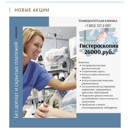
НОВЫЕ АКЦИИ