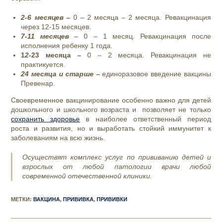
2-6 месяцев –
0 – 2 месяца – 2 месяца. Ревакцинация
через 12-15 месяцев.
7-11 месяцев
– 0 – 1 месяц. Ревакцинация после
исполнения ребенку 1 года.
1
2
-23 месяца –
0 – 2 месяца. Ревакцинация не
практикуется.
24 месяца и старше –
единоразовое введение вакцины
Превенар.
Своевременное вакцинирование особенно важно для детей
дошкольного и школьного возраста и позволяет не только
сохранить здоровье
в наиболее ответственный период
роста и развития, но и выработать стойкий иммунитет к
заболеваниям на всю жизнь.
Осуществят комплекс услуг по прививанию детей и
взрослых от любой патологии врачи любой
современной отечественной клиники.
МЕТКИ
:
ВАКЦИНА
,
ПРИВИВКА
,
ПРИВИВКИ