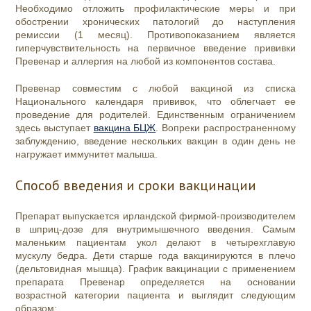
Необходимо отложить профилактические меры и при
обострении хронических патологий до наступления
ремиссии (1 месяц). Противопоказанием является
гиперчувствительность на первичное введение прививки
Превенар и аллергия на любой из компонентов состава.
Превенар совместим с любой вакциной из списка
Национального календаря прививок, что облегчает ее
проведение для родителей. Единственным ограничением
здесь выступает
вакцина БЦЖ
. Вопреки распространенному
заблуждению, введение нескольких вакцин в один день не
нагружает иммунитет малыша.
Способ введения и сроки вакцинации
Препарат выпускается ирландской фирмой-производителем
в шприц-дозе для внутримышечного введения. Самым
маленьким пациентам укол делают в четырехглавую
мускулу бедра. Дети старше года вакцинируются в плечо
(дельтовидная мышца). График вакцинации с применением
препарата Превенар определяется на основании
возрастной категории пациента и выглядит следующим
образом: