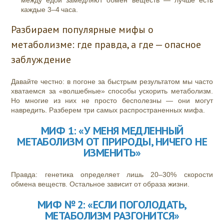
между едой замедляют обмен веществ — лучше есть
каждые 3–4 часа.
Разбираем популярные мифы о
метаболизме: где правда, а где — опасное
заблуждение
Давайте честно: в погоне за быстрым результатом мы часто
хватаемся за «волшебные» способы ускорить метаболизм.
Но многие из них не просто бесполезны — они могут
навредить. Разберем три самых распространенных мифа.
МИФ 1: «У МЕНЯ МЕДЛЕННЫЙ
МЕТАБОЛИЗМ ОТ ПРИРОДЫ, НИЧЕГО НЕ
ИЗМЕНИТЬ»
Правда: генетика определяет лишь 20–30% скорости
обмена веществ. Остальное зависит от образа жизни.
МИФ № 2: «ЕСЛИ ПОГОЛОДАТЬ,
МЕТАБОЛИЗМ РАЗГОНИТСЯ»