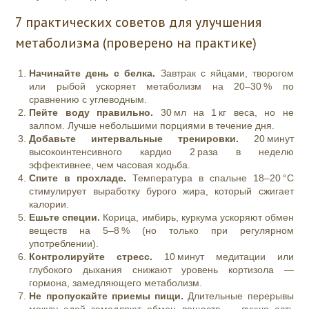
7 практических советов для улучшения
метаболизма (проверено на практике)
Начинайте день с белка.
Завтрак с яйцами, творогом
или рыбой ускоряет метаболизм на 20–30 % по
сравнению с углеводным.
Пейте воду правильно.
30 мл на 1 кг веса, но не
залпом. Лучше небольшими порциями в течение дня.
Добавьте интервальные тренировки.
20 минут
высокоинтенсивного кардио 2 раза в неделю
эффективнее, чем часовая ходьба.
Спите в прохладе.
Температура в спальне 18–20 °C
стимулирует выработку бурого жира, который сжигает
калории.
Ешьте специи.
Корица, имбирь, куркума ускоряют обмен
веществ на 5–8 % (но только при регулярном
употреблении).
Контролируйте стресс.
10 минут медитации или
глубокого дыхания снижают уровень кортизола —
гормона, замедляющего метаболизм.
Не пропускайте приемы пищи.
Длительные перерывы