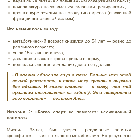
перешла на питание с повышенным содержанием белка;
начала аккуратно заниматься силовыми тренировками;
прошла курс лечения по поводу гипотиреоза (сниженной
функции щитовидной железы).
Что изменилось за год:
метаболический возраст снизился до 54 лет — ровно до
реального возраста;
ушло 15 кг лишнего веса;
давление и сахар в крови пришли в норму;
появилась энергия и желание двигаться дальше.
«Я словно сбросила груз с плеч. Больше нет этой
вечной усталости, я снова могу гулять с внуками
без одышки. И самое главное — я вижу, что мой
организм откликается на заботу. Это невероятно
вдохновляет!» — делится Анна.
История 2: «Когда спорт не помогает: неожиданный
поворот»
Михаил, 38 лет, был уверен: регулярные занятия
кроссфитом — залог отличного метаболизма. Но результаты