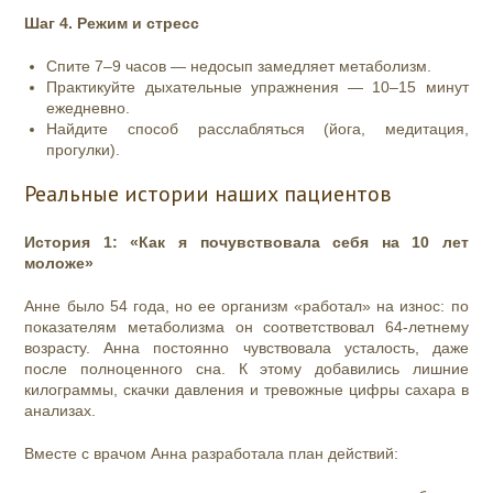
Шаг 4. Режим и стресс
Спите 7–9 часов — недосып замедляет метаболизм.
Практикуйте дыхательные упражнения — 10–15 минут
ежедневно.
Найдите способ расслабляться (йога, медитация,
прогулки).
Реальные истории наших пациентов
История 1: «Как я почувствовала себя на 10 лет
моложе»
Анне было 54 года, но ее организм «работал» на износ: по
показателям метаболизма он соответствовал 64‑летнему
возрасту. Анна постоянно чувствовала усталость, даже
после полноценного сна. К этому добавились лишние
килограммы, скачки давления и тревожные цифры сахара в
анализах.
Вместе с врачом Анна разработала план действий: