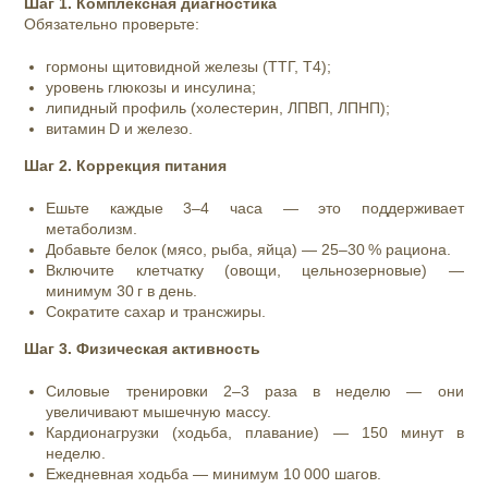
Шаг 1. Комплексная диагностика
Обязательно проверьте:
гормоны щитовидной железы (ТТГ, Т4);
уровень глюкозы и инсулина;
липидный профиль (холестерин, ЛПВП, ЛПНП);
витамин D и железо.
Шаг 2. Коррекция питания
Ешьте каждые 3–4 часа — это поддерживает
метаболизм.
Добавьте белок (мясо, рыба, яйца) — 25–30 % рациона.
Включите клетчатку (овощи, цельнозерновые) —
минимум 30 г в день.
Сократите сахар и трансжиры.
Шаг 3. Физическая активность
Силовые тренировки 2–3 раза в неделю — они
увеличивают мышечную массу.
Кардионагрузки (ходьба, плавание) — 150 минут в
неделю.
Ежедневная ходьба — минимум 10 000 шагов.