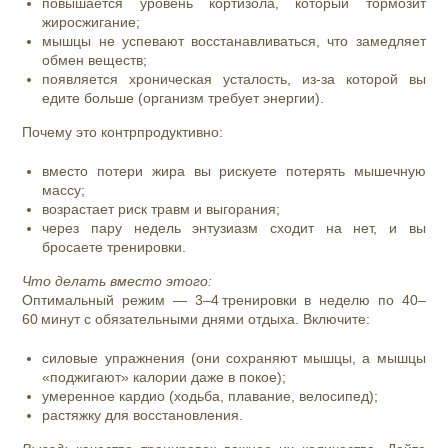
повышается уровень кортизола, который тормозит
жиросжигание;
мышцы не успевают восстанавливаться, что замедляет
обмен веществ;
появляется хроническая усталость, из‑за которой вы
едите больше (организм требует энергии).
Почему это контрпродуктивно:
вместо потери жира вы рискуете потерять мышечную
массу;
возрастает риск травм и выгорания;
через пару недель энтузиазм сходит на нет, и вы
бросаете тренировки.
Что делать вместо этого:
Оптимальный режим — 3–4 тренировки в неделю по 40–
60 минут с обязательными днями отдыха. Включите:
силовые упражнения (они сохраняют мышцы, а мышцы
«поджигают» калории даже в покое);
умеренное кардио (ходьба, плавание, велосипед);
растяжку для восстановления.