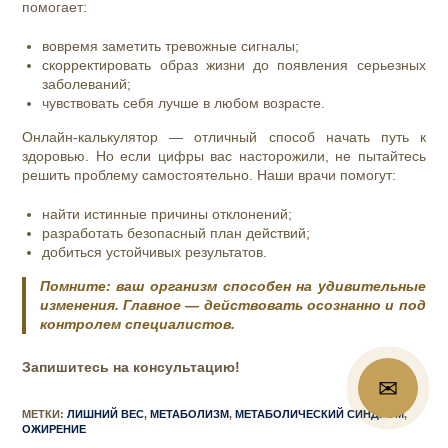
помогает:
вовремя заметить тревожные сигналы;
скорректировать образ жизни до появления серьезных
заболеваний;
чувствовать себя лучше в любом возрасте.
Онлайн‑калькулятор — отличный способ начать путь к
здоровью. Но если цифры вас насторожили, не пытайтесь
решить проблему самостоятельно. Наши врачи помогут:
найти истинные причины отклонений;
разработать безопасный план действий;
добиться устойчивых результатов.
Помните:
ваш организм способен на удивительные
изменения
. Главное — действовать осознанно и под
контролем специалистов.
Запишитесь на консультацию!
✉
📞
МЕТКИ
:
ЛИШНИЙ ВЕС
,
МЕТАБОЛИЗМ
,
МЕТАБОЛИЧЕСКИЙ СИНДРОМ
,
ОЖИРЕНИЕ