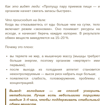
Как это видят люди:
«Пропущу пару приемов пищи — и
организм начнет сжигать запасы быстрее».
Что происходит на деле:
Когда вы отказываетесь от еды больше чем на сутки, тело
включает режим «экономии». Оно понимает: ресурсы на
исходе, и начинает беречь каждую калорию. В результате
обмен веществ замедляется на 15–20 %.
Почему это плохо:
вы теряете не жир, а мышечную массу (мышцы требуют
больше энергии, поэтому организм «жертвует» ими
первыми);
после выхода из голодания аппетит становится
неконтролируемым — высок риск набрать еще больше;
появляются слабость, головокружение, проблемы с
концентрацией.
Вывод:
голодание — не способ ускорить
метаболизм. Лучше есть небольшими порциями
каждые 3–4 часа, чтобы поддерживать стабильный
обмен веществ.