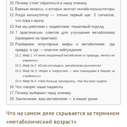
Почему стоит обратиться в нашу клинику
Важные нюансы, о которых молчат онлайн‑калькуляторы
Когда калькулятор — только первый шаг: 5 сигналов,
что пора к врачу
Как мы работаем с пациентами: пошаговый подход
7 практических советов для улучшения метаболизма
(проверено на практике)
Разбираем популярные мифы о метаболизме: где
правда, а где — опасное заблуждение
Миф 1: «У меня медленный метаболизм от природы, ничего не
изменить»
Миф № 2: «Если поголодать, метаболизм разгонится»
Миф № 3: «Кофе и энергетики — мои помощники в борьбе за
стройность»
Миф № 4: «Чем больше тренируюсь, тем быстрее худею»
Что говорят наши пациенты
Почему выбирают нашу клинику
Заключение: ваш метаболизм — в ваших руках
Что на самом деле скрывается за термином
«метаболический возраст»