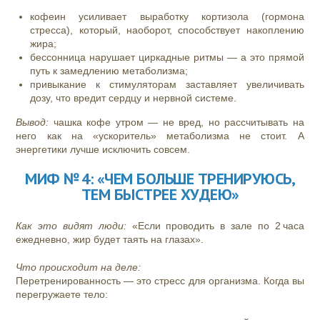
кофеин усиливает выработку кортизола (гормона
стресса), который, наоборот, способствует накоплению
жира;
бессонница нарушает циркадные ритмы — а это прямой
путь к замедлению метаболизма;
привыкание к стимуляторам заставляет увеличивать
дозу, что вредит сердцу и нервной системе.
Вывод:
чашка кофе утром — не вред, но рассчитывать на
него как на «ускоритель» метаболизма не стоит. А
энергетики лучше исключить совсем.
МИФ № 4: «ЧЕМ БОЛЬШЕ ТРЕНИРУЮСЬ,
ТЕМ БЫСТРЕЕ ХУДЕЮ»
Как это видят люди:
«Если проводить в зале по 2 часа
ежедневно, жир будет таять на глазах».
Что происходит на деле:
Перетренированность — это стресс для организма. Когда вы
перегружаете тело: