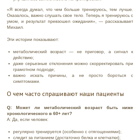
«Я всегда думал, что чем больше тренируюсь, тем лучше.
Оказалось, важно слушать свое тело. Теперь я тренируюсь с
умом, и результат превзошел ожидания», — рассказывает
Михаил.
Эти истории показывают:
метаболический возраст — не приговор, а сигнал к
действию;
даже серьезные отклонения можно скорректировать при
грамотном подходе;
важно искать причины, а не просто бороться с
симптомами.
О чем часто спрашивают наши пациенты
Q: Может ли метаболический возраст быть ниже
хронологического в 60+ лет?
A: Да, если человек:
регулярно тренируется (особенно с отягощениями);
следит за питанием (достаточно белка и клетчатки);