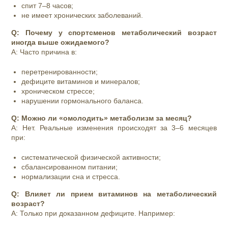
спит 7–8 часов;
не имеет хронических заболеваний.
Q: Почему у спортсменов метаболический возраст
иногда выше ожидаемого?
A: Часто причина в:
перетренированности;
дефиците витаминов и минералов;
хроническом стрессе;
нарушении гормонального баланса.
Q: Можно ли «омолодить» метаболизм за месяц?
A: Нет. Реальные изменения происходят за 3–6 месяцев
при:
систематической физической активности;
сбалансированном питании;
нормализации сна и стресса.
Q: Влияет ли прием витаминов на метаболический
возраст?
A: Только при доказанном дефиците. Например: