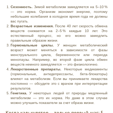
Сезонность.
Зимой метаболизм замедляется на 5–10 %
— это норма. Организм экономит энергию, поэтому
небольшие колебания в холодное время года не должны
вас пугать.
Возрастные изменения.
После 40 лет скорость обмена
веществ снижается на 2–5 % каждые 10 лет. Это
естественный процесс, но его можно замедлить
правильным образом жизни.
Гормональные циклы.
У женщин метаболический
возраст может меняться в зависимости от фазы
менструального цикла, беременности или периода
менопаузы. Например, во второй фазе цикла обмен
веществ немного замедляется — это физиологично.
Лекарственные препараты.
Некоторые медикаменты
(гормональные, антидепрессанты, бета‑блокаторы)
влияют на метаболизм. Если вы принимаете лекарства
постоянно — обсудите это с врачом при интерпретации
результатов.
Генетика.
У некоторых людей от природы медленный
метаболизм — это их норма. Но даже в этом случае
можно улучшить показатели за счет образа жизни.
Когда калькулятор — только первый шаг: 5