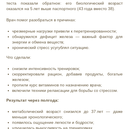
теста показали обратное: его биологический возраст
оказался на 5 лет выше паспортного (43 года вместо 38).
Врач помог разобраться в причинах:
чрезмерные нагрузки привели к перетренированности;
обнаружился дефицит железа — важный фактор для
энергии и обмена веществ;
хронический стресс усугублял ситуацию.
Что сделали:
снизили интенсивность тренировок;
скорректировали рацион, добавив продукты, богатые
железом;
пропили курс витаминов по назначению врача;
включили техники релаксации для борьбы со стрессом.
Результат через полгода:
метаболический возраст снизился до 37 лет — даже
меньше хронологического;
появилось ощущение легкости и бодрости;
улучшилась выносливость на тренировках.