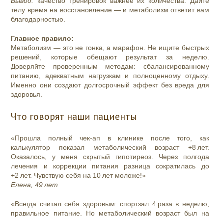
Вывод:
качество тренировок важнее их количества. Дайте
телу время на восстановление — и метаболизм ответит вам
благодарностью.
Главное правило:
Метаболизм — это не гонка, а марафон. Не ищите быстрых
решений, которые обещают результат за неделю.
Доверяйте проверенным методам: сбалансированному
питанию, адекватным нагрузкам и полноценному отдыху.
Именно они создают долгосрочный эффект без вреда для
здоровья.
Что говорят наши пациенты
«Прошла полный чек‑ап в клинике после того, как
калькулятор показал метаболический возраст +8 лет.
Оказалось, у меня скрытый гипотиреоз. Через полгода
лечения и коррекции питания разница сократилась до
+2 лет. Чувствую себя на 10 лет моложе!»
Елена, 49 лет
«Всегда считал себя здоровым: спортзал 4 раза в неделю,
правильное питание. Но метаболический возраст был на