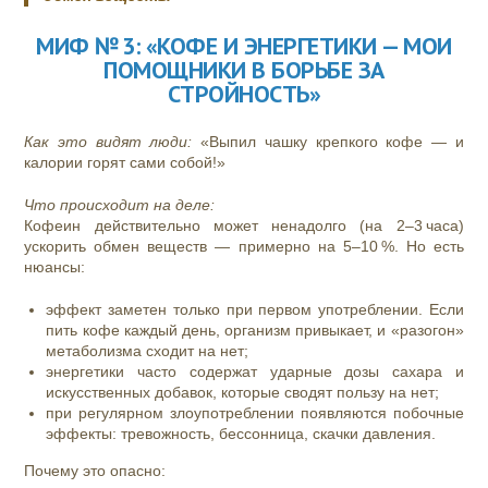
МИФ № 3: «КОФЕ И ЭНЕРГЕТИКИ — МОИ
ПОМОЩНИКИ В БОРЬБЕ ЗА
СТРОЙНОСТЬ»
Как это видят люди:
«Выпил чашку крепкого кофе — и
калории горят сами собой!»
Что происходит на деле:
Кофеин действительно может ненадолго (на 2–3 часа)
ускорить обмен веществ — примерно на 5–10 %. Но есть
нюансы:
эффект заметен только при первом употреблении. Если
пить кофе каждый день, организм привыкает, и «разогон»
метаболизма сходит на нет;
энергетики часто содержат ударные дозы сахара и
искусственных добавок, которые сводят пользу на нет;
при регулярном злоупотреблении появляются побочные
эффекты: тревожность, бессонница, скачки давления.
Почему это опасно: