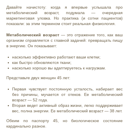
Давайте начистоту: когда я впервые услышала про
метаболический возраст, подумала — очередная
маркетинговая уловка. Но практика (и сотни пациентов)
показали: за этим термином стоит реальная физиология.
Метаболический возраст
— это отражение того, как ваш
организм справляется с главной задачей: превращать пищу
в энергию. Он показывает:
насколько эффективно работают ваши клетки;
как быстро обновляются ткани;
насколько хорошо вы адаптируетесь к нагрузкам.
Представьте двух женщин 45 лет:
Первая чувствует постоянную усталость, набирает вес
без причины, мучается от отеков. Ее метаболический
возраст — 52 года.
Вторая ведет активный образ жизни, легко поддерживает
вес, полна энергии. Ее метаболический возраст — 38 лет.
Обеим по паспорту 45, но биологическое состояние
кардинально разное.