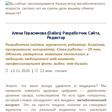
Алена Герасимова (Dalles) Разработчик Сайта,
Редактор
Разработчик сайтов, журналист, редактор, дизайнер,
программист, копирайтер. Стаж работы — 25 лет.
Область интересов: новейшие технологии в
медицине, медицинский web-контент,
профессиональное фото, видео, web-дизайн.
Запись
Время
13.11.2025
12 мин. чтения
опубликована:
чтения:
Знаете, что меня всегда удивляло в медицине? Мы
привыкли измерять здоровье цифрами — давлением,
уровнем сахара, холестерином. Но есть один показатель,
который словно объединяет все воедино:
метаболический
возраст
. Это не просто модное понятие из глянцевых
журналов — это реальный индикатор того, насколько