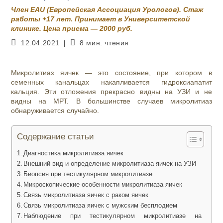
Член EAU (Европейская Ассоциация Урологов). Стаж
работы +17 лет. Принимает в Университетской
клинике. Цена приема — 2000 руб.
Запись
Время
12.04.2021
8 мин. чтения
опубликована:
чтения:
Микролитиаз яичек — это состояние, при котором в
семенных канальцах накапливается гидроксиапатит
кальция. Эти отложения прекрасно видны на УЗИ и не
видны на МРТ. В большинстве случаев микролитиаз
обнаруживается случайно.
Содержание статьи
Диагностика микролитиаза яичек
Внешний вид и определение микролитиаза яичек на УЗИ
Биопсия при тестикулярном микролитиазе
Микроскопические особенности микролитиаза яичек
Связь микролитиаза яичек с раком яичек
Связь микролитиаза яичек с мужским бесплодием
Наблюдение при тестикулярном микролитиазе на