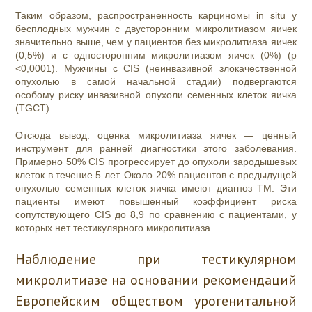
Таким образом, распространенность карциномы in situ у
бесплодных мужчин с двусторонним микролитиазом яичек
значительно выше, чем у пациентов без микролитиаза яичек
(0,5%) и с односторонним микролитиазом яичек (0%) (p
<0,0001). Мужчины с CIS (неинвазивной злокачественной
опухолью в самой начальной стадии) подвергаются
особому риску инвазивной опухоли семенных клеток яичка
(TGCT).
Отсюда вывод: оценка микролитиаза яичек — ценный
инструмент для ранней диагностики этого заболевания.
Примерно 50% CIS прогрессирует до опухоли зародышевых
клеток в течение 5 лет. Около 20% пациентов с предыдущей
опухолью семенных клеток яичка имеют диагноз ТМ. Эти
пациенты имеют повышенный коэффициент риска
сопутствующего CIS до 8,9 по сравнению с пациентами, у
которых нет тестикулярного микролитиаза.
Наблюдение при тестикулярном
микролитиазе на основании рекомендаций
Европейским обществом урогенитальной