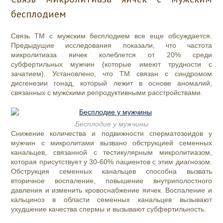
бесплодием
Связь ТМ с мужским бесплодием все еще обсуждается.
Предыдущие исследования показали, что частота
микролитиаза яичек колеблется от 20% среди
субфертильных мужчин (которые имеют трудности с
зачатием). Установлено, что ТМ связан с синдромом
дисгенезии гонад, который лежит в основе аномалий,
связанных с мужскими репродуктивными расстройствами.
Бесплодие у мужчины
Снижение количества и подвижности сперматозоидов у
мужчин с микролитами вызвано обструкцией семенных
канальцев, связанной с тестикулярным микролитиазом,
которая присутствует у 30-60% пациентов с этим диагнозом.
Обструкция семенных канальцев способна вызвать
вторичное воспаление, повышение внутриполостного
давления и изменить кровоснабжение яичек. Воспаление и
кальциноз в области семенных канальцев вызывают
ухудшение качества спермы и вызывают субфертильность.