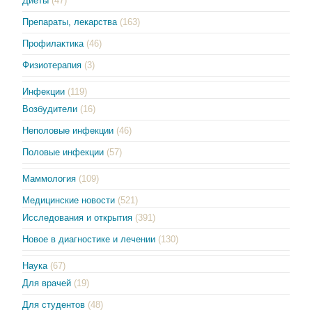
Диеты
(47)
Препараты, лекарства
(163)
Профилактика
(46)
Физиотерапия
(3)
Инфекции
(119)
Возбудители
(16)
Неполовые инфекции
(46)
Половые инфекции
(57)
Маммология
(109)
Медицинские новости
(521)
Исследования и открытия
(391)
Новое в диагностике и лечении
(130)
Наука
(67)
Для врачей
(19)
Для студентов
(48)