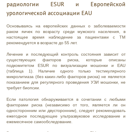
радиологии ESUR и Европейской
урологической ассоциации EAU
Основываясь на европейских данных о заболеваемости
раком яичек по возрасту среди мужского населения, в
настоящее время наблюдение за пациентами с ТМ
рекомендуется в возрасте до 55 лет.
Лечение и последующий контроль состояния зависит от
существующих факторов риска, которые описаны
подкомитетом ESUR по визуализации мошонки и EAU
(таблица 1). Наличие одного только тестикулярного
микролитиаза (без каких-либо факторов риска) не является
показанием для регулярного проведения УЗИ мошонки, не
требует биопсии.
Если патология обнаруживается в сочетании с любыми
факторами риска (независимо от того, является ли он
односторонним или двусторонним), следует рекомендовать
ежегодное последующее ультразвуковое исследование и
ежемесячное самообследование.