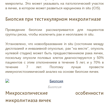
микролиты. Это может указывать на патологический участок
в яичке, в котором может развиться карцинома in situ (CIS).
Биопсия при тестикулярном микролитиазе
Проведение биопсии рассматривается для пациентов
группы риска, чтобы исключить рак и неоплазию in situ.
Установлено, что новообразование in situ (состояние между
дисплазией и инвазивной опухолью, рак “на месте”, опухоль
нулевой стадии) может быть предшественником рака яичек,
поскольку опухоли половых клеток диагностируются у 50%
пациентов с этим отклонением в течение 5 лет, и у 70% в
течение 7 лет. Поэтому лучше провести
иммуногистохимический анализ на основе биопсии яичек.
Биопсия
Микроскопические особенности
микролитиаза яичек