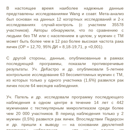
В настоящее время наиболее надежные данные
представлены исследованиями Wang и соавт. Мета-анализ
был основан на данных 12 когортных исследований и 2-х
исследованиях случай-контроль (с участием 35578
участников). Авторы обнаружили, что по сравнению с
людьми без ТМ или с населением в целом, у мужчин с ТМ
может быть более чем в 12 раз более высокая частота рака
яичек (ОР = 12,70, 95% ДИ = 8,18-19,71, p <0,001).
С другой стороны, данные, опубликованные в рамках
последующей программы, показали противоречивые
результаты. Уч. ДеКастро и др. опубликовали 5-летнее
контрольное исследование 63 бессимптомных мужчин с ТМ,
из которых только у одного участника (1,6%) развился рак
яичек после 64 месяцев наблюдения.
Уч. Патель и др. исследовали программу последующего
наблюдения в одном центре в течение 14 лет с 442
мужчинами с тестикулярным микролитиазом среди более
чем 20 000 участников. В период наблюдения только у 2
мужчин (0,5%) развился рак яичек. Впоследствии Педерсон
и др. пришли к выводу — на основании двухлетней