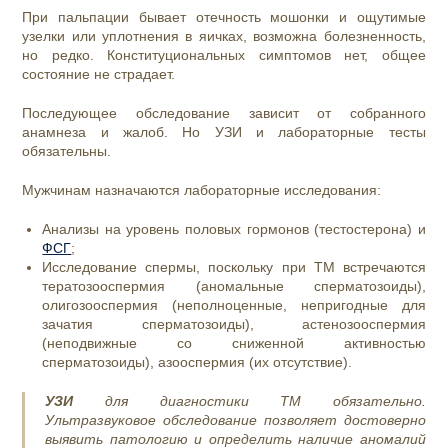
При пальпации бывает отечность мошонки и ощутимые
узелки или уплотнения в яичках, возможна болезненность,
но редко. Конституциональных симптомов нет, общее
состояние не страдает.
Последующее обследование зависит от собранного
анамнеза и жалоб. Но УЗИ и лабораторные тесты
обязательны.
Мужчинам назначаются лабораторные исследования:
Анализы на уровень половых гормонов (тестостерона) и
ФСГ
;
Исследование спермы, поскольку при ТМ встречаются
тератозооспермия (аномальные сперматозоиды),
олигозооспермия (неполноценные, непригодные для
зачатия сперматозоиды), астенозооспермия
(неподвижные со сниженной активностью
сперматозоиды), азооспермия (их отсутствие).
УЗИ
для диагностики ТМ обязательно.
Ультразвуковое обследование позволяет достоверно
выявить патологию и определить наличие аномалий