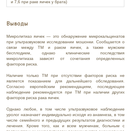
и 7,6 при раке яичек у брата)
Выводы
Микролитиаз яичек — это обнаружение микрокальцинатов
при ультразвуковом исследовании мошонки. Сообщается о
связи между ТМ и раком яичек, а также мужским
бесплодием, однако клинические последствия
микролитиаза зависят от сочетания определенных
факторов риска.
Наличие только ТМ при отсутствии факторов риска не
является показанием для дальнейшего обследования.
Согласно европейским рекомендациям, последующее
наблюдение рекомендуется при ТМ при наличии других
факторов риска рака яичек.
Однако любое, в том числе ультразвуковое наблюдение
уролог назначает индивидуально исходя из анамнеза, в том
числе семейного и предыдущих результатов диагностики и
лечения.
Кроме того, к
ак и всем мужчинам, больным с