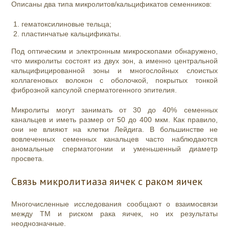
Описаны два типа микролитов/кальцификатов семенников:
гематоксилиновые тельца;
пластинчатые кальцификаты.
Под оптическим и электронным микроскопами обнаружено,
что микролиты состоят из двух зон, а именно центральной
кальцифицированной зоны и многослойных слоистых
коллагеновых волокон с оболочкой, покрытых тонкой
фиброзной капсулой сперматогенного эпителия.
Микролиты могут занимать от 30 до 40% семенных
канальцев и иметь размер от 50 до 400 мкм. Как правило,
они не влияют на клетки Лейдига. В большинстве не
вовлеченных семенных канальцев часто наблюдаются
аномальные сперматогонии и уменьшенный диаметр
просвета.
Связь микролитиаза яичек с раком яичек
Многочисленные исследования сообщают о взаимосвязи
между ТМ и риском рака яичек, но их результаты
неоднозначные.