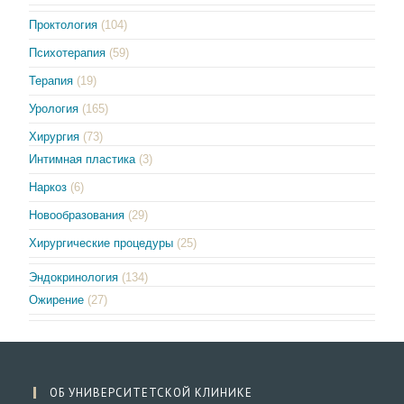
Проктология
(104)
Психотерапия
(59)
Терапия
(19)
Урология
(165)
Хирургия
(73)
Интимная пластика
(3)
Наркоз
(6)
Новообразования
(29)
Хирургические процедуры
(25)
Эндокринология
(134)
Ожирение
(27)
ОБ УНИВЕРСИТЕТСКОЙ КЛИНИКЕ