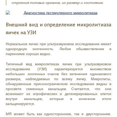
строения половых органов, их размер и состояние.
Внешний вид и определение микролитиаза
яичек на УЗИ
Нормальное яичко при ультразвуковом исследовании имеет
однородную эхогенность. Любое обызвествление в
паренхиме хорошо видно.
Типичный вид микролитиаза яичек при ультразвуковом
исследовании (УЗИ) характеризуется множеством
небольших эхогенных очагов без затенения одинакового
размера, наблюдаемых по всему яичку.
Микролиты,
обнаруженные присонограическом исследовании видны в
просвете семенных канальцев. Считается, что они
возникают из атрофических и дегенерированных клеток
внутри канальцев, которые в конечном итоге
кальцинируются.
МЯ может быть как односторонним, так и двусторонним.